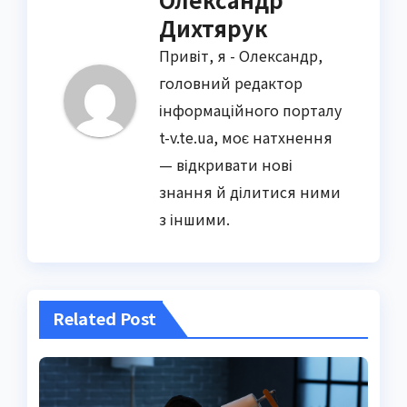
Дихтярук
Привіт, я - Олександр,
головний редактор
інформаційного порталу
t-v.te.ua, моє натхнення
— відкривати нові
знання й ділитися ними
з іншими.
Related Post