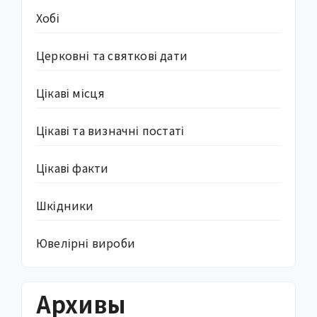
Хобі
Церковні та святкові дати
Цікаві місця
Цікаві та визначні постаті
Цікаві факти
Шкідники
Ювелірні вироби
Архивы