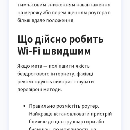
тимчасовим зниженням навантаження
на мережу або переміщенням роутера в
більш вдале положення.
Що дійсно робить
Wi-Fi швидшим
Якщо мета — поліпшити якість
бездротового інтернету, фахівці
рекомендують використовувати
перевірені методи.
Правильно розмістіть роутер.
Найкраще встановлювати пристрій
ближче до центру квартири або
будинку і, по можливості, на