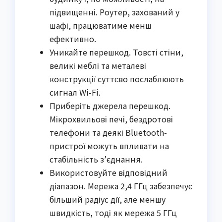
підвищенні. Роутер, захований у
шафі, працюватиме менш
ефективно.
Уникайте перешкод. Товсті стіни,
великі меблі та металеві
конструкції суттєво послаблюють
сигнал Wi-Fi.
Приберіть джерела перешкод.
Мікрохвильові печі, бездротові
телефони та деякі Bluetooth-
пристрої можуть впливати на
стабільність з’єднання.
Використовуйте відповідний
діапазон. Мережа 2,4 ГГц забезпечує
більший радіус дії, але меншу
швидкість, тоді як мережа 5 ГГц