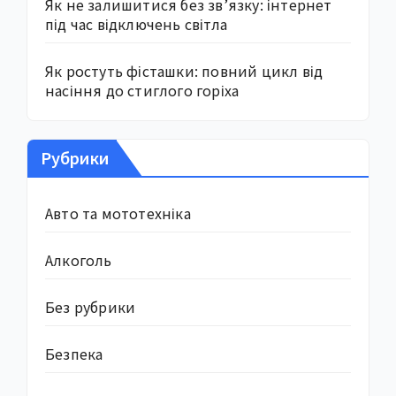
Як не залишитися без зв’язку: інтернет
під час відключень світла
Як ростуть фісташки: повний цикл від
насіння до стиглого горіха
Рубрики
Авто та мототехніка
Алкоголь
Без рубрики
Безпека