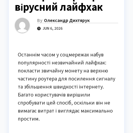
вірусний лайфхак
By
Олександр Дихтярук
JUN 6, 2026
Останнім часом у соцмережах набув
популярності незвичайний лайфхак:
покласти звичайну монету на верхню
частину роутера для посилення сигналу
та збільшення швидкості інтернету.
Багато користувачів вирішили
спробувати цей спосіб, оскільки він не
вимагає витрат і виглядає максимально
простим.