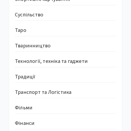
Суcпільство
Таро
Тваринництво
Технології, техніка та гаджети
Традиції
Транспорт та Логістика
Фільми
Фінанси