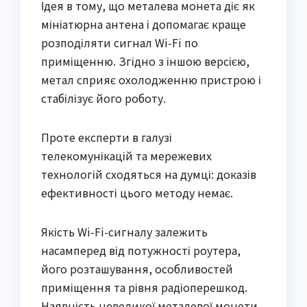
Ідея в тому, що металева монета діє як
мініатюрна антена і допомагає краще
розподіляти сигнал Wi-Fi по
приміщенню. Згідно з іншою версією,
метал сприяє охолодженню пристрою і
стабілізує його роботу.
Проте експерти в галузі
телекомунікацій та мережевих
технологій сходяться на думці: доказів
ефективності цього методу немає.
Якість Wi-Fi-сигналу залежить
насамперед від потужності роутера,
його розташування, особливостей
приміщення та рівня радіоперешкод.
Наявність невеликої металевої монети