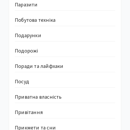
Паразити
Побутова техніка
Подарунки
Подорожі
Поради та лайфхаки
Посуд
Приватна власність
Привітання
Прикмети та сни