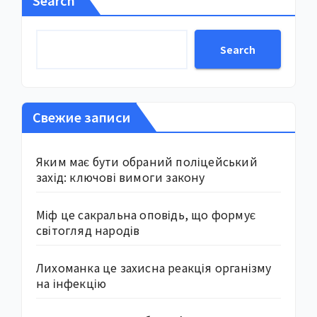
Search
Search
Свежие записи
Яким має бути обраний поліцейський
захід: ключові вимоги закону
Міф це сакральна оповідь, що формує
світогляд народів
Лихоманка це захисна реакція організму
на інфекцію