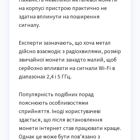
на корпусі пристрою практично не
здатна вплинути на поширення
сигналу.
Експерти зазначають, що хоча метал
дійсно взаємодіє з радіохвилями, розмір
звичайної монети занадто малий, щоб
серйозно впливати на сигнали Wi-Fi в
діапазонах 2,4 і 5 ГГц.
Популярність подібних порад
пояснюють особливостями
сприйняття. Іноді користувачеві
здається, що після встановлення
монети інтернет став працювати краще.
Однак це може бути пов’язано з