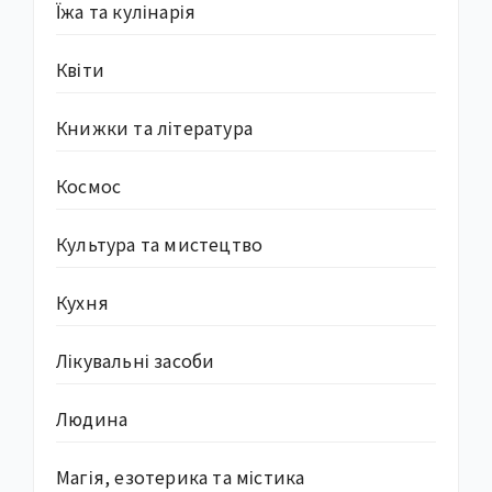
Їжа та кулінарія
Квіти
Книжки та література
Космос
Культура та мистецтво
Кухня
Лікувальні засоби
Людина
Магія, езотерика та містика