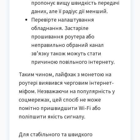
пропонує вищу швидкість передачі
даних, але її радіус дії менший.
Перевірте налаштування
обладнання. Застаріле
прошивання роутера або
неправильно обраний канал
зв’язку також можуть стати
причиною повільного інтернету.
Таким чином, лайфхак з монетою на
роутері виявився черговим інтернет-
міфом. Незважаючи на популярність у
соцмережах, цей спосіб не може
помітно пришвидшити Wi-Fi або
поліпшити якість сигналу.
Для стабільного та швидкого