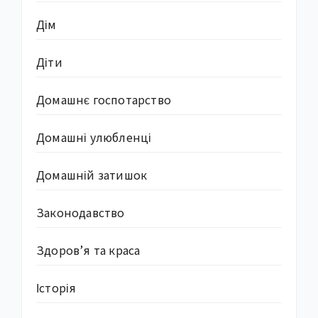
Дім
Діти
Домашнє госпотарство
Домашні улюбленці
Домашній затишок
Законодавство
Здоров’я та краса
Історія