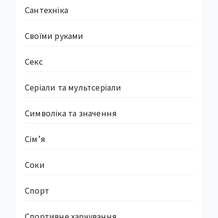
Сантехніка
Своїми руками
Секс
Серіали та мультсеріали
Символіка та значення
Сім’я
Соки
Спорт
Спортивне харчування