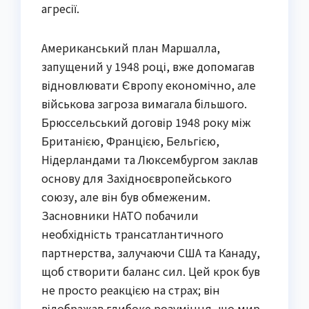
агресії.
Американський план Маршалла,
запущений у 1948 році, вже допомагав
відновлювати Європу економічно, але
військова загроза вимагала більшого.
Брюссельський договір 1948 року між
Британією, Францією, Бельгією,
Нідерландами та Люксембургом заклав
основу для Західноєвропейського
союзу, але він був обмеженим.
Засновники НАТО побачили
необхідність трансатлантичного
партнерства, залучаючи США та Канаду,
щоб створити баланс сил. Цей крок був
не просто реакцією на страх; він
відображав глибоке розуміння, що мир