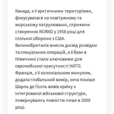
Канада, з її арктичними територіями,
фокусувалася на повітряному та
морському патрулюванні, сприяючи
створенню NORAD у 1958 році для
спільної оборони з США.
Великобританія внесла досвід розвідки
та спеціальних операцій, а її бази в
Німеччині стали ключовими для
європейської присутності НАТО.
Франція, з її колоніальним минулим,
додала глобальний вимір, хоча пізніше
Шарль де Голль вивів країну з
інтегрованої військової структури,
повернувшись повністю лише в 2009
році.