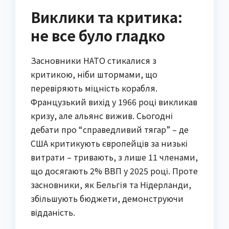
Виклики та критика:
не все було гладко
Засновники НАТО стикалися з
критикою, ніби штормами, що
перевіряють міцність корабля.
Французький вихід у 1966 році викликав
кризу, але альянс вижив. Сьогодні
дебати про “справедливий тягар” – де
США критикують європейців за низькі
витрати – тривають, з лише 11 членами,
що досягають 2% ВВП у 2025 році. Проте
засновники, як Бельгія та Нідерланди,
збільшують бюджети, демонструючи
відданість.