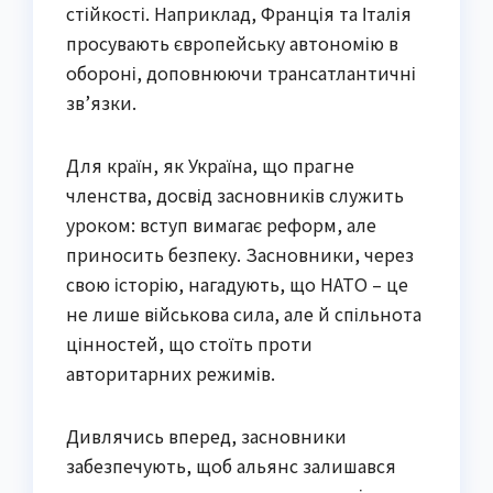
стійкості. Наприклад, Франція та Італія
просувають європейську автономію в
обороні, доповнюючи трансатлантичні
зв’язки.
Для країн, як Україна, що прагне
членства, досвід засновників служить
уроком: вступ вимагає реформ, але
приносить безпеку. Засновники, через
свою історію, нагадують, що НАТО – це
не лише військова сила, але й спільнота
цінностей, що стоїть проти
авторитарних режимів.
Дивлячись вперед, засновники
забезпечують, щоб альянс залишався