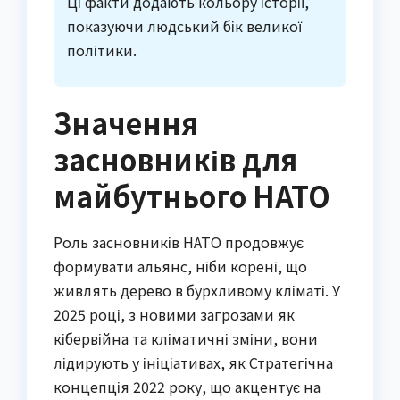
Ці факти додають кольору історії,
показуючи людський бік великої
політики.
Значення
засновників для
майбутнього НАТО
Роль засновників НАТО продовжує
формувати альянс, ніби корені, що
живлять дерево в бурхливому кліматі. У
2025 році, з новими загрозами як
кібервійна та кліматичні зміни, вони
лідирують у ініціативах, як Стратегічна
концепція 2022 року, що акцентує на