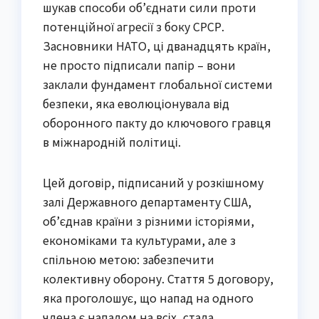
шукав способи об’єднати сили проти
потенційної агресії з боку СРСР.
Засновники НАТО, ці дванадцять країн,
не просто підписали папір – вони
заклали фундамент глобальної системи
безпеки, яка еволюціонувала від
оборонного пакту до ключового гравця
в міжнародній політиці.
Цей договір, підписаний у розкішному
залі Державного департаменту США,
об’єднав країни з різними історіями,
економіками та культурами, але з
спільною метою: забезпечити
колективну оборону. Стаття 5 договору,
яка проголошує, що напад на одного
члена є нападом на всіх, стала