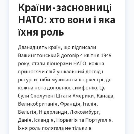
Країни-засновниці
НАТО: хто вони і яка
їхня роль
Дванадцять країн, що підписали
Вашингтонський договір 4 квітня 1949
року, стали піонерами НАТО, кожна
приносячи свій унікальний досвід і
ресурси, ніби музиканти в оркестрі, де
кожна нота доповнює симфонію. Це
були Сполучені Штати Америки, Канада,
Великобританія, Франція, Італія,
Бельгія, Нідерланди, Люксембург,
Данія, Ісландія, Норвегія та Португалія.
Їхня роль полягала не тільки в