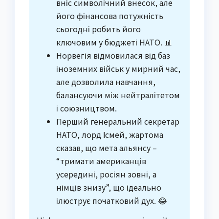
вніс символічний внесок, але
його фінансова потужність
сьогодні робить його
ключовим у бюджеті НАТО. 📊
Норвегія відмовилася від баз
іноземних військ у мирний час,
але дозволила навчання,
балансуючи між нейтралітетом
і союзництвом.
Перший генеральний секретар
НАТО, лорд Ісмей, жартома
сказав, що мета альянсу –
“тримати американців
усередині, росіян зовні, а
німців знизу”, що ідеально
ілюструє початковий дух. 😂