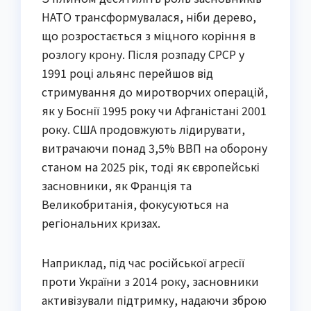
НАТО трансформувалася, ніби дерево,
що розростається з міцного коріння в
розлогу крону. Після розпаду СРСР у
1991 році альянс перейшов від
стримування до миротворчих операцій,
як у Боснії 1995 року чи Афганістані 2001
року. США продовжують лідирувати,
витрачаючи понад 3,5% ВВП на оборону
станом на 2025 рік, тоді як європейські
засновники, як Франція та
Великобританія, фокусуються на
регіональних кризах.
Наприклад, під час російської агресії
проти України з 2014 року, засновники
активізували підтримку, надаючи зброю