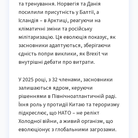
та тренування. Норвегія та Данія
посилили присутність у Балтії, а
Ісландія – в Арктиці, реагуючи на
кліматичні зміни та російську
мілітаризацію. Ця еволюція показує, як
засновники адаптуються, зберігаючи
єдність попри виклики, як Brexit чи
внутрішні дебати про витрати.
У 2025 році, з 32 членами, засновники
залишаються ядром, керуючи
рішеннями в Північноатлантичній раді.
Їхня роль у протидії Китаю та тероризму
підкреслює, що НАТО – не релікт
Холодної війни, а живий організм, що
еволюціонує з глобальними загрозами.