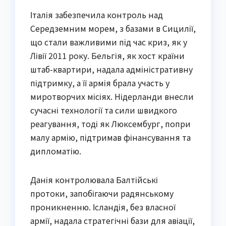
Італія забезпечила контроль над
Середземним морем, з базами в Сицилії,
що стали важливими під час криз, як у
Лівії 2011 року. Бельгія, як хост країни
штаб-квартири, надала адміністративну
підтримку, а її армія брала участь у
миротворчих місіях. Нідерланди внесли
сучасні технології та сили швидкого
реагування, тоді як Люксембург, попри
малу армію, підтримав фінансування та
дипломатію.
Данія контролювала Балтійські
протоки, запобігаючи радянському
проникненню. Ісландія, без власної
армії, надала стратегічні бази для авіації,