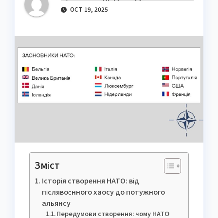
OCT 19, 2025
Зміст
Історія створення НАТО: від
післявоєнного хаосу до потужного
альянсу
Передумови створення: чому НАТО