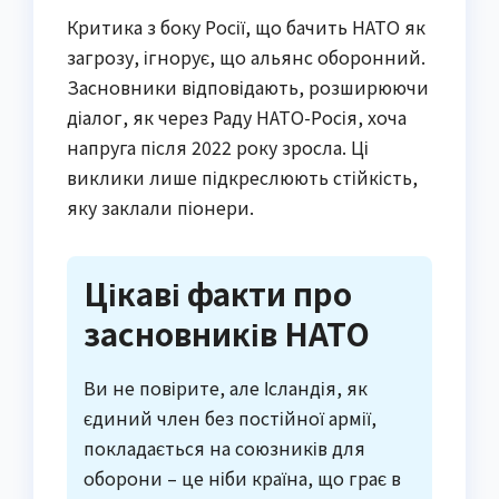
Критика з боку Росії, що бачить НАТО як
загрозу, ігнорує, що альянс оборонний.
Засновники відповідають, розширюючи
діалог, як через Раду НАТО-Росія, хоча
напруга після 2022 року зросла. Ці
виклики лише підкреслюють стійкість,
яку заклали піонери.
Цікаві факти про
засновників НАТО
Ви не повірите, але Ісландія, як
єдиний член без постійної армії,
покладається на союзників для
оборони – це ніби країна, що грає в