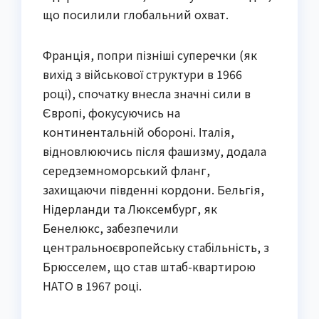
що посилили глобальний охват.
Франція, попри пізніші суперечки (як
вихід з військової структури в 1966
році), спочатку внесла значні сили в
Європі, фокусуючись на
континентальній обороні. Італія,
відновлюючись після фашизму, додала
середземноморський фланг,
захищаючи південні кордони. Бельгія,
Нідерланди та Люксембург, як
Бенелюкс, забезпечили
центральноєвропейську стабільність, з
Брюсселем, що став штаб-квартирою
НАТО в 1967 році.