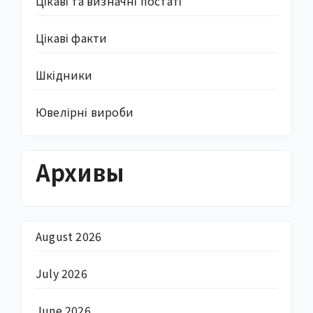
Цікаві та визначні постаті
Цікаві факти
Шкідники
Ювелірні вироби
Архивы
August 2026
July 2026
June 2026