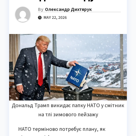
By
Олександр Дихтярук
MAY 22, 2026
Дональд Трамп викидає папку НАТО у смітник
на тлі зимового пейзажу
НАТО терміново потребує плану, як