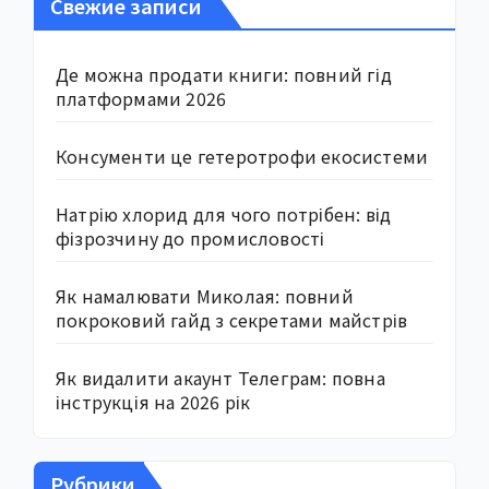
Свежие записи
Де можна продати книги: повний гід
платформами 2026
Консументи це гетеротрофи екосистеми
Натрію хлорид для чого потрібен: від
фізрозчину до промисловості
Як намалювати Миколая: повний
покроковий гайд з секретами майстрів
Як видалити акаунт Телеграм: повна
інструкція на 2026 рік
Рубрики