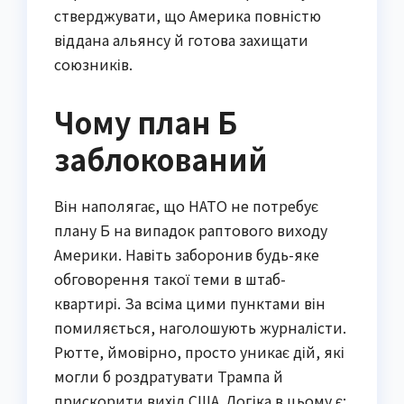
стверджувати, що Америка повністю
віддана альянсу й готова захищати
союзників.
Чому план Б
заблокований
Він наполягає, що НАТО не потребує
плану Б на випадок раптового виходу
Америки. Навіть заборонив будь-яке
обговорення такої теми в штаб-
квартирі. За всіма цими пунктами він
помиляється, наголошують журналісти.
Рютте, ймовірно, просто уникає дій, які
могли б роздратувати Трампа й
прискорити вихід США. Логіка в цьому є: