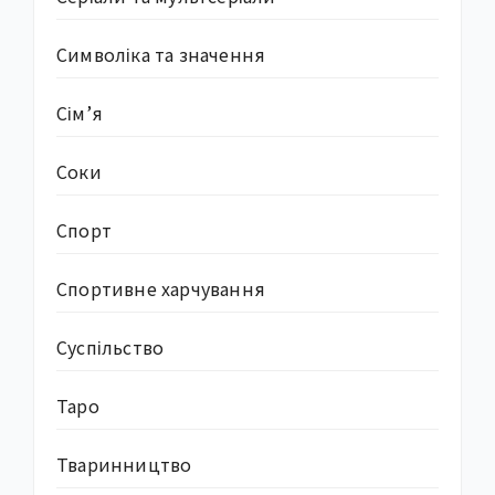
Символіка та значення
Сім’я
Соки
Спорт
Спортивне харчування
Суcпільство
Таро
Тваринництво