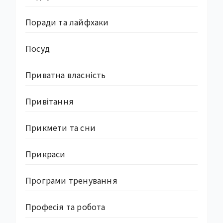
Поради та лайфхаки
Посуд
Приватна власність
Привітання
Прикмети та сни
Прикраси
Програми тренування
Професія та робота