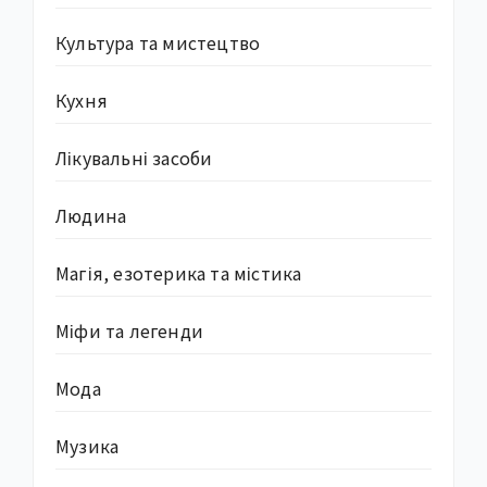
Культура та мистецтво
Кухня
Лікувальні засоби
Людина
Магія, езотерика та містика
Міфи та легенди
Мода
Музика