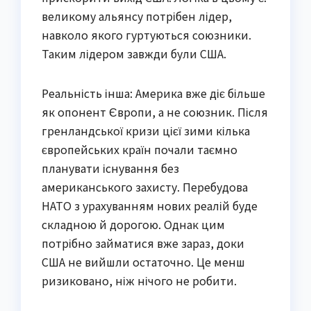
великому альянсу потрібен лідер,
навколо якого гуртуються союзники.
Таким лідером завжди були США.
Реальність інша: Америка вже діє більше
як опонент Європи, а не союзник. Після
гренландської кризи цієї зими кілька
європейських країн почали таємно
планувати існування без
американського захисту. Перебудова
НАТО з урахуванням нових реалій буде
складною й дорогою. Однак цим
потрібно займатися вже зараз, доки
США не вийшли остаточно. Це менш
ризиковано, ніж нічого не робити.