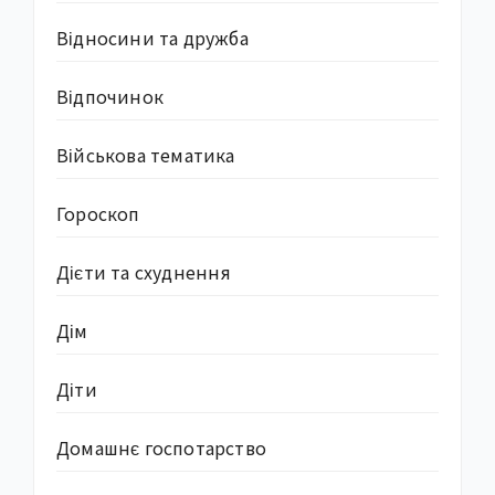
Відносини та дружба
Відпочинок
Військова тематика
Гороскоп
Дієти та схуднення
Дім
Діти
Домашнє госпотарство