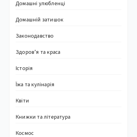
Домашні улюбленці
Домашній затишок
Законодавство
Здоров’я та краса
Історія
Їжа та кулінарія
Квіти
Книжки та література
Космос