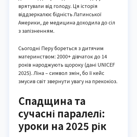
врятували від голоду. Ця історія
віддзеркалює бідність Латинської
Америки, де медицина доходила до сіл
з запізненням.
Сьогодні Перу бореться з дитячим
материнством: 2000+ дівчаток до 14
років народжують щороку (дані UNICEF
2025). Ліна – символ змін, бо її кейс
змусив світ звернути увагу на прекокіоз.
Спадщина та
сучасні паралелі:
уроки на 2025 рік