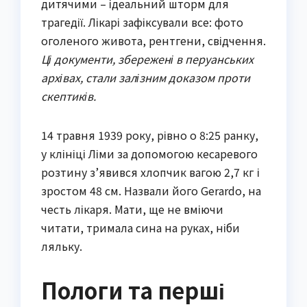
дитячими – ідеальний шторм для
трагедії. Лікарі зафіксували все: фото
оголеного живота, рентгени, свідчення.
Ці документи, збережені в перуанських
архівах, стали залізним доказом проти
скептиків.
14 травня 1939 року, рівно о 8:25 ранку,
у клініці Ліми за допомогою кесаревого
розтину з’явився хлопчик вагою 2,7 кг і
зростом 48 см. Назвали його Gerardo, на
честь лікаря. Мати, ще не вміючи
читати, тримала сина на руках, ніби
ляльку.
Пологи та перші