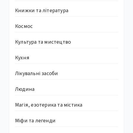
Книжки та література
Космос
Культура та мистецтво
Кухня
Лікувальні засоби
Людина
Магія, езотерика та містика
Міфи та легенди