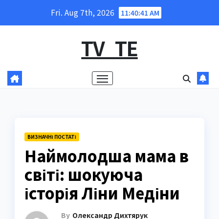
Skip
Fri. Aug 7th, 2026
11:40:43 AM
to
content
TV_TE
ВИЗНАЧНІ ПОСТАТІ
Наймолодша мама в
світі: шокуюча
історія Ліни Медіни
By
Олександр Дихтярук