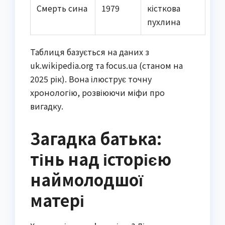
Смерть сина
1979
кісткова
пухлина
Таблиця базується на даних з
uk.wikipedia.org та focus.ua (станом на
2025 рік). Вона ілюструє точну
хронологію, розвіюючи міфи про
вигадку.
Загадка батька:
тінь над історією
наймолодшої
матері