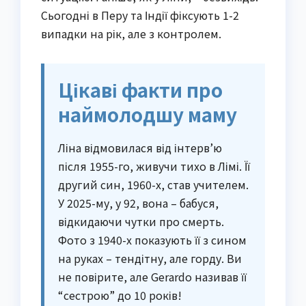
Сьогодні в Перу та Індії фіксують 1-2
випадки на рік, але з контролем.
Цікаві факти про
наймолодшу маму
Ліна відмовилася від інтерв’ю
після 1955-го, живучи тихо в Лімі. Її
другий син, 1960-х, став учителем.
У 2025-му, у 92, вона – бабуся,
відкидаючи чутки про смерть.
Фото з 1940-х показують її з сином
на руках – тендітну, але горду. Ви
не повірите, але Gerardo називав її
“сестрою” до 10 років!