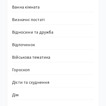
Ванна кімната
Визначні постаті
Відносини та дружба
Відпочинок
Військова тематика
Гороскоп
Дієти та схуднення
Дім