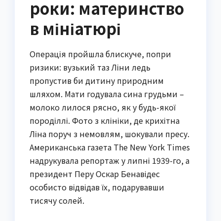
роки: материнство
в мініатюрі
Операція пройшла блискуче, попри
ризики: вузький таз Ліни ледь
пропустив би дитину природним
шляхом. Мати годувала сина грудьми –
молоко лилося рясно, як у будь-якої
породіллі. Фото з клініки, де крихітна
Ліна поруч з немовлям, шокували пресу.
Американська газета The New York Times
надрукувала репортаж у липні 1939-го, а
президент Перу Оскар Бенавідес
особисто відвідав їх, подарувавши
тисячу солей.