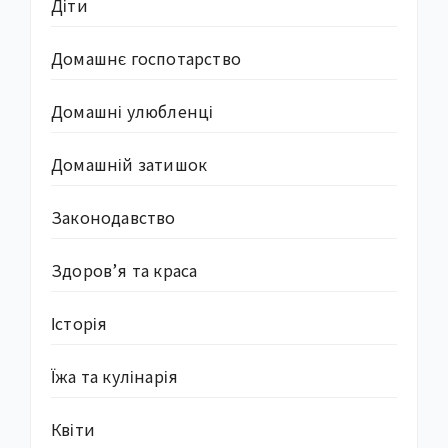
Діти
Домашнє госпотарство
Домашні улюбленці
Домашній затишок
Законодавство
Здоров’я та краса
Історія
Їжа та кулінарія
Квіти