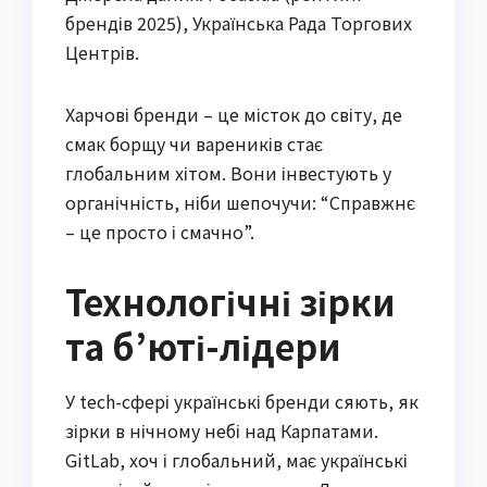
брендів 2025), Українська Рада Торгових
Центрів.
Харчові бренди – це місток до світу, де
смак борщу чи вареників стає
глобальним хітом. Вони інвестують у
органічність, ніби шепочучи: “Справжнє
– це просто і смачно”.
Технологічні зірки
та б’юті-лідери
У tech-сфері українські бренди сяють, як
зірки в нічному небі над Карпатами.
GitLab, хоч і глобальний, має українські