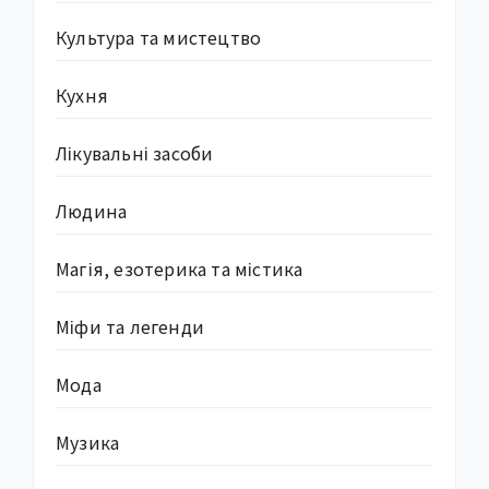
Культура та мистецтво
Кухня
Лікувальні засоби
Людина
Магія, езотерика та містика
Міфи та легенди
Мода
Музика