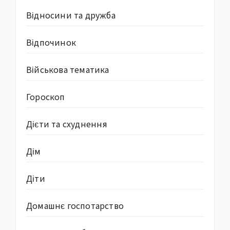
Відносини та дружба
Відпочинок
Військова тематика
Гороскоп
Дієти та схуднення
Дім
Діти
Домашнє госпотарство