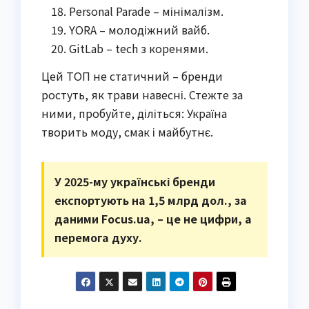
Personal Parade – мінімалізм.
YORA – молодіжний вайб.
GitLab – tech з коренями.
Цей ТОП не статичний – бренди
ростуть, як трави навесні. Стежте за
ними, пробуйте, діліться: Україна
творить моду, смак і майбутнє.
У 2025-му українські бренди
експортують на 1,5 млрд дол., за
даними Focus.ua, – це не цифри, а
перемога духу.