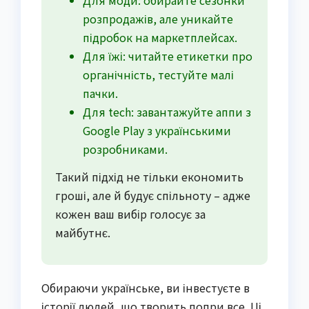
розпродажів, але уникайте
підробок на маркетплейсах.
Для їжі: читайте етикетки про
органічність, тестуйте малі
пачки.
Для tech: завантажуйте аппи з
Google Play з українськими
розробниками.
Такий підхід не тільки економить
гроші, але й будує спільноту – адже
кожен ваш вибір голосує за
майбутнє.
Обираючи українське, ви інвестуєте в
історії людей, що творить попри все. Ці