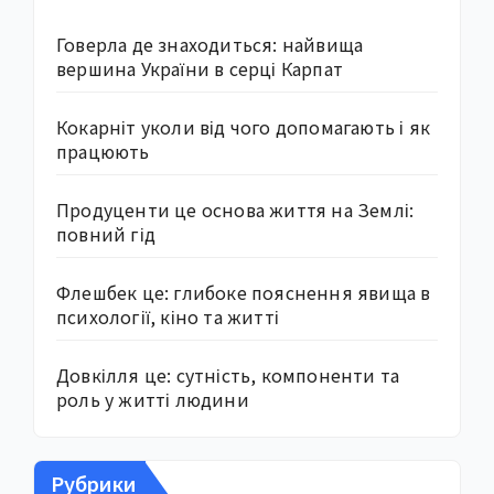
Говерла де знаходиться: найвища
вершина України в серці Карпат
Кокарніт уколи від чого допомагають і як
працюють
Продуценти це основа життя на Землі:
повний гід
Флешбек це: глибоке пояснення явища в
психології, кіно та житті
Довкілля це: сутність, компоненти та
роль у житті людини
Рубрики