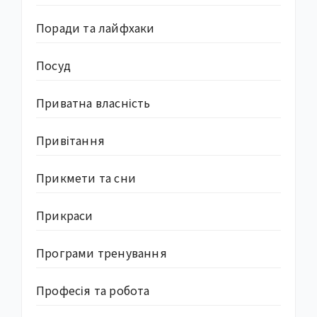
Поради та лайфхаки
Посуд
Приватна власність
Привітання
Прикмети та сни
Прикраси
Програми тренування
Професія та робота