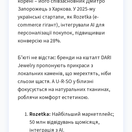
корені – його співзасновник Дмитро
Запорожець з Харкова. У 2025-му
українські стартапи, як Rozetka (e-
commerce гігант), інтегрували AI для
персоналізації покупок, підвищивши
конверсію на 28%.
Б’юті не відстає: бренди на кшталт DARI
Jewelry пропонують прикраси з
локальних каменів, що мерехтять, ніби
сльози щастя. А U-R-SO у білизні
фокусується на натуральних тканинах,
роблячи комфорт естетикою.
Rozetka:
Найбільший маркетплейс;
50 млн відвідувань щомісяця,
інтеграція з AI.