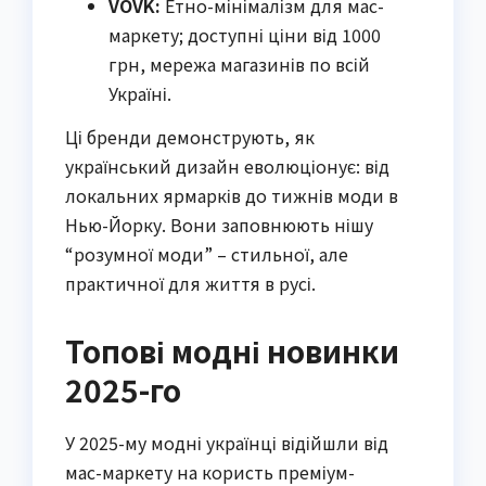
VOVK:
Етно-мінімалізм для мас-
маркету; доступні ціни від 1000
грн, мережа магазинів по всій
Україні.
Ці бренди демонструють, як
український дизайн еволюціонує: від
локальних ярмарків до тижнів моди в
Нью-Йорку. Вони заповнюють нішу
“розумної моди” – стильної, але
практичної для життя в русі.
Топові модні новинки
2025-го
У 2025-му модні українці відійшли від
мас-маркету на користь преміум-