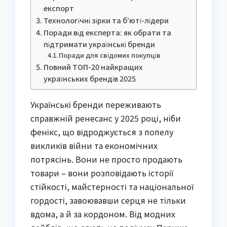
експорт
Технологічні зірки та б’юті-лідери
Поради від експерта: як обрати та
підтримати українські бренди
Поради для свідомих покупців
Повний ТОП-20 найкращих
українських брендів 2025
Українські бренди переживають
справжній ренесанс у 2025 році, ніби
фенікс, що відроджується з попелу
викликів війни та економічних
потрясінь. Вони не просто продають
товари – вони розповідають історії
стійкості, майстерності та національної
гордості, завоювавши серця не тільки
вдома, а й за кордоном. Від модних