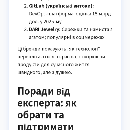
GitLab (українські витоки):
DevOps-платформа; оцінка 15 млрд
дол. у 2025-му.
DARI Jewelry:
Сережки та намиста з
агатом; популярні в соцмережах.
Ці бренди показують, як технології
переплітаються з красою, створюючи
продукти для сучасного життя –
швидкого, але з душею.
Поради від
експерта: як
обрати та
підтримати