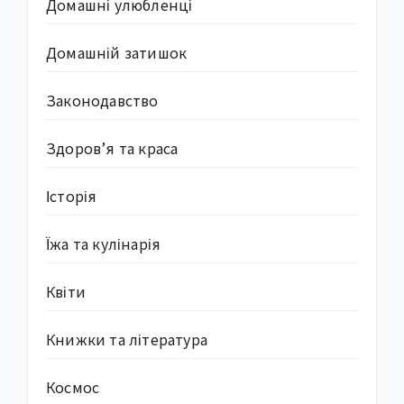
Домашні улюбленці
Домашній затишок
Законодавство
Здоров’я та краса
Історія
Їжа та кулінарія
Квіти
Книжки та література
Космос