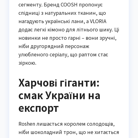
сегменту. Бренд COOSH пропонує
спідниці з натуральних тканин, що
нагадують українські лани, а VLORIA
додає легкі кімоно для літнього шику. Ці
новинки не просто гарні – вони зручні,
ніби другорядний персонаж
улюбленого серіалу, що раптом стає
зіркою.
Харчові гіганти:
смак України на
експорт
Roshen лишається королем солодощів,
ніби шоколадний трон, що не хитається