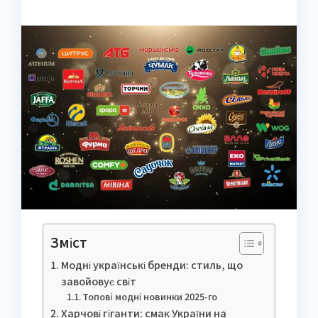
Зміст
Модні українські бренди: стиль, що
завойовує світ
Топові модні новинки 2025-го
Харчові гіганти: смак України на