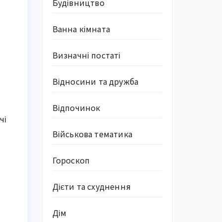
Будівництво
Ванна кімната
т
Визначні постаті
Відносини та дружба
Відпочинок
чі
Військова тематика
Гороскоп
Дієти та схуднення
Дім