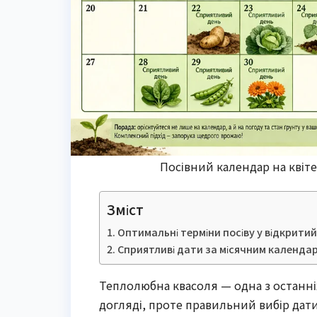
Посівний календар на квіте
Зміст
Оптимальні терміни посіву у відкритий
Сприятливі дати за місячним календа
Теплолюбна квасоля — одна з останніх
догляді, проте правильний вибір дат