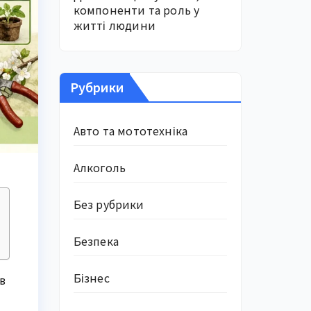
компоненти та роль у
житті людини
Рубрики
Авто та мототехніка
Алкоголь
Без рубрики
Безпека
Бізнес
в