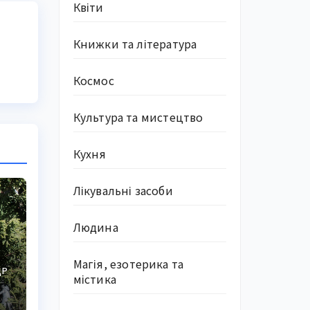
Квіти
Книжки та література
Космос
Культура та мистецтво
Кухня
Лікувальні засоби
Людина
Магія, езотерика та
ДР
містика