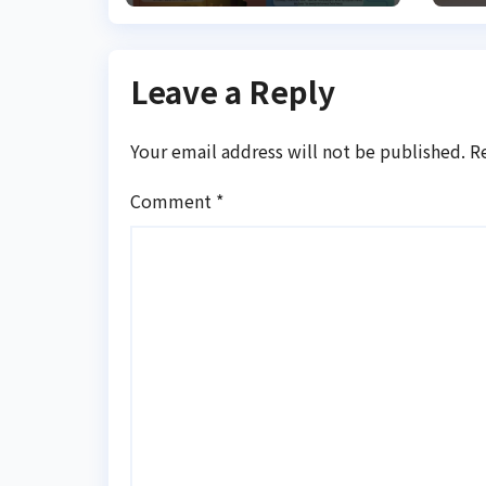
го
Leave a Reply
Your email address will not be published.
R
Comment
*