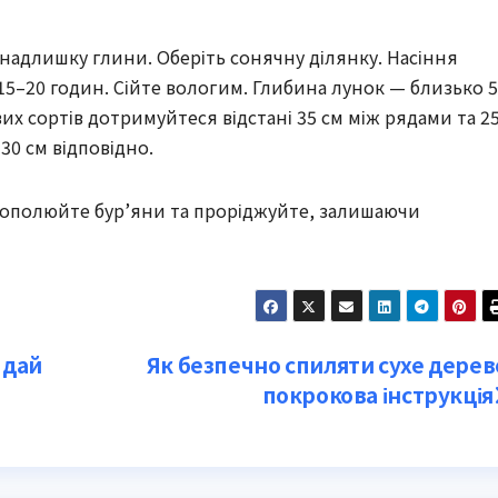
 надлишку глини. Оберіть сонячну ділянку. Насіння
 15–20 годин. Сійте вологим. Глибина лунок — близько 5
вих сортів дотримуйтеся відстані 35 см між рядами та 2
30 см відповідно.
рополюйте бур’яни та проріджуйте, залишаючи
 дай
Як безпечно спиляти сухе дерев
покрокова інструкція