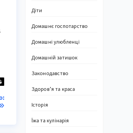
Діти
Домашнє госпотарство
5
Домашні улюбленці
Домашній затишок
Законодавство
Здоров’я та краса
о:
Історія
Їжа та кулінарія