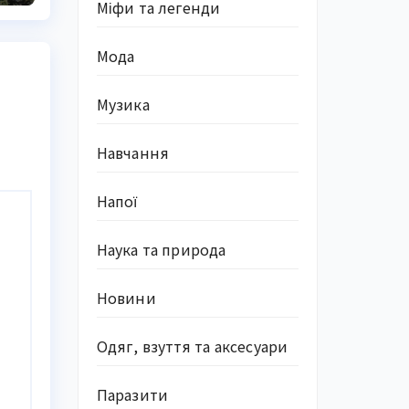
Міфи та легенди
Мода
Музика
Навчання
Напої
Наука та природа
Новини
Одяг, взуття та аксесуари
Паразити