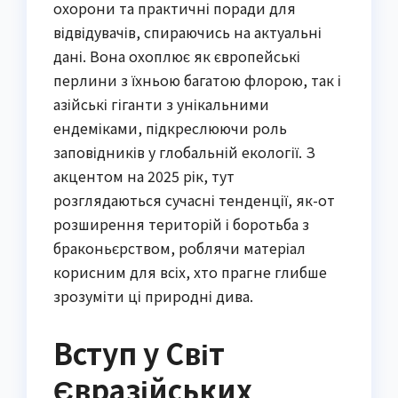
охорони та практичні поради для
відвідувачів, спираючись на актуальні
дані. Вона охоплює як європейські
перлини з їхньою багатою флорою, так і
азійські гіганти з унікальними
ендеміками, підкреслюючи роль
заповідників у глобальній екології. З
акцентом на 2025 рік, тут
розглядаються сучасні тенденції, як-от
розширення територій і боротьба з
браконьєрством, роблячи матеріал
корисним для всіх, хто прагне глибше
зрозуміти ці природні дива.
Вступ у Світ
Євразійських