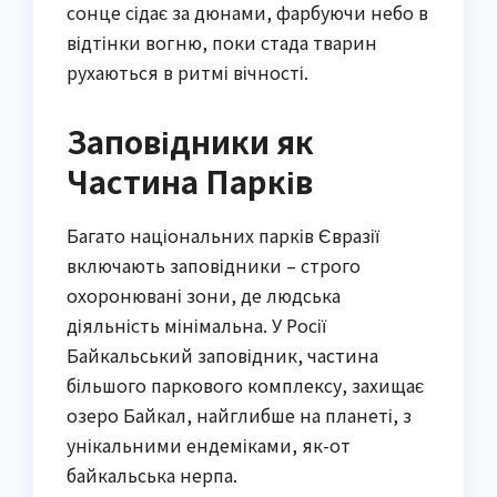
сонце сідає за дюнами, фарбуючи небо в
відтінки вогню, поки стада тварин
рухаються в ритмі вічності.
Заповідники як
Частина Парків
Багато національних парків Євразії
включають заповідники – строго
охоронювані зони, де людська
діяльність мінімальна. У Росії
Байкальський заповідник, частина
більшого паркового комплексу, захищає
озеро Байкал, найглибше на планеті, з
унікальними ендеміками, як-от
байкальська нерпа.