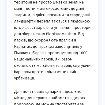
території не просто шматки землі на
мапі – вони живі екосистеми, де дикі
тварини, рідкісні рослини та стародавні
ландшафти переплітаються з людською
історією, створюючи унікальні простори
для збереження біорізноманіття. Від
парків, що охороняють праліси в
Карпатах, до гірських заповідників у
Гімалаях, Євразія пропонує понад 1000
національних парків, які разом
охоплюють мільйони гектарів, слугуючи
бар’єром проти кліматичних змін і
урбанізації.
Для початківців ці парки – ідеальне
місце для перших знайомств з дикою
природою, де можна спостерігати за