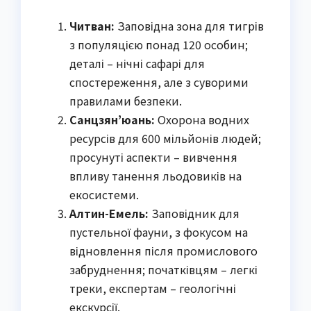
Читван:
Заповідна зона для тигрів
з популяцією понад 120 особин;
деталі – нічні сафарі для
спостереження, але з суворими
правилами безпеки.
Санцзян’юань:
Охорона водних
ресурсів для 600 мільйонів людей;
просунуті аспекти – вивчення
впливу танення льодовиків на
екосистеми.
Алтин-Емель:
Заповідник для
пустельної фауни, з фокусом на
відновлення після промислового
забруднення; початківцям – легкі
треки, експертам – геологічні
екскурсії.