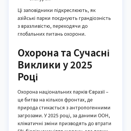
Ці заповідники підкреслюють, як
азійські парки поєднують грандіозність
з вразливістю, переходячи до
глобальних питань охорони.
Охорона та Сучасні
Виклики у 2025
Році
Охорона національних парків Євразії –
це битва на кількох фронтах, де
природа стикається з антропогенними
загрозами. У 2025 році, за даними ООН,
кліматичні зміни призводять до втрати
5% біорізноманіття щороку, але парки