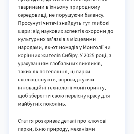
тваринами в їхньому природному
середовищі, не порушуючи балансу.
Просунуті читачі знайдуть тут глибокі
шари: від наукових аспектів охорони до
культурних зв’язків з місцевими
народами, як-от номадів у Монголії чи
корінних жителів Сибіру. У 2025 році, з
урахуванням глобальних викликів,
таких як потепління, ці парки
еволюціонують, впроваджуючи
інноваційні технології моніторингу,
щоб зберегти свою первісну красу для
майбутніх поколінь.
Стаття розкриває деталі про ключові
парки, їхню природу, механізми