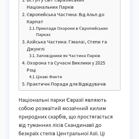
Національних Парків
Європейська Частина: Від Альп до
Карпат
Приклади Охорони в Європейських
Парках
Азійська Частина: Гімалаї, Степи та
Джунглі
Заповідники як Частина Парків
Охорона та Сучасні Виклики у 2025
Році
Цікаві Факти
Практичні Поради для Відвідувачів
Національні парки Євразії являють
собою розмаїтий мозаїчний килим
природних скарбів, що простягається
від туманних лісів Скандинавії до
безкраїх степів Центральної Азії. Ці