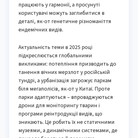
працюють у гармонії, а просунуті
користувачі можуть заглибитися в
деталі, як-от генетичне різноманіття
ендемічних видів.
Актуальність теми в 2025 році
підкреслюється глобальними
викликами: потепління призводить до
танення вічних мерзлот у російській
тундрі, а урбанізація загрожує паркам
біля мегаполісів, як-от у Китаї. Проте
парки адаптуються – впроваджуються
дрони для моніторингу тварин і
програми реінтродукції видів, що
зникають. Це робить їх не статичними
музеями, а динамічними системами, де