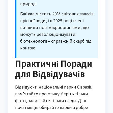
природі.
Байкал містить 20% світових запасів
прісної води, і в 2025 році вчені
виявили нові мікроорганізми, що
можуть революціонізувати
біотехнології – справжній скарб під
кригою.
Практичні Поради
для Відвідувачів
Відвідуючи національні парки Євразії,
пам’ятайте про етику: беріть тільки
фото, залишайте тільки сліди. Для
початківців обирайте парки з добре