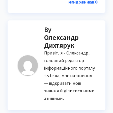
мандрівників
By
Олександр
Дихтярук
Привіт, я - Олександр,
головний редактор
інформаційного порталу
t-v.te.ua, моє натхнення
— відкривати нові
знання й ділитися ними
з іншими.