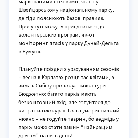
маркованими стежками, як-от у
Швейцарському національному парку,
де гіди пояснюють базові правила.
Просунуті можуть приєднатися до
волонтерських програм, як-от
моніторинг птахів у парку Дунай-Дельта
в Румунії.
Плануйте поїздки з урахуванням сезонів
– весна в Карпатах розцвітає квітами, а
зима в Сибіру пропонує лижні тури.
Бюджетно: багато парків мають
безкоштовний вхід, але готуйтеся до
витрат на екскурсії. І ось гумористичний
нюанс – не годуйте тварин, бо ведмідь у
парку може стати вашим “найкращим
другом” на весь день!