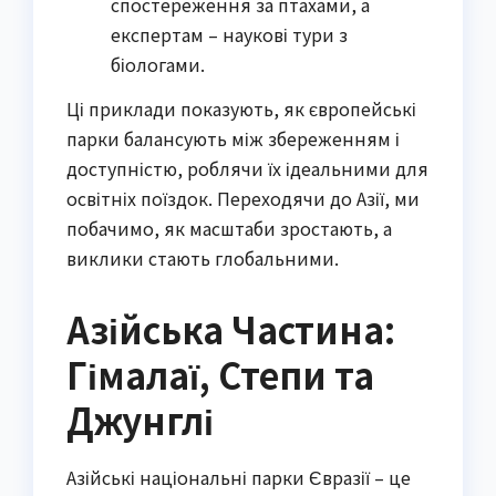
спостереження за птахами, а
експертам – наукові тури з
біологами.
Ці приклади показують, як європейські
парки балансують між збереженням і
доступністю, роблячи їх ідеальними для
освітніх поїздок. Переходячи до Азії, ми
побачимо, як масштаби зростають, а
виклики стають глобальними.
Азійська Частина:
Гімалаї, Степи та
Джунглі
Азійські національні парки Євразії – це