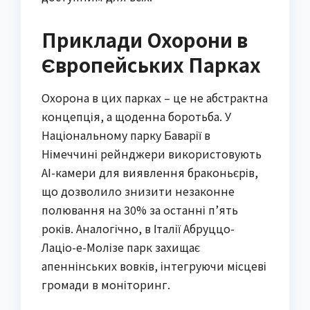
Приклади Охорони в
Європейських Парках
Охорона в цих парках – це не абстрактна
концепція, а щоденна боротьба. У
Національному парку Баварії в
Німеччині рейнджери використовують
AI-камери для виявлення браконьєрів,
що дозволило знизити незаконне
полювання на 30% за останні п’ять
років. Аналогічно, в Італії Абруццо-
Лаціо-е-Молізе парк захищає
апеннінських вовків, інтегруючи місцеві
громади в моніторинг.