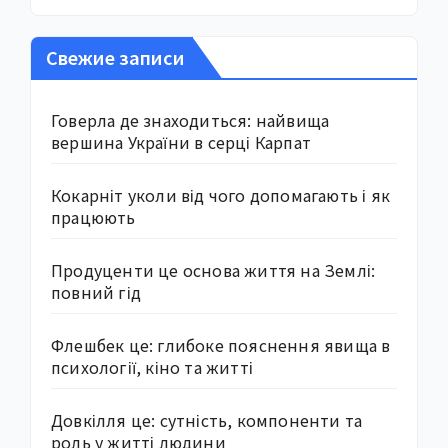
Свежие записи
Говерла де знаходиться: найвища
вершина України в серці Карпат
Кокарніт уколи від чого допомагають і як
працюють
Продуценти це основа життя на Землі:
повний гід
Флешбек це: глибоке пояснення явища в
психології, кіно та житті
Довкілля це: сутність, компоненти та
роль у житті людини