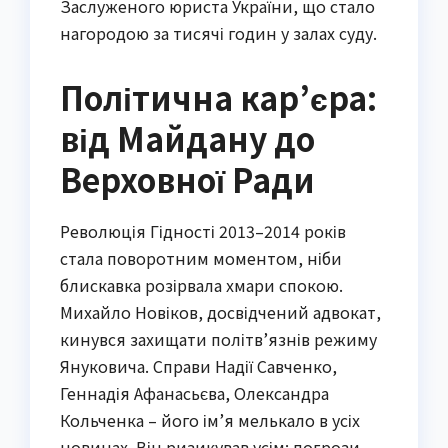
Заслуженого юриста України, що стало
нагородою за тисячі годин у залах суду.
Політична кар’єра:
від Майдану до
Верховної Ради
Революція Гідності 2013–2014 років
стала поворотним моментом, ніби
блискавка розірвала хмари спокою.
Михайло Новіков, досвідчений адвокат,
кинувся захищати політв’язнів режиму
Януковича. Справи Надії Савченко,
Геннадія Афанасьєва, Олександра
Кольченка – його ім’я мелькало в усіх
новинах. Він ризикував усім: погрози,