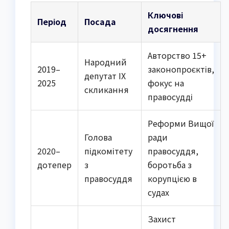
Ключові
Період
Посада
досягнення
Авторство 15+
Народний
2019–
законопроєктів,
депутат IX
2025
фокус на
скликання
правосудді
Реформи Вищої
Голова
ради
2020–
підкомітету
правосуддя,
дотепер
з
боротьба з
правосуддя
корупцією в
судах
Захист