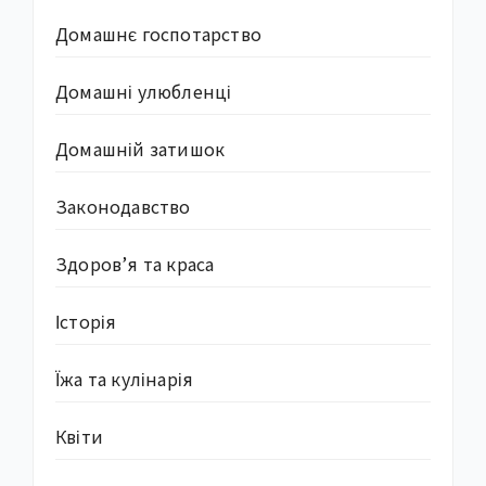
Домашнє госпотарство
Домашні улюбленці
Домашній затишок
Законодавство
Здоров’я та краса
Історія
Їжа та кулінарія
Квіти