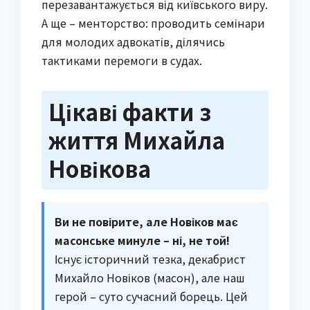
перезавантажується від київського виру.
А ще – менторство: проводить семінари
для молодих адвокатів, ділячись
тактиками перемоги в судах.
Цікаві факти з
життя Михайла
Новікова
Ви не повірите, але Новіков має
масонське минуле – ні, не той!
Існує історичний тезка, декабрист
Михайло Новіков (масон), але наш
герой – суто сучасний борець. Цей