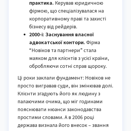
практика.
Керував юридичною
фірмою, що спеціалізувалася на
корпоративному праві та захисті
бізнесу від рейдерів.
2000-і: Заснування власної
адвокатської контори.
Фірма
“Новіков та партнери” стала
маяком для клієнтів з усієї країни,
обробляючи сотні справ щороку.
Ці роки заклали фундамент: Новіков не
просто вигравав суди, він змінював долі.
Клієнти згадують його як людину з
палаючими очима, що міг годинами
пояснювати нюанси законодавства
простими словами. А в 2006 році
держава визнала його внесок – звання