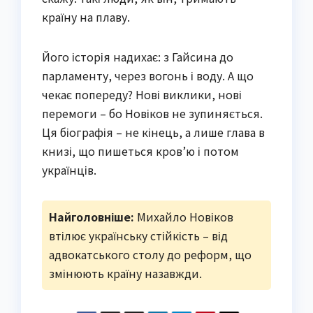
країну на плаву.
Його історія надихає: з Гайсина до
парламенту, через вогонь і воду. А що
чекає попереду? Нові виклики, нові
перемоги – бо Новіков не зупиняється.
Ця біографія – не кінець, а лише глава в
книзі, що пишеться кров’ю і потом
українців.
Найголовніше:
Михайло Новіков
втілює українську стійкість – від
адвокатського столу до реформ, що
змінюють країну назавжди.