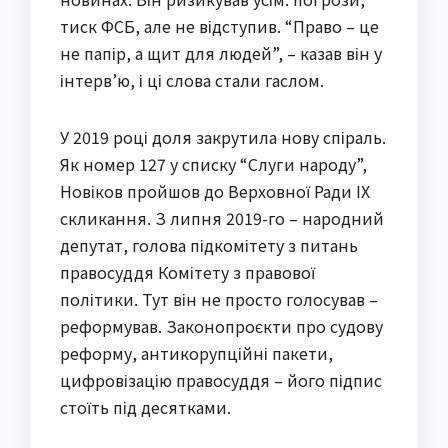
тиск ФСБ, але не відступив. “Право – це
не папір, а щит для людей”, – казав він у
інтерв’ю, і ці слова стали гаслом.
У 2019 році доля закрутила нову спіраль.
Як номер 127 у списку “Слуги народу”,
Новіков пройшов до Верховної Ради IX
скликання. З липня 2019-го – народний
депутат, голова підкомітету з питань
правосуддя Комітету з правової
політики. Тут він не просто голосував –
реформував. Законопроєкти про судову
реформу, антикорупційні пакети,
цифровізацію правосуддя – його підпис
стоїть під десятками.