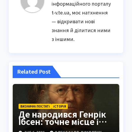
інформаційного порталу
t-v.te.ua, моє натхнення
— відкривати нові
знання й ділитися ними
з іншими.
Related Post
ВИЗНАЧНІ ПОСТАТІ
ІСТОРІЯ
Де народився Генрік
Ібсен: точне місце і
історія