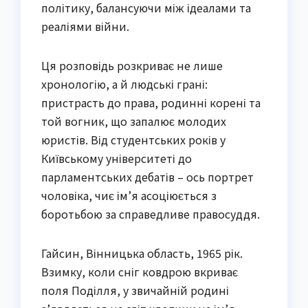
політику, балансуючи між ідеалами та
реаліями війни.
Ця розповідь розкриває не лише
хронологію, а й людські грані:
пристрасть до права, родинні корені та
той вогник, що запалює молодих
юристів. Від студентських років у
Київському університеті до
парламентських дебатів – ось портрет
чоловіка, чиє ім’я асоціюється з
боротьбою за справедливе правосуддя.
Гайсин, Вінницька область, 1965 рік.
Взимку, коли сніг ковдрою вкриває
поля Поділля, у звичайній родині