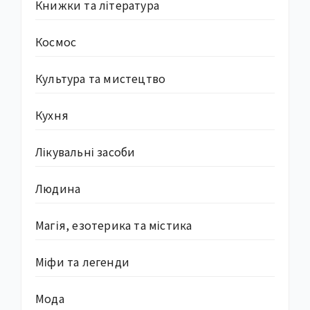
Книжки та література
Космос
Культура та мистецтво
Кухня
Лікувальні засоби
Людина
Магія, езотерика та містика
Міфи та легенди
Мода