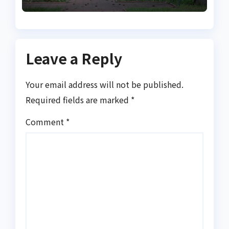
легендарного
гетьмана
Leave a Reply
Your email address will not be published.
Required fields are marked
*
Comment
*