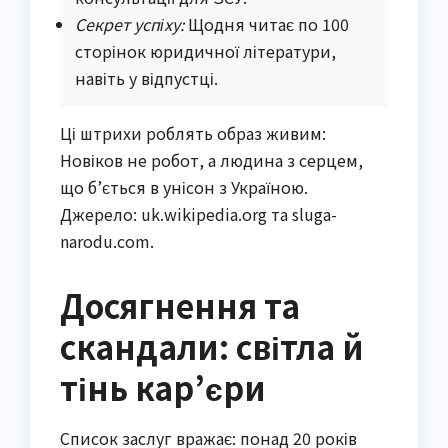
Секрет успіху:
Щодня читає по 100
сторінок юридичної літератури,
навіть у відпустці.
Ці штрихи роблять образ живим:
Новіков не робот, а людина з серцем,
що б’ється в унісон з Україною.
Джерело: uk.wikipedia.org та sluga-
narodu.com.
Досягнення та
скандали: світла й
тінь кар’єри
Список заслуг вражає: понад 20 років