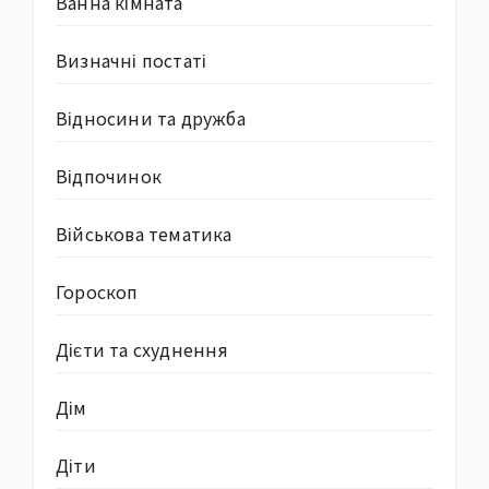
Ванна кімната
Визначні постаті
Відносини та дружба
Відпочинок
Військова тематика
Гороскоп
Дієти та схуднення
Дім
Діти