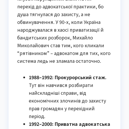
перехід до адвокатської практики, бо
душа тягнулася до захисту, а не
обвинувачення. У 90-х, коли Україна
народжувалася в хаосі приватизації й
бандитських розборок, Михайло
Миколайович став тим, кого кликали
“рятівником” – адвокатом для тих, кого
система ледь не зламала остаточно.
1988–1992: Прокурорський стаж.
Тут він навчився розбирати
найскладніші справи, від
економічних злочинів до захисту
прав громадян у перехідний
період.
1992–2000: Приватна адвокатська