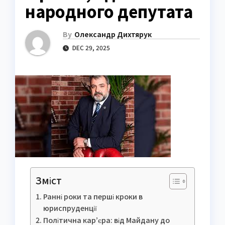
народного депутата
By
Олександр Дихтярук
DEC 29, 2025
Зміст
Ранні роки та перші кроки в
юриспруденції
Політична кар’єра: від Майдану до