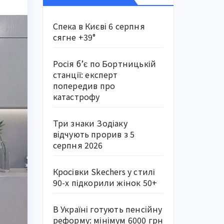
Спека в Києві 6 серпня
сягне +39°
Росія б’є по Бортницькій
станції: експерт
попередив про
катастрофу
Три знаки Зодіаку
відчують прорив з 5
серпня 2026
Кросівки Skechers у стилі
90-х підкорили жінок 50+
В Україні готують пенсійну
реформу: мінімум 6000 грн