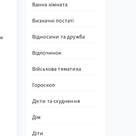
Ванна кімната
Визначні постаті
Відносини та дружба
ew
Відпочинок
Військова тематика
Гороскоп
Дієти та схуднення
Дім
Діти