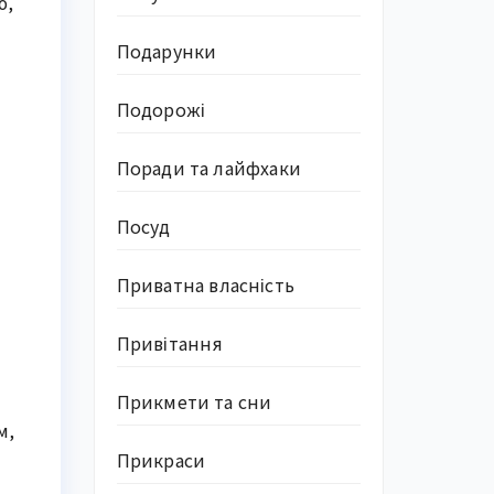
ю,
Подарунки
Подорожі
Поради та лайфхаки
Посуд
Приватна власність
Привітання
Прикмети та сни
м,
Прикраси