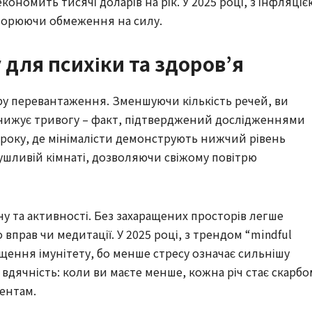
ономить тисячі доларів на рік. У 2025 році, з інфляціє
творюючи обмеження на силу.
 для психіки та здоров’я
 еру перевантаження. Зменшуючи кількість речей, ви
знижує тривогу – факт, підтверджений дослідженнями
25 року, де мінімалісти демонструють нижчий рівень
душливій кімнаті, дозволяючи свіжому повітрю
у та активності. Без захаращених просторів легше
вправ чи медитації. У 2025 році, з трендом “mindful
щення імунітету, бо менше стресу означає сильнішу
вдячність: коли ви маєте менше, кожна річ стає скарбо
ентам.