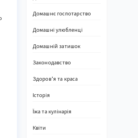
Домашнє госпотарство
о
Домашні улюбленці
Домашній затишок
Законодавство
Здоров’я та краса
Історія
Їжа та кулінарія
Квіти