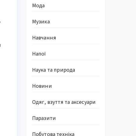
Мода
,
Музика
Навчання
и
Напої
Наука та природа
Новини
Одяг, взуття та аксесуари
Паразити
Побутова техніка