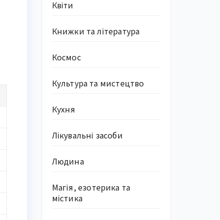
Квіти
Книжки та література
Космос
Культура та мистецтво
Кухня
Лікувальні засоби
Людина
Магія, езотерика та
містика