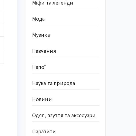
Міфи та легенди
Мода
Музика
Навчання
Напої
Наука та природа
Новини
Одяг, взуття та аксесуари
Паразити