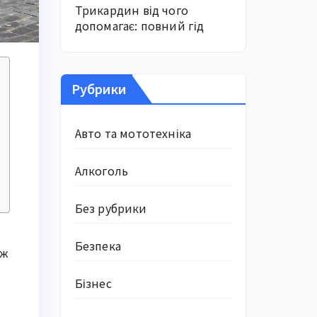
Трикардин від чого
допомагає: повний гід
Рубрики
Авто та мототехніка
Алкоголь
Без рубрики
Безпека
іж
Бізнес