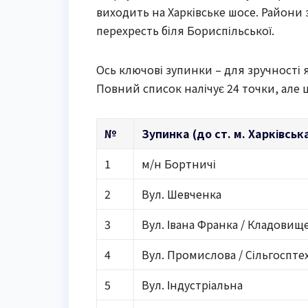
виходить на Харківське шосе. Райони 
перехресть біля Бориспільської.
Ось ключові зупинки – для зручності
Повний список налічує 24 точки, але 
№
Зупинка (до ст. м. Харківськ
1
м/н Бортничі
2
Вул. Шевченка
3
Вул. Івана Франка / Кладовищ
4
Вул. Промислова / Сільгоспте
5
Вул. Індустріальна