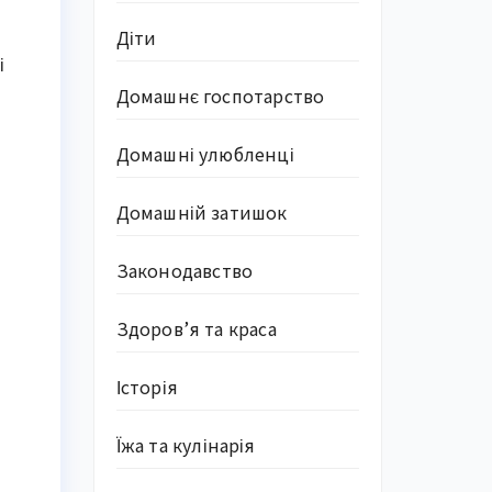
Діти
і
Домашнє госпотарство
Домашні улюбленці
Домашній затишок
Законодавство
Здоров’я та краса
Історія
Їжа та кулінарія