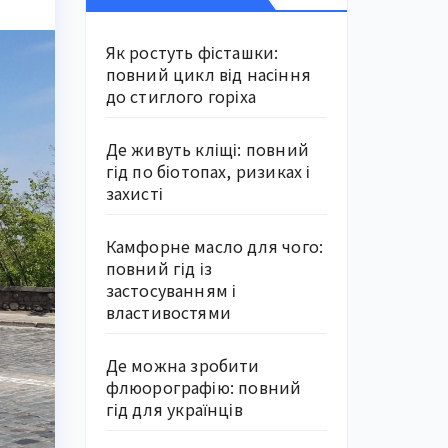
Як ростуть фісташки:
повний цикл від насіння
до стиглого горіха
Де живуть кліщі: повний
гід по біотопах, ризиках і
захисті
Камфорне масло для чого:
повний гід із
застосуванням і
властивостями
Де можна зробити
флюорографію: повний
гід для українців