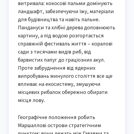
витривала: кокосові пальми домінують
ландшафт, забезпечуючи їжу, матеріали
для будівництва та навіть пальне.
Пандануси та хлібні дерева доповнюють
картину, а під водою розгортається
справжній фестиваль життя – коралові
сади з тисячами видів риб, від
барвистих папуг до граціозних акул.
Проте забруднення від ядерних
випробувань минулого століття все ще
впливає на екосистему, змушуючи
місцевих рибалок обережно обирати
місця лову.
Географічне положення робить
Маршаллові острови стратегічним
пунктом: вони лежать між Гаваями та