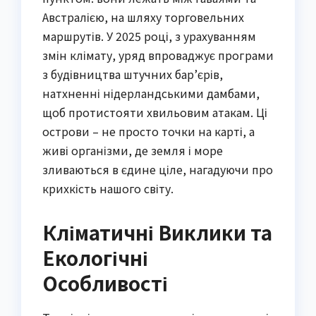
Австралією, на шляху торговельних
маршрутів. У 2025 році, з урахуванням
змін клімату, уряд впроваджує програми
з будівництва штучних бар’єрів,
натхненні нідерландськими дамбами,
щоб протистояти хвильовим атакам. Ці
острови – не просто точки на карті, а
живі організми, де земля і море
зливаються в єдине ціле, нагадуючи про
крихкість нашого світу.
Кліматичні Виклики та
Екологічні
Особливості