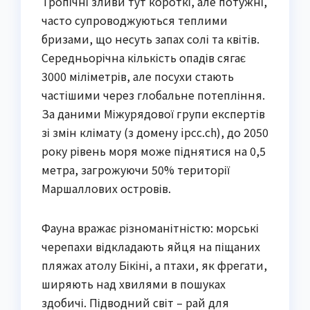
Тропічні зливи тут короткі, але потужні,
часто супроводжуються теплими
бризами, що несуть запах солі та квітів.
Середньорічна кількість опадів сягає
3000 міліметрів, але посухи стають
частішими через глобальне потепління.
За даними Міжурядової групи експертів
зі змін клімату (з домену ipcc.ch), до 2050
року рівень моря може піднятися на 0,5
метра, загрожуючи 50% території
Маршаллових островів.
Фауна вражає різноманітністю: морські
черепахи відкладають яйця на піщаних
пляжах атолу Бікіні, а птахи, як фрегати,
ширяють над хвилями в пошуках
здобичі. Підводний світ – рай для