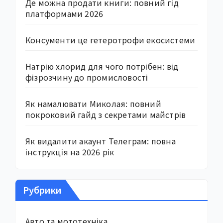
Де можна продати книги: повний гід
платформами 2026
Консументи це гетеротрофи екосистеми
Натрію хлорид для чого потрібен: від
фізрозчину до промисловості
Як намалювати Миколая: повний
покроковий гайд з секретами майстрів
Як видалити акаунт Телеграм: повна
інструкція на 2026 рік
Рубрики
Авто та мототехніка