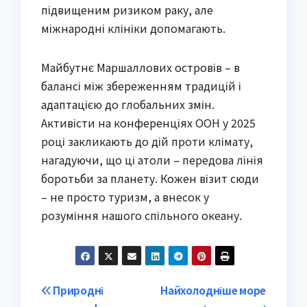
підвищеним ризиком раку, але
міжнародні клініки допомагають.
Майбутнє Маршаллових островів – в
балансі між збереженням традицій і
адаптацією до глобальних змін.
Активісти на конференціях ООН у 2025
році закликають до дій проти клімату,
нагадуючи, що ці атоли – передова лінія
боротьби за планету. Кожен візит сюди
– не просто туризм, а внесок у
розуміння нашого спільного океану.
Post
Природні
Найхолодніше море