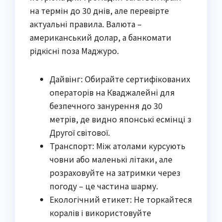
на термін до 30 днів, але перевірте
актуальні правила. Валюта –
американський долар, а банкомати
рідкісні поза Маджуро.
Дайвінг: Обирайте сертифікованих
операторів на Кваджалейні для
безпечного занурення до 30
метрів, де видно японські есмінці з
Другої світової.
Транспорт: Між атолами курсують
човни або маленькі літаки, але
розраховуйте на затримки через
погоду – це частина шарму.
Екологічний етикет: Не торкайтеся
коралів і використовуйте