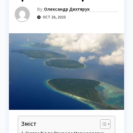
By
Олександр Дихтярук
OCT 28, 2025
Зміст
Географія та Природа Маршаллових