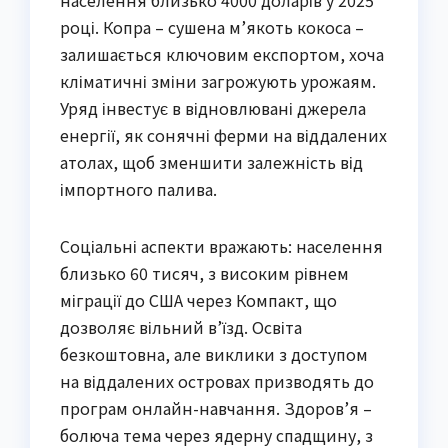
році. Копра – сушена м’якоть кокоса –
залишається ключовим експортом, хоча
кліматичні зміни загрожують урожаям.
Уряд інвестує в відновлювані джерела
енергії, як сонячні ферми на віддалених
атолах, щоб зменшити залежність від
імпортного палива.
Соціальні аспекти вражають: населення
близько 60 тисяч, з високим рівнем
міграції до США через Компакт, що
дозволяє вільний в’їзд. Освіта
безкоштовна, але виклики з доступом
на віддалених островах призводять до
програм онлайн-навчання. Здоров’я –
болюча тема через ядерну спадщину, з