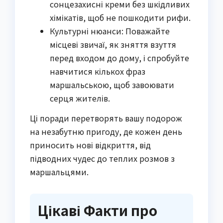
сонцезахисні креми без шкідливих
хімікатів, щоб не пошкодити рифи.
Культурні нюанси: Поважайте
місцеві звичаї, як зняття взуття
перед входом до дому, і спробуйте
навчитися кількох фраз
маршальською, щоб завоювати
серця жителів.
Ці поради перетворять вашу подорож
на незабутню пригоду, де кожен день
приносить нові відкриття, від
підводних чудес до теплих розмов з
маршальцями.
Цікаві Факти про