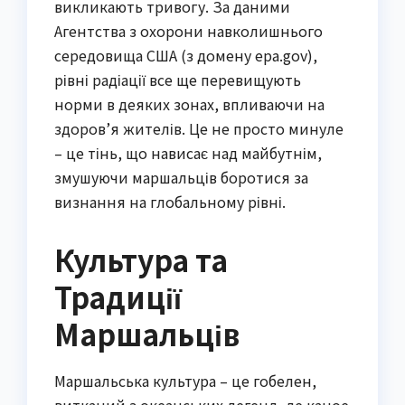
викликають тривогу. За даними
Агентства з охорони навколишнього
середовища США (з домену epa.gov),
рівні радіації все ще перевищують
норми в деяких зонах, впливаючи на
здоров’я жителів. Це не просто минуле
– це тінь, що нависає над майбутнім,
змушуючи маршальців боротися за
визнання на глобальному рівні.
Культура та
Традиції
Маршальців
Маршальська культура – це гобелен,