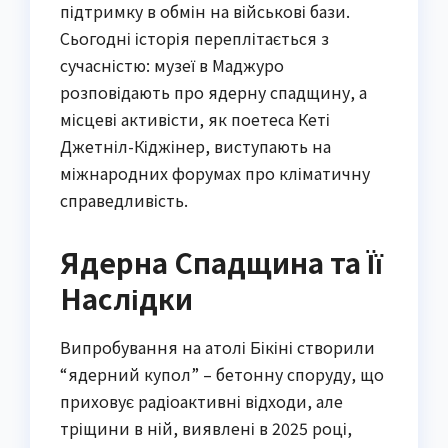
підтримку в обмін на військові бази.
Сьогодні історія переплітається з
сучасністю: музеї в Маджуро
розповідають про ядерну спадщину, а
місцеві активісти, як поетеса Кеті
Джетніл-Кіджінер, виступають на
міжнародних форумах про кліматичну
справедливість.
Ядерна Спадщина та Її
Наслідки
Випробування на атолі Бікіні створили
“ядерний купол” – бетонну споруду, що
приховує радіоактивні відходи, але
тріщини в ній, виявлені в 2025 році,