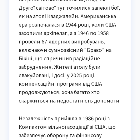
Другої світової тут точилися запеклі бої,
як на атолі Кваджалейн. Американська
ера розпочалася в 1944 році, коли США
захопили архіпелаг, а з 1946 по 1958
провели 67 ядерних випробувань,
включаючи сумнозвісний “Браво” на
Бікіні, що спричинив радіаційне
забруднення. Жителі атолу були
евакуйовані, і досі, у 2025 році,
компенсаційні програми від США
продовжуються, хоча багато хто
скаржиться на недостатність допомоги.
Незалежність прийшла в 1986 році з
Компактом вільної асоціації зі США, що
забезпечує оборону та фінансову