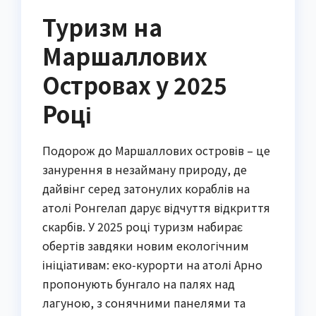
Туризм на
Маршаллових
Островах у 2025
Році
Подорож до Маршаллових островів – це
занурення в незайману природу, де
дайвінг серед затонулих кораблів на
атолі Ронгелап дарує відчуття відкриття
скарбів. У 2025 році туризм набирає
обертів завдяки новим екологічним
ініціативам: еко-курорти на атолі Арно
пропонують бунгало на палях над
лагуною, з сонячними панелями та