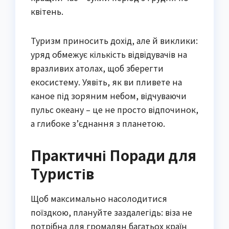
квітень.
Туризм приносить дохід, але й виклики:
уряд обмежує кількість відвідувачів на
вразливих атолах, щоб зберегти
екосистему. Уявіть, як ви пливете на
каное під зоряним небом, відчуваючи
пульс океану – це не просто відпочинок,
а глибоке з’єднання з планетою.
Практичні Поради для
Туристів
Щоб максимально насолодитися
поїздкою, плануйте заздалегідь: віза не
потрібна для громадян багатьох країн