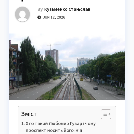
By
Кузьменко Станіслав
JUN 12, 2026
Зміст
Хто такий Любомир Гузар і чому
проспект носить його ім’я