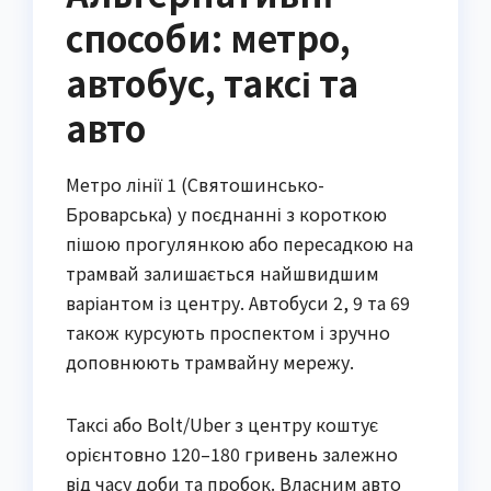
способи: метро,
автобус, таксі та
авто
Метро лінії 1 (Святошинсько-
Броварська) у поєднанні з короткою
пішою прогулянкою або пересадкою на
трамвай залишається найшвидшим
варіантом із центру. Автобуси 2, 9 та 69
також курсують проспектом і зручно
доповнюють трамвайну мережу.
Таксі або Bolt/Uber з центру коштує
орієнтовно 120–180 гривень залежно
від часу доби та пробок. Власним авто