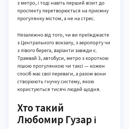
з метро, і тоді навіть перший візит до
проспекту перетворюється на приємну
прогулянку містом, а не на стрес.
Незалежно від того, чи ви приїжджаєте
з Центрального вокзалу, з аеропорту чи
з лівого берега, варіанти завжди є.
Трамвай 3, автобуси, метро з короткою
пішою прогулянкою чи таксі — кожен
спосіб має свої переваги, а разом вони
створюють гнучку систему, якою
користуються тисячі людей щодня.
Хто такий
Любомир Гузар і