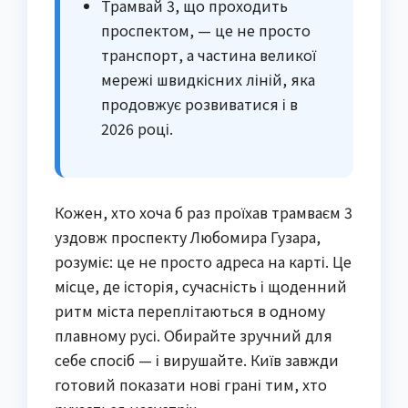
Трамвай 3, що проходить
проспектом, — це не просто
транспорт, а частина великої
мережі швидкісних ліній, яка
продовжує розвиватися і в
2026 році.
Кожен, хто хоча б раз проїхав трамваєм 3
уздовж проспекту Любомира Гузара,
розуміє: це не просто адреса на карті. Це
місце, де історія, сучасність і щоденний
ритм міста переплітаються в одному
плавному русі. Обирайте зручний для
себе спосіб — і вирушайте. Київ завжди
готовий показати нові грані тим, хто