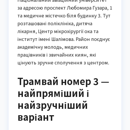
за адресою проспект Любомира Гузара, 1
та медичне містечко біля будинку 3. Тут
розташовані поліклініка, дитяча
лікарня, Центр мікрохірургії ока та
інститут імені Шалімова. Район поєднує
академічну молодь, медичних
працівників і звичайних киян, які
цінують зручне сполучення з центром.
Трамвай номер 3 —
найпряміший і
найзручніший
варіант