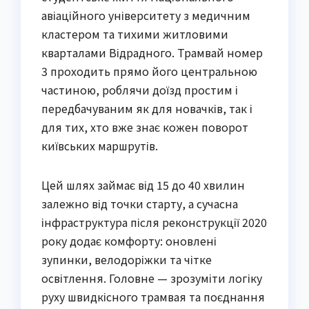
авіаційного університету з медичним
кластером та тихими житловими
кварталами Відрадного. Трамвай номер
3 проходить прямо його центральною
частиною, роблячи доїзд простим і
передбачуваним як для новачків, так і
для тих, хто вже знає кожен поворот
київських маршрутів.
Цей шлях займає від 15 до 40 хвилин
залежно від точки старту, а сучасна
інфраструктура після реконструкції 2020
року додає комфорту: оновлені
зупинки, велодоріжки та чітке
освітлення. Головне — зрозуміти логіку
руху швидкісного трамвая та поєднання