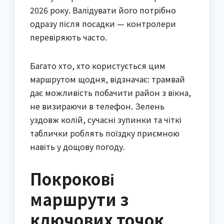
2026 року. Валідувати його потрібно
одразу після посадки — контролери
перевіряють часто.
Багато хто, хто користується цим
маршрутом щодня, відзначає: трамвай
дає можливість побачити район з вікна,
не визираючи в телефон. Зелень
уздовж колій, сучасні зупинки та чіткі
таблички роблять поїздку приємною
навіть у дощову погоду.
Покрокові
маршрути з
ключових точок