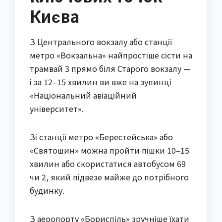
Києва
З Центрального вокзалу або станції
метро «Вокзальна» найпростіше сісти на
трамвай 3 прямо біля Старого вокзалу —
і за 12–15 хвилин ви вже на зупинці
«Національний авіаційний
університет».
Зі станції метро «Берестейська» або
«Святошин» можна пройти пішки 10–15
хвилин або скористатися автобусом 69
чи 2, який підвезе майже до потрібного
будинку.
З аеропорту «Бориспіль» зручніше їхати