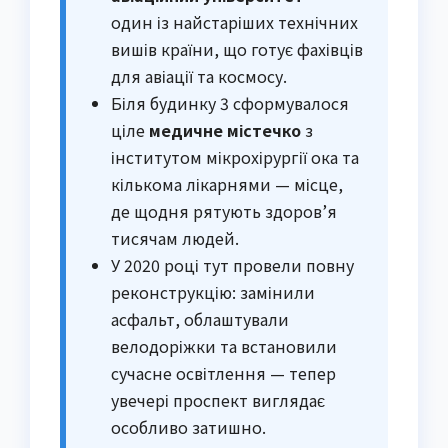
один із найстаріших технічних
вишів країни, що готує фахівців
для авіації та космосу.
Біля будинку 3 сформувалося
ціле
медичне містечко
з
інститутом мікрохірургії ока та
кількома лікарнями — місце,
де щодня рятують здоров’я
тисячам людей.
У 2020 році тут провели повну
реконструкцію: замінили
асфальт, облаштували
велодоріжки та встановили
сучасне освітлення — тепер
увечері проспект виглядає
особливо затишно.