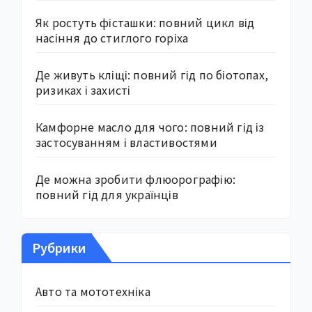
Як ростуть фісташки: повний цикл від
насіння до стиглого горіха
Де живуть кліщі: повний гід по біотопах,
ризиках і захисті
Камфорне масло для чого: повний гід із
застосуванням і властивостями
Де можна зробити флюорографію:
повний гід для українців
Рубрики
Авто та мототехніка