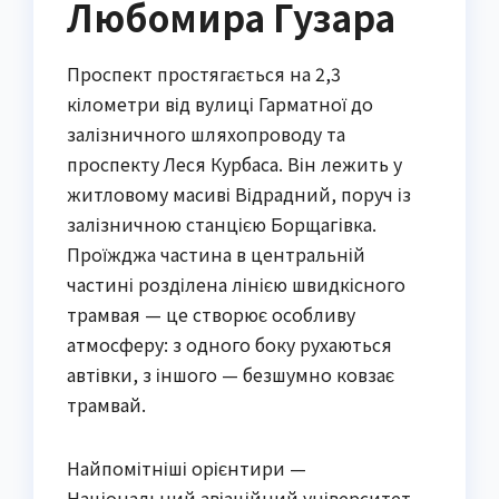
Любомира Гузара
Проспект простягається на 2,3
кілометри від вулиці Гарматної до
залізничного шляхопроводу та
проспекту Леся Курбаса. Він лежить у
житловому масиві Відрадний, поруч із
залізничною станцією Борщагівка.
Проїжджа частина в центральній
частині розділена лінією швидкісного
трамвая — це створює особливу
атмосферу: з одного боку рухаються
автівки, з іншого — безшумно ковзає
трамвай.
Найпомітніші орієнтири —
Національний авіаційний університет