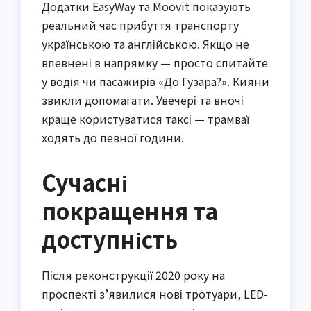
Додатки EasyWay та Moovit показують
реальний час прибуття транспорту
українською та англійською. Якщо не
впевнені в напрямку — просто спитайте
у водія чи пасажирів «До Гузара?». Кияни
звикли допомагати. Увечері та вночі
краще користуватися таксі — трамваї
ходять до певної години.
Сучасні
покращення та
доступність
Після реконструкції 2020 року на
проспекті з’явилися нові тротуари, LED-