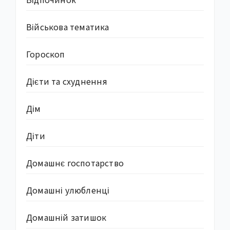
Військова тематика
Гороскоп
Дієти та схуднення
Дім
Діти
Домашнє госпотарство
Домашні улюбленці
Домашній затишок