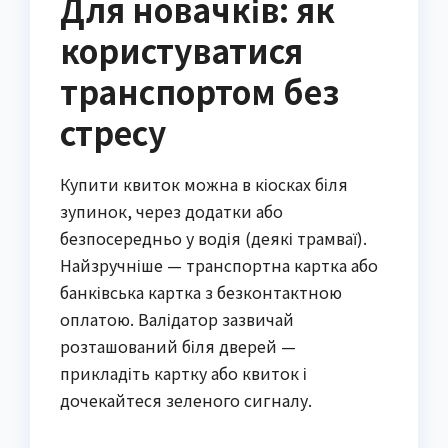
Для новачків: як
користуватися
транспортом без
стресу
Купити квиток можна в кіосках біля
зупинок, через додатки або
безпосередньо у водія (деякі трамваї).
Найзручніше — транспортна картка або
банківська картка з безконтактною
оплатою. Валідатор зазвичай
розташований біля дверей —
прикладіть картку або квиток і
дочекайтеся зеленого сигналу.