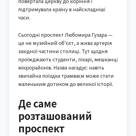
повертала церкву до коріння і
підтримувала країну в найскладніші
часи.
Сьогодні проспект Любомира Гузара —
це не музейний об’єкт, а жива артерія
західної частини столиці. Тут щодня
проїжджають студенти, лікарі, мешканці
мікрорайонів. Назва нагадує: навіть
звичайна поїздка трамваєм може стати
маленьким дотиком до великої історії.
Де саме
розташований
проспект