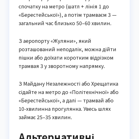
спочатку на метро (шатл + лінія 1 до
«Берестейської»), а потім трамваєм 3 —
загальний час близько 50–60 хвилин.
З аеропорту «Жуляни», який
розташований неподалік, можна дійти
пішки або доїхати коротким відрізком
трамвая 3 у зворотному напрямку.
З Майдану Незалежності або Хрещатика
сідайте на метро до «Політехнічної» або
«Берестейської», а далі — трамвай або
10-хвилинна прогулянка. Увесь шлях
займає 25–35 хвилин.
Альтернативні