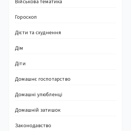
Військова тематика
Гороскоп
Дієти та схуднення
Дім
Діти
Домашнє госпотарство
Домашні улюбленці
Домашній затишок
Законодавство