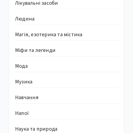
Лікувальні засоби
Людина
Магія, езотерика та містика
Міфи та легенди
Мода
Музика
Навчання
Напої
Наука та природа