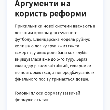
Аргументи на
користь реформи
Прихильники нової системи вважають її
логічним кроком для сучасного
футболу. Швейцарська модель руйнує
колишню логіку груп «життя» та
«смерті», у яких доля багатьох клубів
вирішувалася вже до 5-го туру. Зараз
календар різноманітніший, суперники
не повторюються, а непередбачуваність
фінального посіву тримається довше.
Головні плюси формату зазвичай
формулюють так: