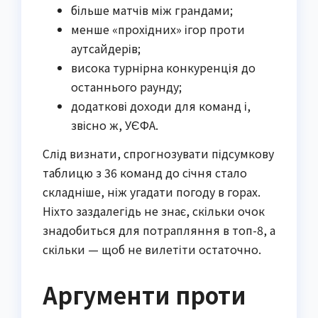
більше матчів між грандами;
менше «прохідних» ігор проти
аутсайдерів;
висока турнірна конкуренція до
останнього раунду;
додаткові доходи для команд і,
звісно ж, УЄФА.
Слід визнати, спрогнозувати підсумкову
таблицю з 36 команд до січня стало
складніше, ніж угадати погоду в горах.
Ніхто заздалегідь не знає, скільки очок
знадобиться для потрапляння в топ-8, а
скільки — щоб не вилетіти остаточно.
Аргументи проти