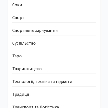
Соки
Спорт
Спортивне харчування
Суcпільство
Таро
Тваринництво
Технології, техніка та гаджети
Традиції
Транспорт та Логістика