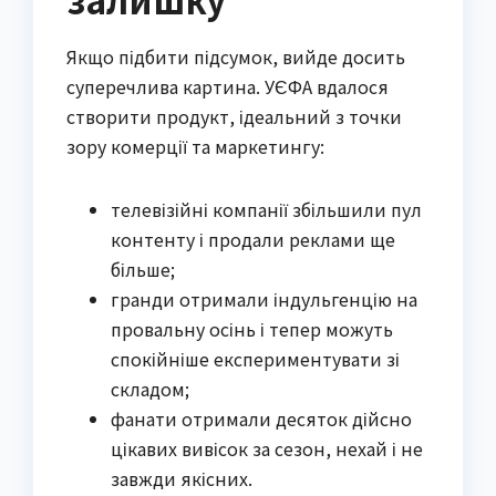
Якщо підбити підсумок, вийде досить
суперечлива картина. УЄФА вдалося
створити продукт, ідеальний з точки
зору комерції та маркетингу:
телевізійні компанії збільшили пул
контенту і продали реклами ще
більше;
гранди отримали індульгенцію на
провальну осінь і тепер можуть
спокійніше експериментувати зі
складом;
фанати отримали десяток дійсно
цікавих вивісок за сезон, нехай і не
завжди якісних.