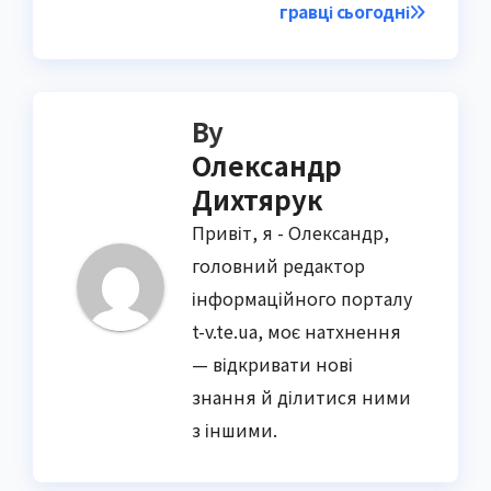
гравці сьогодні
By
Олександр
Дихтярук
Привіт, я - Олександр,
головний редактор
інформаційного порталу
t-v.te.ua, моє натхнення
— відкривати нові
знання й ділитися ними
з іншими.