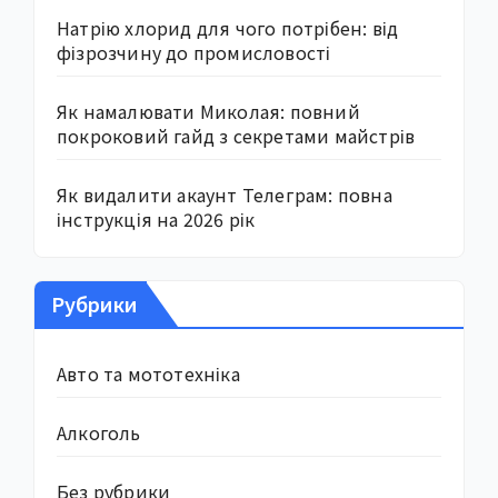
Натрію хлорид для чого потрібен: від
фізрозчину до промисловості
Як намалювати Миколая: повний
покроковий гайд з секретами майстрів
Як видалити акаунт Телеграм: повна
інструкція на 2026 рік
Рубрики
Авто та мототехніка
Алкоголь
Без рубрики