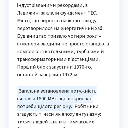
індустріальними рекордами, в
Ладижині заклали фундамент ТЕС.
Місто, що виросло навколо заводу,
перетворилося на енергетичний хаб.
Будівництво тривало чотири роки –
інженери зводили не просто станцію, а
комплекс із котельними, турбінами й
трансформаторними підстанціями.
Перший блок запустили 1970-го,
останній завершив 1972-м.
Загальна встановлена потужність
сягнула 1800 МВт, що покривало
потреби цілого регіону.
Робітники
згадують ті часи як епоху ентузіазму:
тисячі людей жили в тимчасових