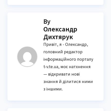
By
Олександр
Дихтярук
Привіт, я - Олександр,
головний редактор
інформаційного порталу
t-v.te.ua, моє натхнення
— відкривати нові
знання й ділитися ними
з іншими.