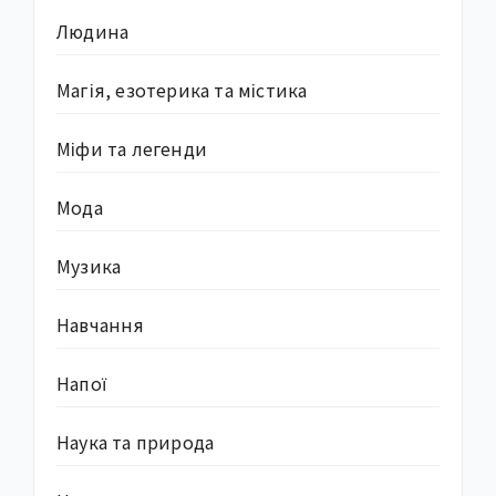
Людина
Магія, езотерика та містика
Міфи та легенди
Мода
Музика
Навчання
Напої
Наука та природа