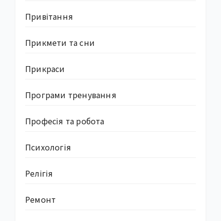
Привітання
Прикмети та сни
Прикраси
Програми тренування
Професія та робота
Психологія
Релігія
Ремонт