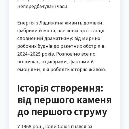
непередбачувані часи.
Енергія з Ладижина живить домівки,
фабрики й міста, але шлях цієї станції
сповнений драматизму: від мирних
робочих буднів до ракетних обстрілів
2024–2025 років. Розповімо все по
поличках, з цифрами, фактами й
емоціями, які роблять історію живою.
Історія створення:
від першого каменя
до першого струму
У 1968 році, коли Союз гнався за