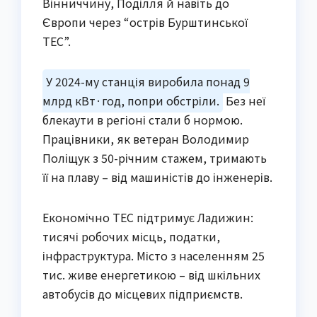
Вінниччину, Поділля й навіть до
Європи через “острів Бурштинської
ТЕС”.
У 2024-му станція виробила понад 9
млрд кВт·год, попри обстріли.
Без неї
блекаути в регіоні стали б нормою.
Працівники, як ветеран Володимир
Поліщук з 50-річним стажем, тримають
її на плаву – від машиністів до інженерів.
Економічно ТЕС підтримує Ладижин:
тисячі робочих місць, податки,
інфраструктура. Місто з населенням 25
тис. живе енергетикою – від шкільних
автобусів до місцевих підприємств.