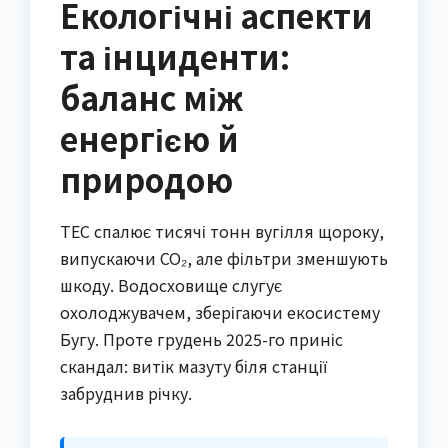
Екологічні аспекти
та інциденти:
баланс між
енергією й
природою
ТЕС спалює тисячі тонн вугілля щороку,
випускаючи CO₂, але фільтри зменшують
шкоду. Водосховище слугує
охолоджувачем, зберігаючи екосистему
Бугу. Проте грудень 2025-го приніс
скандал: витік мазуту біля станції
забруднив річку.