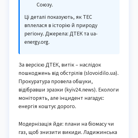
Союзу.
Ці деталі показують, як ТЕС
вплелася в історію й природу
регіону. Джерела: ДТЕК та ua-
energy.org.
За версією ДТЕК, витік – наслідок
пошкоджень від обстрілів (slovoidilo.ua).
Прокуратура провела обшуки,
відібравши зразки (kyiv24.news). Екологи
моніторять, але інцидент нагадує:
енергія коштує дорого.
Модернізація йде: плани на біомасу чи
газ, щоб знизити викиди. Ладижинська