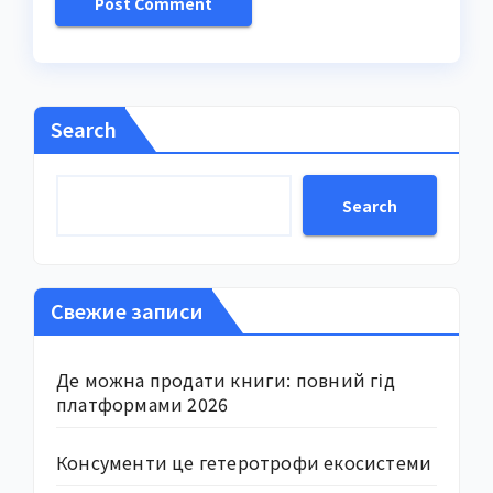
Search
Search
Свежие записи
Де можна продати книги: повний гід
платформами 2026
Консументи це гетеротрофи екосистеми