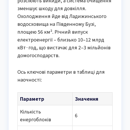
розсіюють викиди, а система очищення
зменшує шкоду для довкілля.
Охолодження йде від Ладижинського
водосховища на Південному Бузі,
площею 56 км². Річний випуск
електроенергії – близько 10–12 млрд
кВт·год, що вистачає для 2–3 мільйонів
домогосподарств.
Ось ключові параметри в таблиці для
наочності:
Параметр
Значення
Кількість
6
енергоблоків