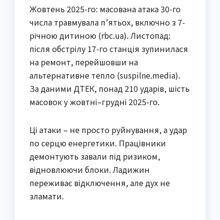
Жовтень 2025-го: масована атака 30-го
числа травмувала п’ятьох, включно з 7-
річною дитиною (rbc.ua). Листопад:
після обстрілу 17-го станція зупинилася
на ремонт, перейшовши на
альтернативне тепло (suspilne.media).
За даними ДТЕК, понад 210 ударів, шість
масовок у жовтні–грудні 2025-го.
Ці атаки – не просто руйнування, а удар
по серцю енергетики. Працівники
демонтують завали під ризиком,
відновлюючи блоки. Ладижин
переживає відключення, але дух не
зламати.