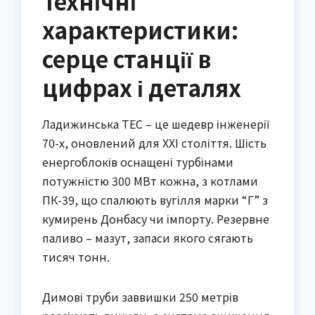
Технічні
характеристики:
серце станції в
цифрах і деталях
Ладижинська ТЕС – це шедевр інженерії
70-х, оновлений для XXI століття. Шість
енергоблоків оснащені турбінами
потужністю 300 МВт кожна, з котлами
ПК-39, що спалюють вугілля марки “Г” з
кумирень Донбасу чи імпорту. Резервне
паливо – мазут, запаси якого сягають
тисяч тонн.
Димові труби заввишки 250 метрів