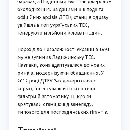
бараках, а Південний Буг став джерелом
охолодження. За даними Вікіпедії та
офіційних архівів ДТЕК, станція одразу
увійшла в топ українських ТЕС,
генеруючи мільйони кіловат-годин.
Перехід до незалежності України в 1991-
му не зупинив Ладижинську ТЕС.
Навпаки, вона адаптувалася до нових
ринків, модернізуючи обладнання. У
2012 році ДТЕК Західенерго взяло
кермо, інвестувавши в екологічні
фільтри й автоматику. Ці кроки
врятували станцію від занепаду,
типового для пострадянських гігантів.