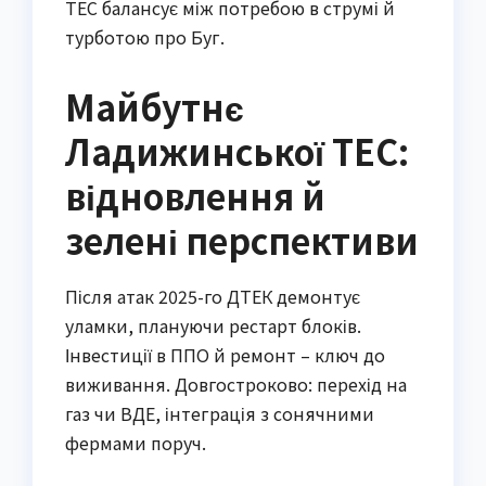
ТЕС балансує між потребою в струмі й
турботою про Буг.
Майбутнє
Ладижинської ТЕС:
відновлення й
зелені перспективи
Після атак 2025-го ДТЕК демонтує
уламки, плануючи рестарт блоків.
Інвестиції в ППО й ремонт – ключ до
виживання. Довгостроково: перехід на
газ чи ВДЕ, інтеграція з сонячними
фермами поруч.