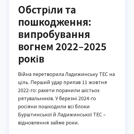
Обстріли та
пошкодження:
випробування
вогнем 2022–2025
років
Війна перетворила Ладижинську ТЕС на
ціль. Перший удар припав 11 жовтня
2022-го: ракети поранили шістьох
рятувальників. У березні 2024-го
росіяни пошкодили всі блоки
Бурштинської й Ладижинської ТЕС –
відновлення займе роки.