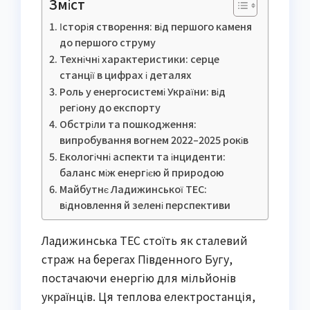
Зміст
Історія створення: від першого каменя
до першого струму
Технічні характеристики: серце
станції в цифрах і деталях
Роль у енергосистемі України: від
регіону до експорту
Обстріли та пошкодження:
випробування вогнем 2022–2025 років
Екологічні аспекти та інциденти:
баланс між енергією й природою
Майбутнє Ладижинської ТЕС:
відновлення й зелені перспективи
Ладижинська ТЕС стоїть як сталевий
страж на берегах Південного Бугу,
постачаючи енергію для мільйонів
українців. Ця теплова електростанція,