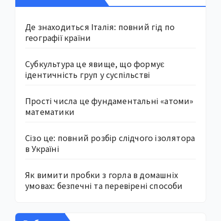
Де знаходиться Італія: повний гід по
географії країни
Субкультура це явище, що формує
ідентичність груп у суспільстві
Прості числа це фундаментальні «атоми»
математики
Сізо це: повний розбір слідчого ізолятора
в Україні
Як вимити пробки з горла в домашніх
умовах: безпечні та перевірені способи