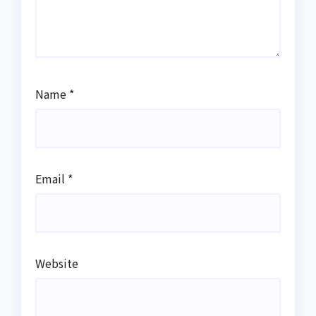
Name
*
Email
*
Website