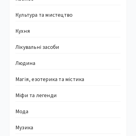
Культура та мистецтво
Кухня
Лікувальні засоби
Людина
Магія, езотерика та містика
Міфи та легенди
Мода
Музика