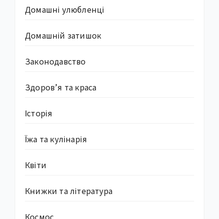
Домашні улюбленці
Домашній затишок
Законодавство
Здоров’я та краса
Історія
Їжа та кулінарія
Квіти
Книжки та література
Космос