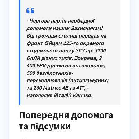
“Чергова партія необхідної
допомоги нашим Захисникам!
Від громади столиці передав на
фронт бійцям 225-го окремого
штурмового полку ЗСУ ще 3100
БпЛА різних типів. Зокрема, 2
400 FPV-дронів на оптоволокні,
500 безпілотників-
перехоплювачів (антишахедних)
та 200 Matrice 4Е та 4Т”, –
наголосив Віталій Кличко.
Попередня допомога
та підсумки