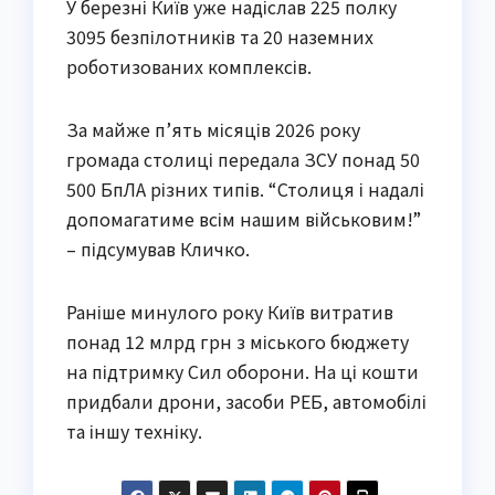
У березні Київ уже надіслав 225 полку
3095 безпілотників та 20 наземних
роботизованих комплексів.
За майже п’ять місяців 2026 року
громада столиці передала ЗСУ понад 50
500 БпЛА різних типів. “Столиця і надалі
допомагатиме всім нашим військовим!”
– підсумував Кличко.
Раніше минулого року Київ витратив
понад 12 млрд грн з міського бюджету
на підтримку Сил оборони. На ці кошти
придбали дрони, засоби РЕБ, автомобілі
та іншу техніку.