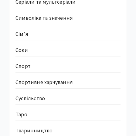
Серіали та мультсеріали
Символіка та значення
Сім’я
Соки
Спорт
Спортивне харчування
Суcпільство
Таро
Тваринництво