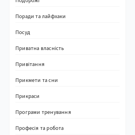
Подорожі
Поради та лайфхаки
Посуд
Приватна власність
Привітання
Прикмети та сни
Прикраси
Програми тренування
Професія та робота