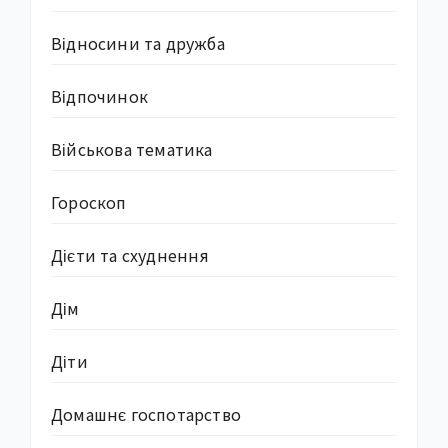
Відносини та дружба
Відпочинок
Військова тематика
Гороскоп
Дієти та схуднення
Дім
Діти
Домашнє госпотарство