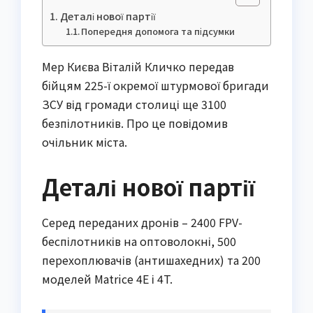
Деталі нової партії
Попередня допомога та підсумки
Мер Києва Віталій Кличко передав
бійцям 225-ї окремої штурмової бригади
ЗСУ від громади столиці ще 3100
безпілотників. Про це повідомив
очільник міста.
Деталі нової партії
Серед переданих дронів – 2400 FPV-
беспілотників на оптоволокні, 500
перехоплювачів (антишахедних) та 200
моделей Matrice 4E і 4T.