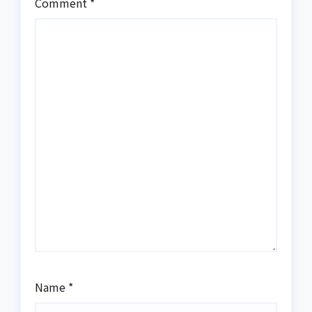
Comment
*
Name
*