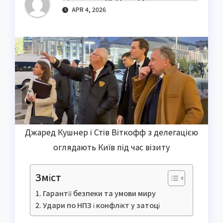
APR 4, 2026
Джаред Кушнер і Стів Віткофф з делегацією
оглядають Київ під час візиту
Зміст
Гарантії безпеки та умови миру
Удари по НПЗ і конфлікт у затоці