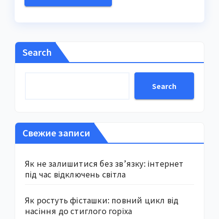
Search
Search
Свежие записи
Як не залишитися без зв’язку: інтернет
під час відключень світла
Як ростуть фісташки: повний цикл від
насіння до стиглого горіха