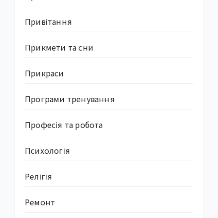
Привітання
Прикмети та сни
Прикраси
Програми тренування
Професія та робота
Психологія
Релігія
Ремонт