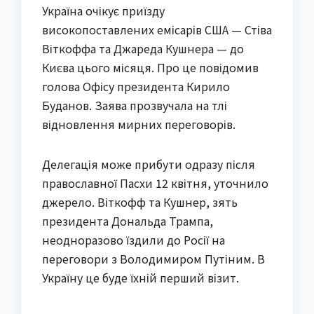
Україна очікує приїзду
високопоставлених емісарів США — Стіва
Віткоффа та Джареда Кушнера — до
Києва цього місяця. Про це повідомив
голова Офісу президента Кирило
Буданов. Заява прозвучала на тлі
відновлення мирних переговорів.
Делегація може прибути одразу після
православної Пасхи 12 квітня, уточнило
джерело. Віткофф та Кушнер, зять
президента Дональда Трампа,
неодноразово їздили до Росії на
переговори з Володимиром Путіним. В
Україну це буде їхній перший візит.