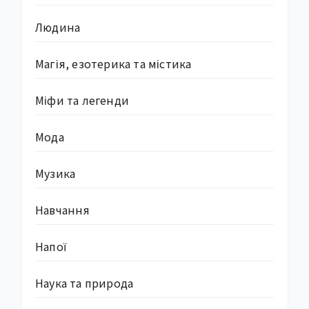
Людина
Магія, езотерика та містика
Міфи та легенди
Мода
Музика
Навчання
Напої
Наука та природа