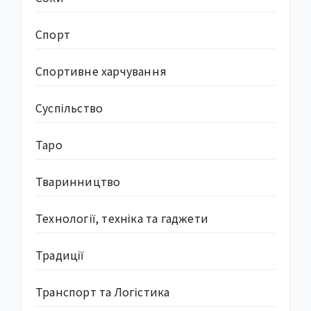
Спорт
Спортивне харчування
Суcпільство
Таро
Тваринництво
Технології, техніка та гаджети
Традиції
Транспорт та Логістика