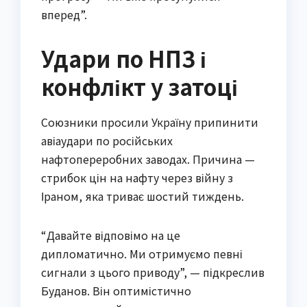
вперед”.
Удари по НПЗ і
конфлікт у затоці
Союзники просили Україну припинити
авіаудари по російських
нафтопереробних заводах. Причина —
стрибок цін на нафту через війну з
Іраном, яка триває шостий тиждень.
“Давайте відповімо на це
дипломатично. Ми отримуємо певні
сигнали з цього приводу”, — підкреслив
Буданов. Він оптимістично