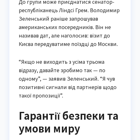
До групи може приєднатися сенатор-
республіканець Ліндсі Грем. Володимир
Зеленський раніше запрошував
американських посередників. Він не
називав дат, але наголосив: візит до
Києва передуватиме поїздці до Москви.
“Якщо не виходить з усіма трьома
відразу, давайте зробимо так — по
одному”, — заявив Зеленський. “Я чув
позитивні сигнали від партнерів щодо
такої пропозиції”.
Гарантії безпеки та
умови миру