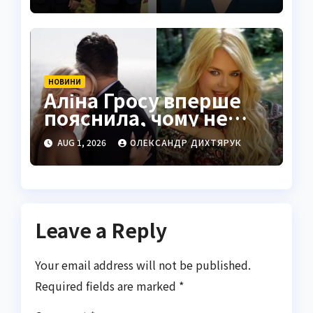
НОВИНИ
Аліна Гросу вперше
пояснила, чому не
показує чоловіка
AUG 1, 2026
ОЛЕКСАНДР ДИХТЯРУК
Leave a Reply
Your email address will not be published.
Required fields are marked
*