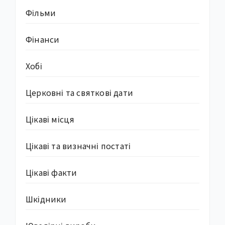
Фільми
Фінанси
Хобі
Церковні та святкові дати
Цікаві місця
Цікаві та визначні постаті
Цікаві факти
Шкідники