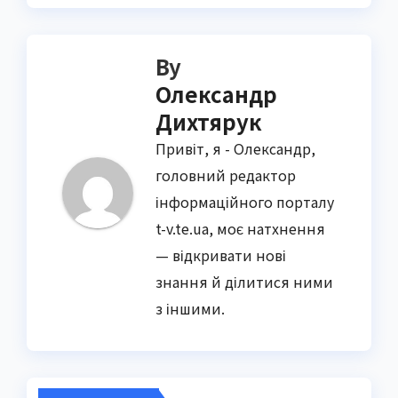
By
Олександр
Дихтярук
Привіт, я - Олександр,
головний редактор
інформаційного порталу
t-v.te.ua, моє натхнення
— відкривати нові
знання й ділитися ними
з іншими.