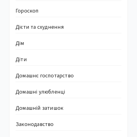
Гороскоп
Дієти та схуднення
Дім
Діти
Домашнє госпотарство
Домашні улюбленці
Домашній затишок
Законодавство