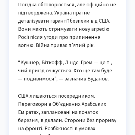
Поїздка обговорюється, але офіційно не
підтверджена. Україна прагне
деталізувати гарантії безпеки від США.
Вони мають стримувати нову агресію
Росії після угоди про припинення
вогню. Війна триває п’ятий рік.
“Кушнер, Віткофф, Ліндсі Грем — це ті,
чий приїзд очікується. Хто ще там буде
— подивимося”, — зазначив Буданов.
США лишаються посередником.
Переговори в Об’єднаних Арабських
Еміратах, заплановані на початок
березня, відклали. Сторони без прориву
на фронті. Розбіжності в умовах