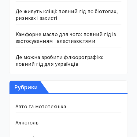
Де живуть кліщі: повний гід по біотопах,
ризиках і захисті
Камфорне масло для чого: повний гід із
застосуванням і властивостями
Де можна зробити флюорографію:
повний гід для українців
Рубрики
Авто та мототехніка
Алкоголь