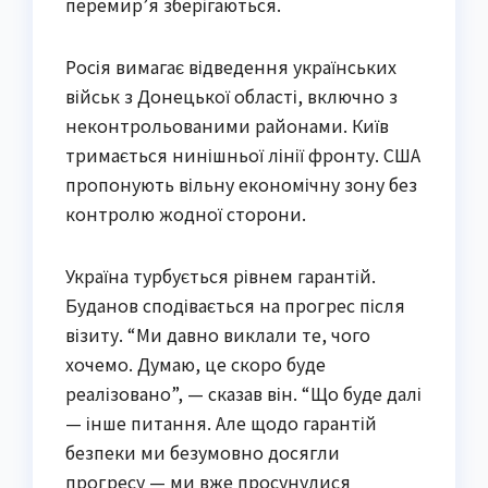
перемир’я зберігаються.
Росія вимагає відведення українських
військ з Донецької області, включно з
неконтрольованими районами. Київ
тримається нинішньої лінії фронту. США
пропонують вільну економічну зону без
контролю жодної сторони.
Україна турбується рівнем гарантій.
Буданов сподівається на прогрес після
візиту. “Ми давно виклали те, чого
хочемо. Думаю, це скоро буде
реалізовано”, — сказав він. “Що буде далі
— інше питання. Але щодо гарантій
безпеки ми безумовно досягли
прогресу — ми вже просунулися