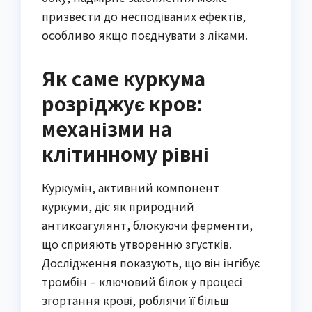
призвести до несподіваних ефектів,
особливо якщо поєднувати з ліками.
Як саме куркума
розріджує кров:
механізми на
клітинному рівні
Куркумін, активний компонент
куркуми, діє як природний
антикоагулянт, блокуючи ферменти,
що сприяють утворенню згустків.
Дослідження показують, що він інгібує
тромбін – ключовий білок у процесі
згортання крові, роблячи її більш