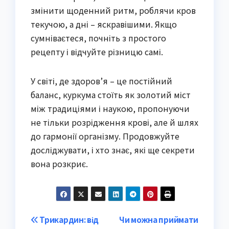
змінити щоденний ритм, роблячи кров
текучою, а дні – яскравішими. Якщо
сумніваєтеся, почніть з простого
рецепту і відчуйте різницю самі.
У світі, де здоров’я – це постійний
баланс, куркума стоїть як золотий міст
між традиціями і наукою, пропонуючи
не тільки розрідження крові, але й шлях
до гармонії організму. Продовжуйте
досліджувати, і хто знає, які ще секрети
вона розкриє.
Post
Трикардин: від
Чи можна приймати