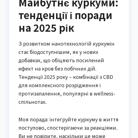
Майбутнє куркуми:
тенденції і поради
на 2025 рік
З розвитком нанотехнологій куркумін
стає біодоступнішим, як у нових
добавках, що обіцяють посилений
ефект на кров без побічних дій.
Тенденції 2025 року – комбінації з CBD
для комплексного розрідження і
протизапалення, популярні в wellness-
спільнотах.
Моя порада: інтегруйте куркуму в життя
поступово, спостерігаючи за реакціями.
Ви не повірите, наскільки це може