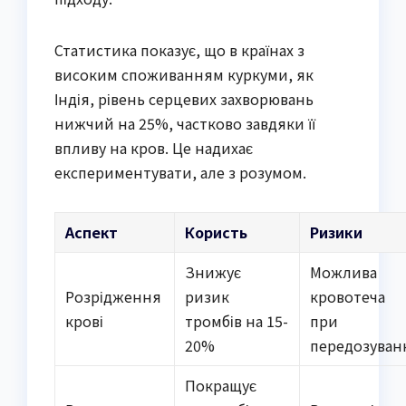
Статистика показує, що в країнах з
високим споживанням куркуми, як
Індія, рівень серцевих захворювань
нижчий на 25%, частково завдяки її
впливу на кров. Це надихає
експериментувати, але з розумом.
Аспект
Користь
Ризики
Знижує
Можлива
Розрідження
ризик
кровотеча
крові
тромбів на 15-
при
20%
передозуван
Покращує