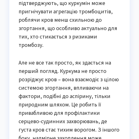
підтверджують, що куркумін може
пригнічувати агрегацію тромбоцитів,
роблячи кров менш схильною до
згортання, що особливо актуально для
тих, хто стикається з ризиками
тромбозу.
Але не все так просто, як здається на
перший погляд. Куркума не просто
розріджує кров – вона взаємодіє з цілою
системою згортання, впливаючи на
фактори, подібні до аспірину, тільки
природним шляхом. Це робить її
привабливою для профілактики
серцево-судинних захворювань, де
густа кров стає тихим ворогом. З іншого
боку, надмірне захоплення може