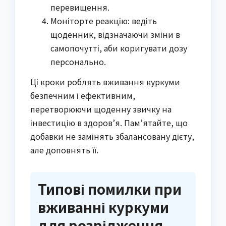
перевищення.
Моніторте реакцію: ведіть
щоденник, відзначаючи зміни в
самопочутті, аби коригувати дозу
персонально.
Ці кроки роблять вживання куркуми
безпечним і ефективним,
перетворюючи щоденну звичку на
інвестицію в здоров’я. Пам’ятайте, що
добавки не замінять збалансовану дієту,
але доповнять її.
Типові помилки при
вживанні куркуми
для розрідження