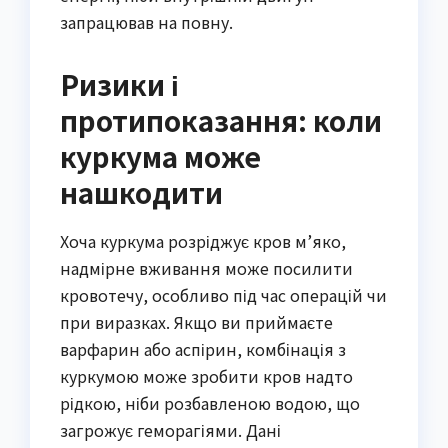
запрацював на повну.
Ризики і
протипоказання: коли
куркума може
нашкодити
Хоча куркума розріджує кров м’яко,
надмірне вживання може посилити
кровотечу, особливо під час операцій чи
при виразках. Якщо ви приймаєте
варфарин або аспірин, комбінація з
куркумою може зробити кров надто
рідкою, ніби розбавленою водою, що
загрожує геморагіями. Дані