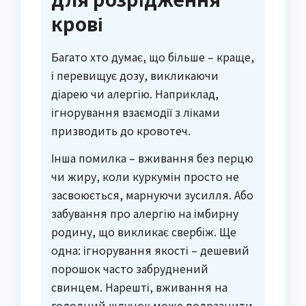
крові
Багато хто думає, що більше – краще,
і перевищує дозу, викликаючи
діарею чи алергію. Наприклад,
ігнорування взаємодії з ліками
призводить до кровотеч.
Інша помилка – вживання без перцю
чи жиру, коли куркумін просто не
засвоюється, марнуючи зусилля. Або
забування про алергію на імбирну
родину, що викликає свербіж. Ще
одна: ігнорування якості – дешевий
порошок часто забруднений
свинцем. Нарешті, вживання на
голодний шлунок може подразнити