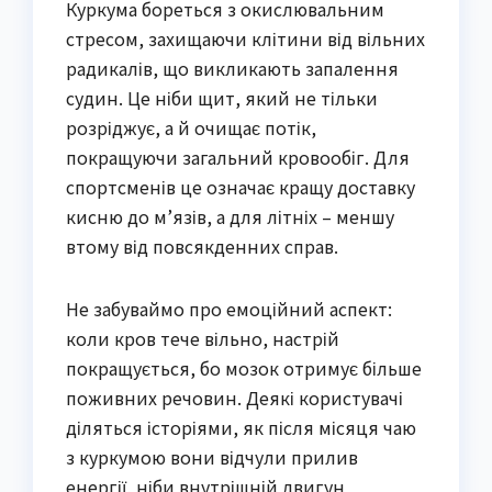
Куркума бореться з окислювальним
стресом, захищаючи клітини від вільних
радикалів, що викликають запалення
судин. Це ніби щит, який не тільки
розріджує, а й очищає потік,
покращуючи загальний кровообіг. Для
спортсменів це означає кращу доставку
кисню до м’язів, а для літніх – меншу
втому від повсякденних справ.
Не забуваймо про емоційний аспект:
коли кров тече вільно, настрій
покращується, бо мозок отримує більше
поживних речовин. Деякі користувачі
діляться історіями, як після місяця чаю
з куркумою вони відчули прилив
енергії, ніби внутрішній двигун