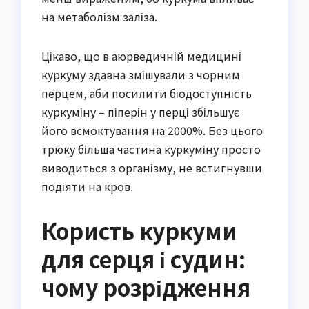
на метаболізм заліза.
Цікаво, що в аюрведичній медицині
куркуму здавна змішували з чорним
перцем, аби посилити біодоступність
куркуміну – піперін у перці збільшує
його всмоктування на 2000%. Без цього
трюку більша частина куркуміну просто
виводиться з організму, не встигнувши
подіяти на кров.
Користь куркуми
для серця і судин:
чому розрідження