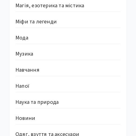
Магія, езотерика та містика
Міфи та легенди
Мода
Музика
Навчання
Напої
Наука та природа
Новини
Одяг, взуття та аксесуари