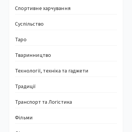
Спортивне харчування
Суcпільство
Таро
Тваринництво
Технології, техніка та гаджети
Традиції
Транспорт та Логістика
Фільми