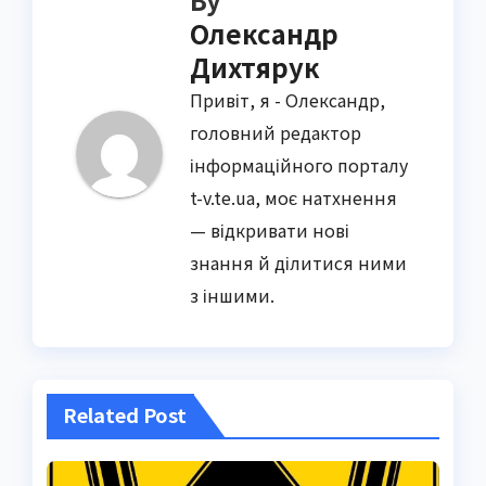
Олександр
Дихтярук
Привіт, я - Олександр,
головний редактор
інформаційного порталу
t-v.te.ua, моє натхнення
— відкривати нові
знання й ділитися ними
з іншими.
Related Post