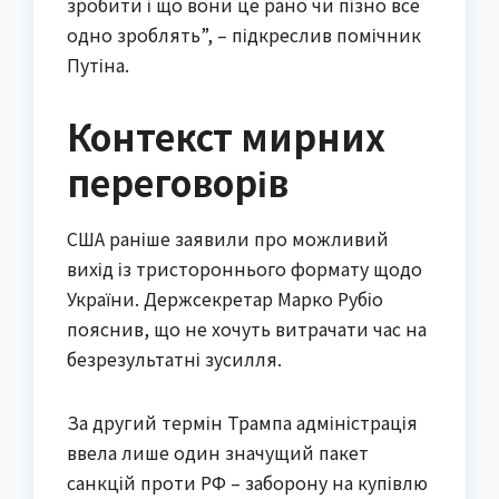
зробити і що вони це рано чи пізно все
одно зроблять”, – підкреслив помічник
Путіна.
Контекст мирних
переговорів
США раніше заявили про можливий
вихід із тристороннього формату щодо
України. Держсекретар Марко Рубіо
пояснив, що не хочуть витрачати час на
безрезультатні зусилля.
За другий термін Трампа адміністрація
ввела лише один значущий пакет
санкцій проти РФ – заборону на купівлю