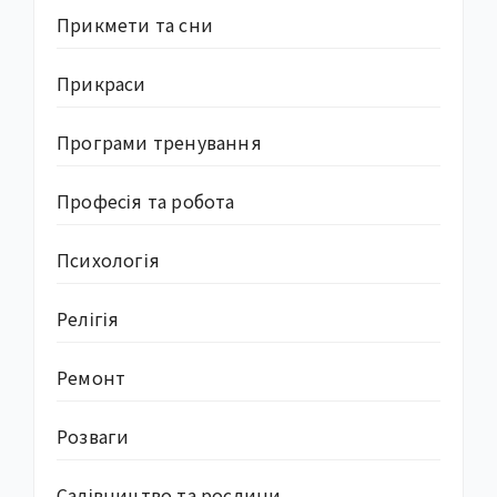
Прикмети та сни
Прикраси
Програми тренування
Професія та робота
Психологія
Релігія
Ремонт
Розваги
Садівництво та рослини