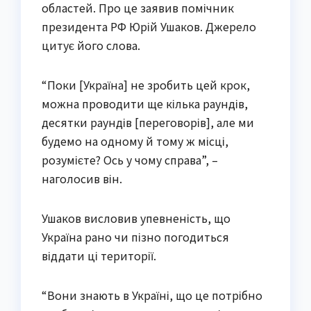
областей. Про це заявив помічник
президента РФ Юрій Ушаков. Джерело
цитує його слова.
“Поки [Україна] не зробить цей крок,
можна проводити ще кілька раундів,
десятки раундів [переговорів], але ми
будемо на одному й тому ж місці,
розумієте? Ось у чому справа”, –
наголосив він.
Ушаков висловив упевненість, що
Україна рано чи пізно погодиться
віддати ці території.
“Вони знають в Україні, що це потрібно