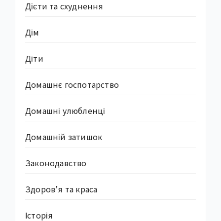
Дієти та схуднення
Дім
Діти
Домашнє госпотарство
Домашні улюбленці
Домашній затишок
Законодавство
Здоров’я та краса
Історія