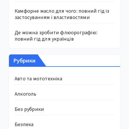
Камфорне масло для чого: повний гід із
застосуванням і властивостями
Де можна зробити флюорографію:
повний гід для українців
Рубрики
Авто та мототехніка
Алкоголь
Без рубрики
Безпека