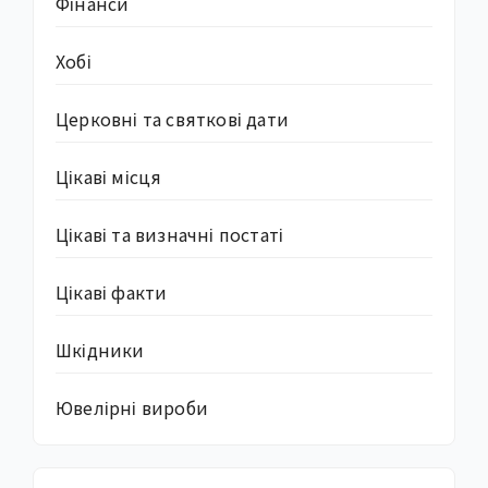
Фінанси
Хобі
Церковні та святкові дати
Цікаві місця
Цікаві та визначні постаті
Цікаві факти
Шкідники
Ювелірні вироби