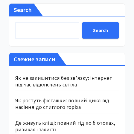
Search
Search
Свежие записи
Як не залишитися без зв’язку: інтернет
під час відключень світла
Як ростуть фісташки: повний цикл від
насіння до стиглого горіха
Де живуть кліщі: повний гід по біотопах,
ризиках і захисті