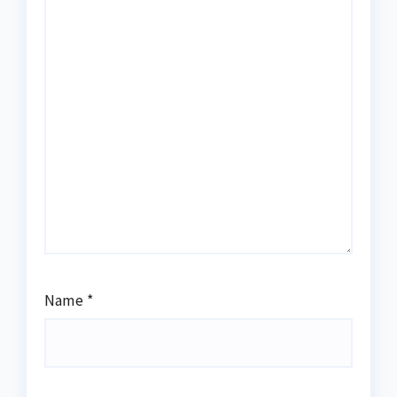
Name
*