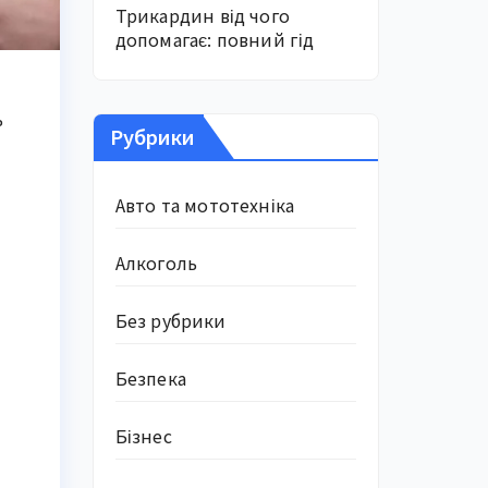
Трикардин від чого
допомагає: повний гід
ь
Рубрики
Авто та мототехніка
Алкоголь
Без рубрики
Безпека
Бізнес