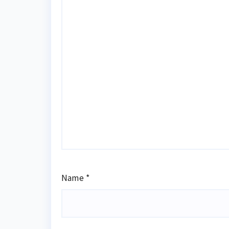
Name
*