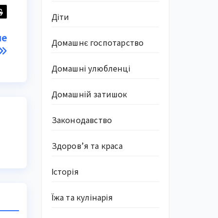
Діти
не
Домашнє госпотарство
Домашні улюбленці
Домашній затишок
Законодавство
Здоров’я та краса
Історія
Їжа та кулінарія