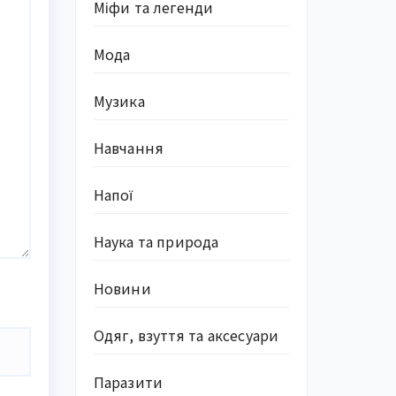
Міфи та легенди
Мода
Музика
Навчання
Напої
Наука та природа
Новини
Одяг, взуття та аксесуари
Паразити