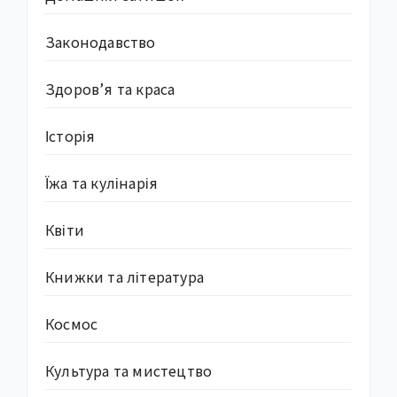
Законодавство
Здоров’я та краса
Історія
Їжа та кулінарія
Квіти
Книжки та література
Космос
Культура та мистецтво