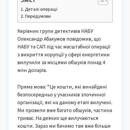
Деталі операції
Передумови
Керівник групи детективів НАБУ
Олександр Абакумов повідомив, що
НАБУ та САП під час масштабної операції
з викриття корупції у сфері енергетики
вилучили за місцями обшуків понад 4
млн доларів.
Пряма мова: “Це кошти, які винайдені
безпосередньо у учасників злочинної
організації, які на даному етапі вилучені.
Ми провели вже багато обшуків, частина
триває. На деяких ще вилучаються
кошти. Зараз ми бачимо там вже більше