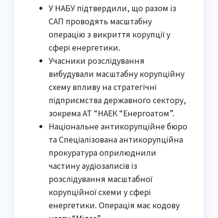
У НАБУ підтвердили, що разом із
САП проводять масштабну
операцію з викриття корупції у
сфері енергетики.
Учасники розслідування
вибудували масштабну корупційну
схему впливу на стратегічні
підприємства державного сектору,
зокрема АТ “НАЕК “Енергоатом”.
Національне антикорупційне бюро
та Спеціалізована антикорупційна
прокуратура оприлюднили
частину аудіозаписів із
розслідування масштабної
корупційної схеми у сфері
енергетики. Операція має кодову