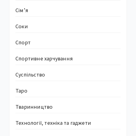
Сім’я
Соки
Спорт
Спортивне харчування
Суcпільство
Таро
Тваринництво
Технології, техніка та гаджети