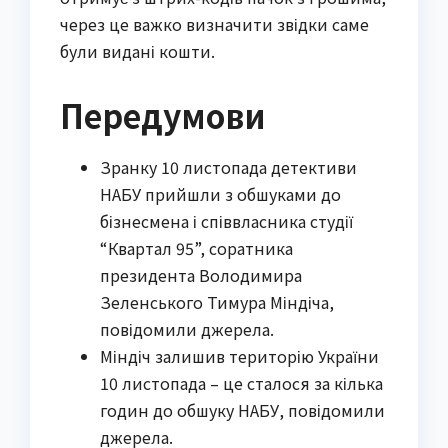
через це важко визначити звідки саме
були видані кошти.
Передумови
Зранку 10 листопада детективи
НАБУ прийшли з обшуками до
бізнесмена і співвласника студії
“Квартал 95”, соратника
президента Володимира
Зеленського Тимура Міндіча,
повідомили джерела.
Міндіч залишив територію України
10 листопада – це сталося за кілька
годин до обшуку НАБУ, повідомили
джерела.