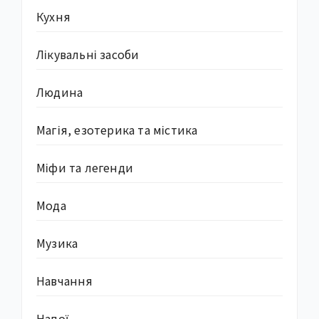
Кухня
Лікувальні засоби
Людина
Магія, езотерика та містика
Міфи та легенди
Мода
Музика
Навчання
Напої