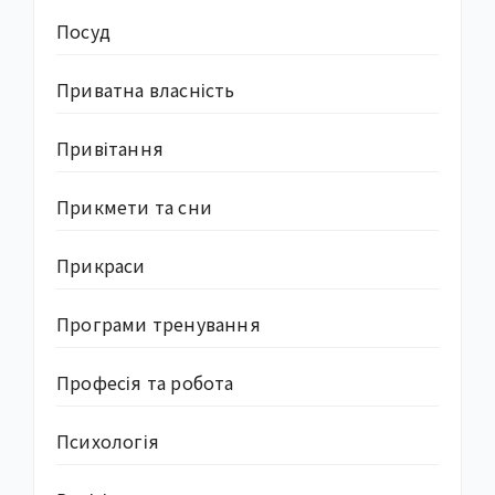
Посуд
Приватна власність
Привітання
Прикмети та сни
Прикраси
Програми тренування
Професія та робота
Психологія