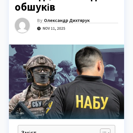
обшуків
By
Олександр Дихтярук
NOV 11, 2025
Зміст