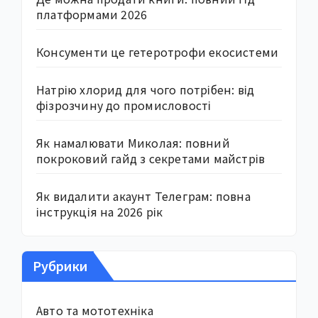
платформами 2026
Консументи це гетеротрофи екосистеми
Натрію хлорид для чого потрібен: від
фізрозчину до промисловості
Як намалювати Миколая: повний
покроковий гайд з секретами майстрів
Як видалити акаунт Телеграм: повна
інструкція на 2026 рік
Рубрики
Авто та мототехніка