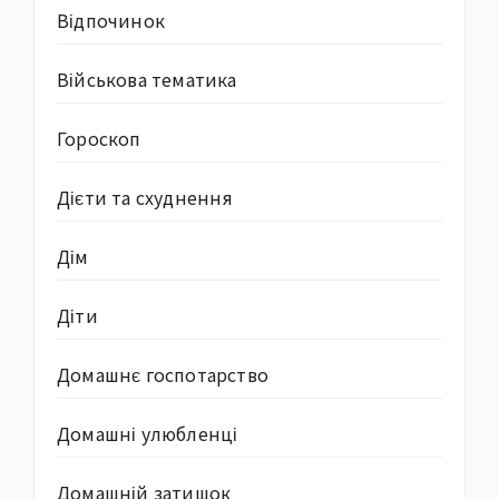
Відпочинок
Військова тематика
Гороскоп
Дієти та схуднення
Дім
Діти
Домашнє госпотарство
Домашні улюбленці
Домашній затишок