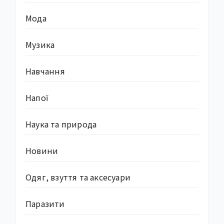
Мода
Музика
Навчання
Напої
Наука та природа
Новини
Одяг, взуття та аксесуари
Паразити