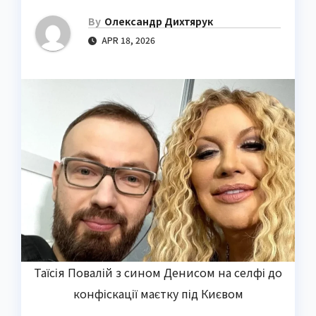
By
Олександр Дихтярук
APR 18, 2026
Таїсія Повалій з сином Денисом на селфі до
конфіскації маєтку під Києвом