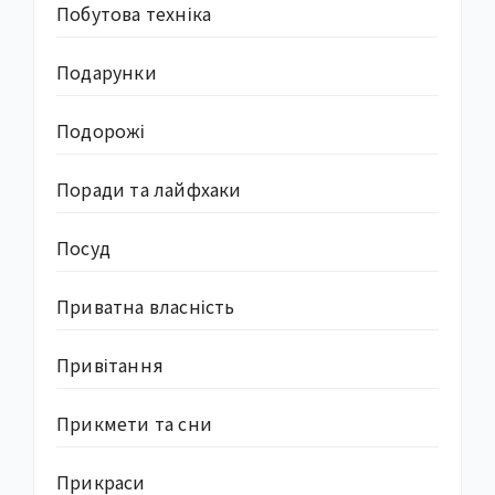
Побутова техніка
Подарунки
Подорожі
Поради та лайфхаки
Посуд
Приватна власність
Привітання
Прикмети та сни
Прикраси