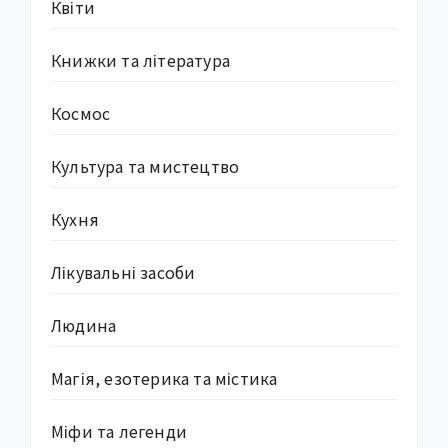
Квіти
Книжки та література
Космос
Культура та мистецтво
Кухня
Лікувальні засоби
Людина
Магія, езотерика та містика
Міфи та легенди