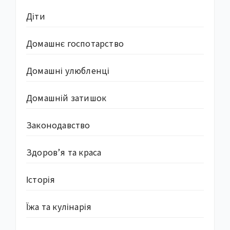
Діти
Домашнє госпотарство
Домашні улюбленці
Домашній затишок
Законодавство
Здоров’я та краса
Історія
Їжа та кулінарія