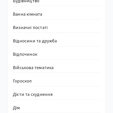
Будівництво
Ванна кімната
Визначні постаті
Відносини та дружба
Відпочинок
Військова тематика
Гороскоп
Дієти та схуднення
Дім