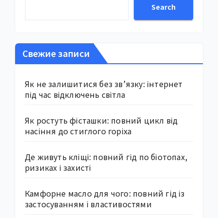
Search
Свежие записи
Як не залишитися без зв’язку: інтернет
під час відключень світла
Як ростуть фісташки: повний цикл від
насіння до стиглого горіха
Де живуть кліщі: повний гід по біотопах,
ризиках і захисті
Камфорне масло для чого: повний гід із
застосуванням і властивостями