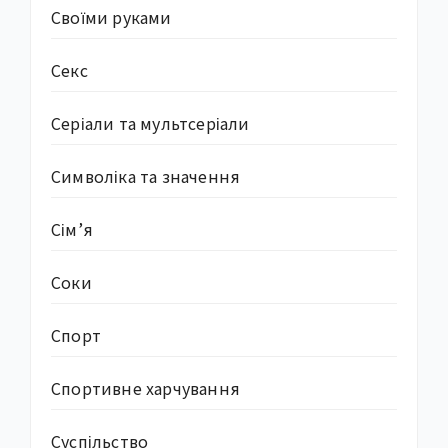
Своїми руками
Секс
Серіали та мультсеріали
Символіка та значення
Сім’я
Соки
Спорт
Спортивне харчування
Суcпільство