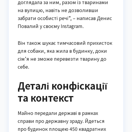
доглядала за ним, разом із тваринами
на вулицю, навіть не дозволивши
забрати особисті речі”, – написав Денис
Повалий у своєму Instagram.
Він також шукає тимчасовий прихисток
для собаки, яка жила в будинку, доки
сім’я не зможе перевезти тварину до
себе.
Деталі конфіскації
та контекст
Майно передали державі в рамках
справи про державну зраду. Йдеться
про будинок площею 450 квадратних