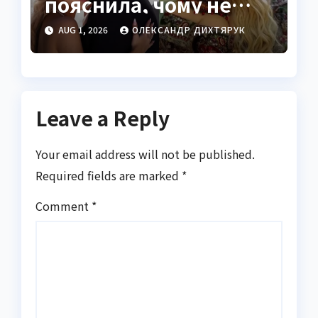
пояснила, чому не
показує чоловіка
AUG 1, 2026
ОЛЕКСАНДР ДИХТЯРУК
Leave a Reply
Your email address will not be published.
Required fields are marked
*
Comment
*