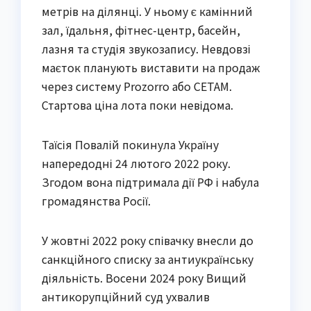
метрів на ділянці. У ньому є камінний
зал, їдальня, фітнес-центр, басейн,
лазня та студія звукозапису. Невдовзі
маєток планують виставити на продаж
через систему Prozorro або СЕТАМ.
Стартова ціна лота поки невідома.
Таїсія Повалій покинула Україну
напередодні 24 лютого 2022 року.
Згодом вона підтримала дії РФ і набула
громадянства Росії.
У жовтні 2022 року співачку внесли до
санкційного списку за антиукраїнську
діяльність. Восени 2024 року Вищий
антикорупційний суд ухвалив