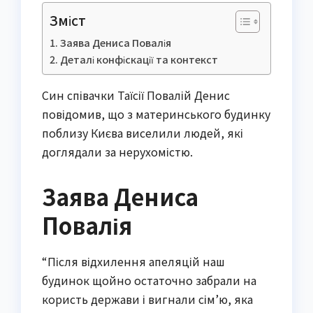
Зміст
Заява Дениса Повалія
Деталі конфіскації та контекст
Син співачки Таїсії Повалій Денис
повідомив, що з материнського будинку
поблизу Києва виселили людей, які
доглядали за нерухомістю.
Заява Дениса
Повалія
“Після відхилення апеляцій наш
будинок щойно остаточно забрали на
користь держави і вигнали сім’ю, яка