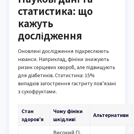
статистика: що
кажуть
дослідження
Оновлені дослідження підкреслюють
нюанси. Наприклад, фініки знижують
ризик серцевих хвороб, але підвищують
для діабетиків. Статистика: 15%
випадків загострення гастриту пов’язані
з сухофруктами.
Стан
Чому фініки
Альтернативи
здоров’я
шкідливі
Високий ГІ,