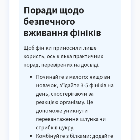
Поради щодо
безпечного
вживання фініків
Щоб фініки приносили лише
користь, ось кілька практичних
порад, перевірених на досвіді.
Починайте з малого: якщо ви
новачок, з’їдайте 3-5 фініків на
день, спостерігаючи за
реакцією організму. Це
допоможе уникнути
перевантаження шлунка чи
стрибків цукру.
Комбінуйте з білками: додайте