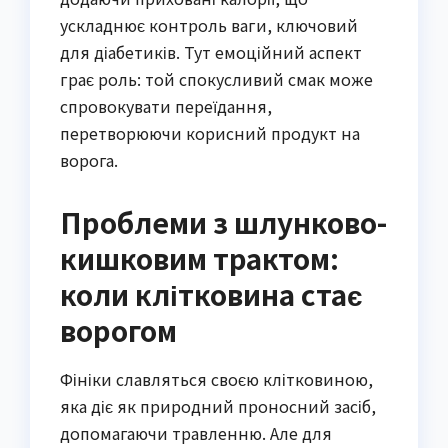
ускладнює контроль ваги, ключовий
для діабетиків. Тут емоційний аспект
грає роль: той спокусливий смак може
спровокувати переїдання,
перетворюючи корисний продукт на
ворога.
Проблеми з шлунково-
кишковим трактом:
коли клітковина стає
ворогом
Фініки славляться своєю клітковиною,
яка діє як природний проносний засіб,
допомагаючи травленню. Але для