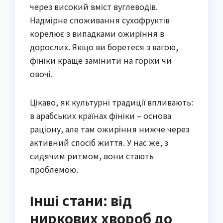
через високий вміст вуглеводів.
Надмірне споживання сухофруктів
корелює з випадками ожиріння в
дорослих. Якщо ви боретеся з вагою,
фініки краще замінити на горіхи чи
овочі.
Цікаво, як культурні традиції впливають:
в арабських країнах фініки – основа
раціону, але там ожиріння нижче через
активний спосіб життя. У нас же, з
сидячим ритмом, вони стають
проблемою.
Інші стани: від
ниркових хвороб до