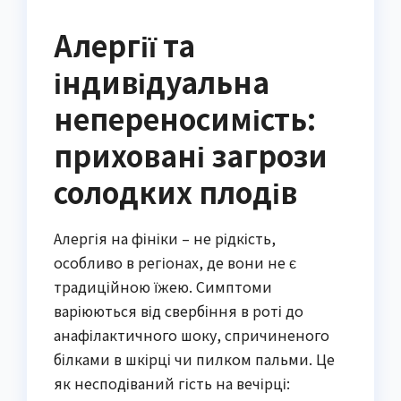
Алергії та
індивідуальна
непереносимість:
приховані загрози
солодких плодів
Алергія на фініки – не рідкість,
особливо в регіонах, де вони не є
традиційною їжею. Симптоми
варіюються від свербіння в роті до
анафілактичного шоку, спричиненого
білками в шкірці чи пилком пальми. Це
як несподіваний гість на вечірці: