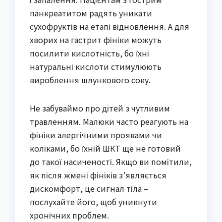
панкреатитом радять уникати
сухофруктів на етапі відновлення. А для
хворих на гастрит фініки можуть
посилити кислотність, бо їхні
натуральні кислоти стимулюють
вироблення шлункового соку.
Не забуваймо про дітей з чутливим
травленням. Малюки часто реагують на
фініки алергічними проявами чи
коліками, бо їхній ШКТ ще не готовий
до такої насиченості. Якщо ви помітили,
як після жмені фініків з’являється
дискомфорт, це сигнал тіла –
послухайте його, щоб уникнути
хронічних проблем.