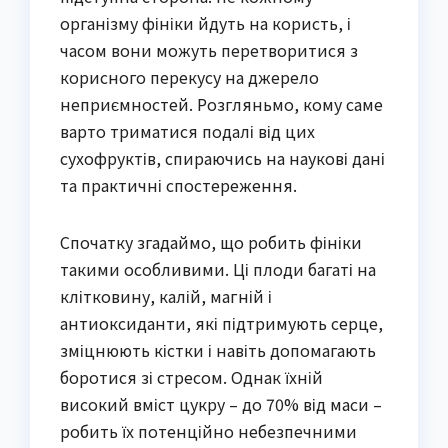
організму фініки йдуть на користь, і
часом вони можуть перетворитися з
корисного перекусу на джерело
неприємностей. Розгляньмо, кому саме
варто триматися подалі від цих
сухофруктів, спираючись на наукові дані
та практичні спостереження.
Спочатку згадаймо, що робить фініки
такими особливими. Ці плоди багаті на
клітковину, калій, магній і
антиоксиданти, які підтримують серце,
зміцнюють кістки і навіть допомагають
боротися зі стресом. Однак їхній
високий вміст цукру – до 70% від маси –
робить їх потенційно небезпечними