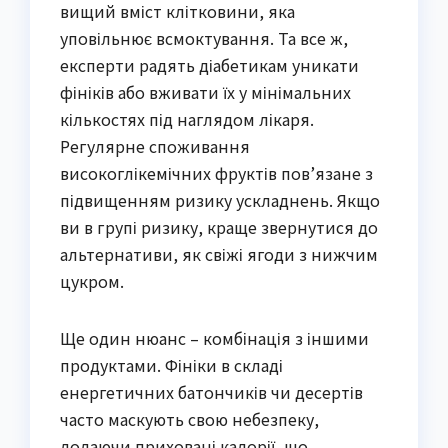
вищий вміст клітковини, яка
уповільнює всмоктування. Та все ж,
експерти радять діабетикам уникати
фініків або вживати їх у мінімальних
кількостях під наглядом лікаря.
Регулярне споживання
високоглікемічних фруктів пов’язане з
підвищенням ризику ускладнень. Якщо
ви в групі ризику, краще звернутися до
альтернативи, як свіжі ягоди з нижчим
цукром.
Ще один нюанс – комбінація з іншими
продуктами. Фініки в складі
енергетичних батончиків чи десертів
часто маскують свою небезпеку,
додаючи приховані калорії, що