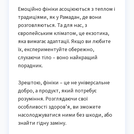
Емоційно фініки асоціюються з теплом і
традиціями, як у Рамадан, де вони
розговляються. Та для нас, з
європейським кліматом, це екзотика,
яка вимагає адаптації. Якщо ви любите
їх, експериментуйте обережно,
слухаючи тіло – воно найкращий
порадник.
Зрештою, фініки – це не універсальне
добро, а продукт, який потребує
розуміння. Розглядаючи свої
особливості здоров’я, ви зможете
насолоджуватися ними без шкоди, або
знайти гідну заміну.