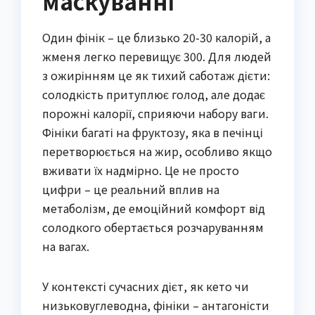
маскуванні
Один фінік – це близько 20-30 калорій, а
жменя легко перевищує 300. Для людей
з ожирінням це як тихий саботаж дієти:
солодкість притуплює голод, але додає
порожні калорії, сприяючи набору ваги.
Фініки багаті на фруктозу, яка в печінці
перетворюється на жир, особливо якщо
вживати їх надмірно. Це не просто
цифри – це реальний вплив на
метаболізм, де емоційний комфорт від
солодкого обертається розчаруванням
на вагах.
У контексті сучасних дієт, як кето чи
низьковуглеводна, фініки – антагоністи