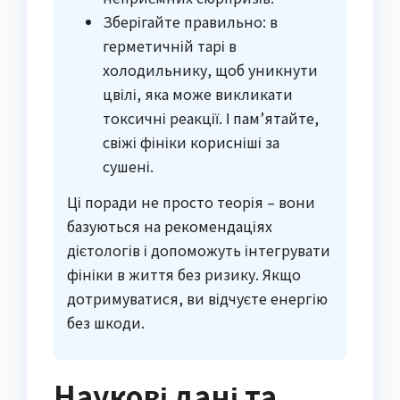
Зберігайте правильно: в
герметичній тарі в
холодильнику, щоб уникнути
цвілі, яка може викликати
токсичні реакції. І пам’ятайте,
свіжі фініки корисніші за
сушені.
Ці поради не просто теорія – вони
базуються на рекомендаціях
дієтологів і допоможуть інтегрувати
фініки в життя без ризику. Якщо
дотримуватися, ви відчуєте енергію
без шкоди.
Наукові дані та