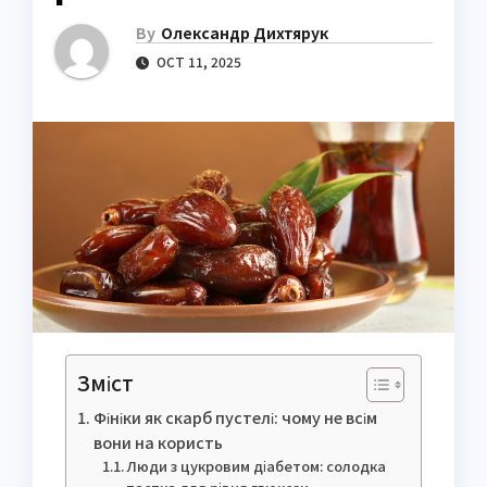
By
Олександр Дихтярук
OCT 11, 2025
Зміст
Фініки як скарб пустелі: чому не всім
вони на користь
Люди з цукровим діабетом: солодка