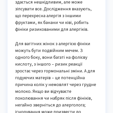
здається нешкідливим, але може
зіпсувати все. Дослідження вказують,
що перехресна алергія з іншими
фруктами, як банани чи ківі, робить
фініки ризикованими для алергіків.
Для вагітних жінок з алергією фініки
можуть бути подвійним мечем. З
одного боку, вони багаті на фолієву
кислоту, з іншого – ризик реакції
зростає через гормональні зміни. А для
годуючих матерів – це потенційна
причина колік у немовлят через грудне
молоко. Якщо ви відчуваєте
поколювання чи набряк після фініків,
негайно зверніться до алерголога;
ігнорування може призвести до