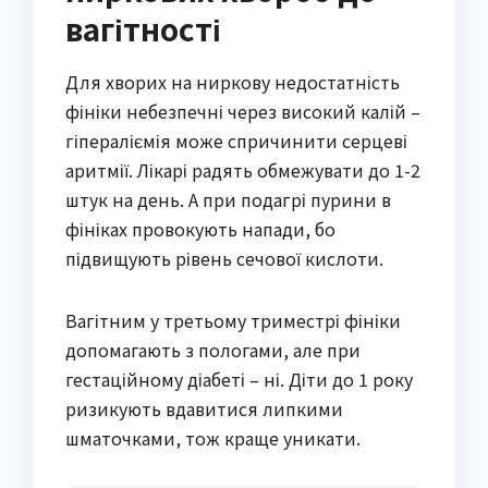
вагітності
Для хворих на ниркову недостатність
фініки небезпечні через високий калій –
гіпераліємія може спричинити серцеві
аритмії. Лікарі радять обмежувати до 1-2
штук на день. А при подагрі пурини в
фініках провокують напади, бо
підвищують рівень сечової кислоти.
Вагітним у третьому триместрі фініки
допомагають з пологами, але при
гестаційному діабеті – ні. Діти до 1 року
ризикують вдавитися липкими
шматочками, тож краще уникати.