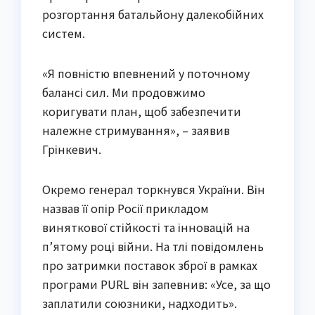
розгортання батальйону далекобійних
систем.
«Я повністю впевнений у поточному
балансі сил. Ми продовжимо
коригувати план, щоб забезпечити
належне стримування», – заявив
Грінкевич.
Окремо генерал торкнувся України. Він
назвав її опір Росії прикладом
виняткової стійкості та інновацій на
п’ятому році війни. На тлі повідомлень
про затримки поставок зброї в рамках
програми PURL він запевнив: «Усе, за що
заплатили союзники, надходить».