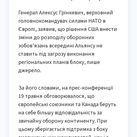
Генерал Алексус Грінкевич, верховний
головнокомандувач силами НАТО в
Європі, заявив, що рішення США внести
зміни до розподілу оборонних
зобов’язань всередині Альянсу не
ставить під загрозу виконання
регіональних планів блоку, пише
джерело.
За його словами, на прес-конференції
19 травня обговорювалося, що
європейські союзники та Канада беруть
на себе більшу відповідальність за
звичайну оборону континенту. При
цьому зберігається підтримка з боку