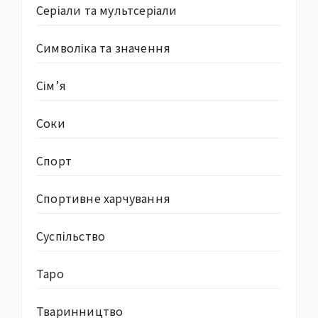
Серіали та мультсеріали
Символіка та значення
Сім’я
Соки
Спорт
Спортивне харчування
Суcпільство
Таро
Тваринництво