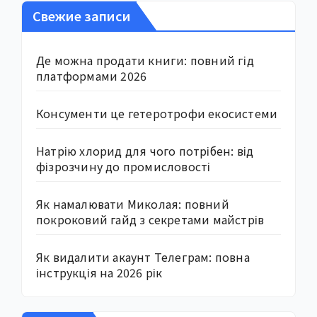
Свежие записи
Де можна продати книги: повний гід
платформами 2026
Консументи це гетеротрофи екосистеми
Натрію хлорид для чого потрібен: від
фізрозчину до промисловості
Як намалювати Миколая: повний
покроковий гайд з секретами майстрів
Як видалити акаунт Телеграм: повна
інструкція на 2026 рік