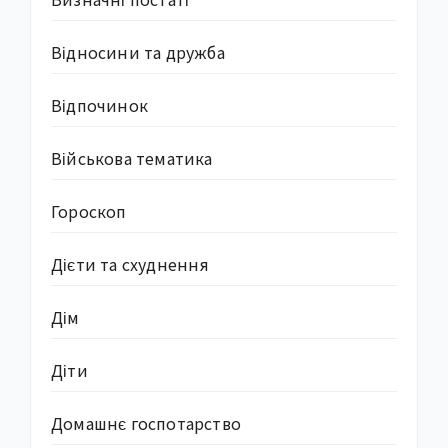
Відносини та дружба
Відпочинок
Військова тематика
Гороскоп
Дієти та схуднення
Дім
Діти
Домашнє госпотарство