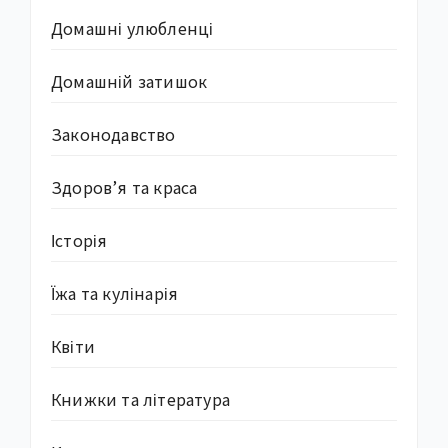
Домашні улюбленці
Домашній затишок
Законодавство
Здоров’я та краса
Історія
Їжа та кулінарія
Квіти
Книжки та література