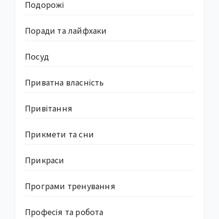
Подорожі
Поради та лайфхаки
Посуд
Приватна власність
Привітання
Прикмети та сни
Прикраси
Програми тренування
Професія та робота