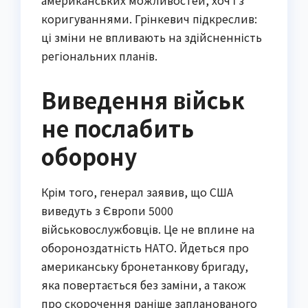
американських можливостей, хоч і з
коригуваннями. Грінкевич підкреслив:
ці зміни не впливають на здійсненність
регіональних планів.
Виведення військ
не послабить
оборону
Крім того, генерал заявив, що США
виведуть з Європи 5000
військовослужбовців. Це не вплине на
обороноздатність НАТО. Йдеться про
американську бронетанкову бригаду,
яка повертається без заміни, а також
про скорочення раніше запланованого