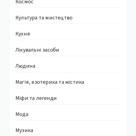
Космос
Культура та мистецтво
Кухня
Лікувальні засоби
Людина
Магія, езотерика та містика
Міфи та легенди
Мода
Музика