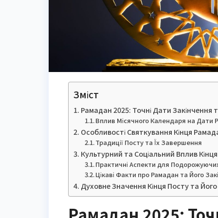
Зміст
Рамадан 2025: Точні Дати Закінчення 
Вплив Місячного Календаря на Дати 
Особливості Святкування Кінця Рамадан
Традиції Посту та Їх Завершення
Культурний та Соціальний Вплив Кінця
Практичні Аспекти для Подорожуючих
Цікаві Факти про Рамадан та Його За
Духовне Значення Кінця Посту та Його
Рамадан 2025: Точ