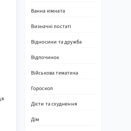
Ванна кімната
Визначні постаті
Відносини та дружба
Відпочинок
Військова тематика
Гороскоп
ця
Дієти та схуднення
Дім