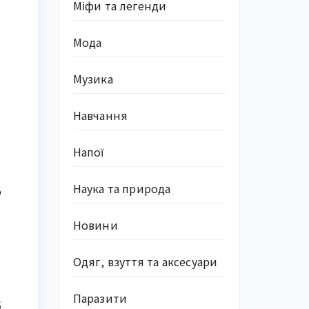
Міфи та легенди
Мода
Музика
Навчання
Напої
Наука та природа
о
Новини
Одяг, взуття та аксесуари
Паразити
5