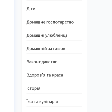
Діти
Домашнє госпотарство
Домашні улюбленці
Домашній затишок
Законодавство
Здоров’я та краса
Історія
Їжа та кулінарія