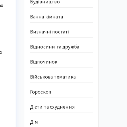
Будівництво
ах
Ванна кімната
Визначні постаті
Відносини та дружба
х
Відпочинок
Військова тематика
Гороскоп
Дієти та схуднення
Дім