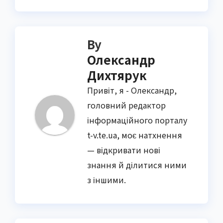
By
Олександр
Дихтярук
Привіт, я - Олександр,
головний редактор
інформаційного порталу
t-v.te.ua, моє натхнення
— відкривати нові
знання й ділитися ними
з іншими.