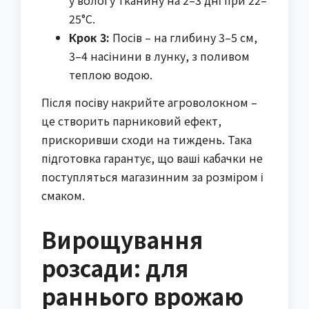
25°C.
Крок 3:
Посів – на глибину 3–5 см,
3–4 насінини в лунку, з поливом
теплою водою.
Після посіву накрийте агроволокном –
це створить парниковий ефект,
прискоривши сходи на тиждень. Така
підготовка гарантує, що ваші кабачки не
поступляться магазинним за розміром і
смаком.
Вирощування
розсади: для
раннього врожаю