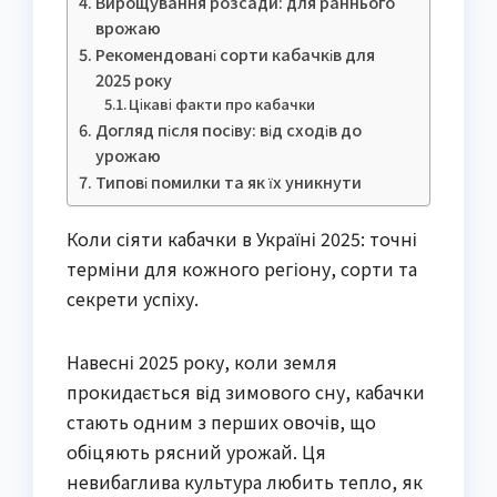
Вирощування розсади: для раннього
врожаю
Рекомендовані сорти кабачків для
2025 року
Цікаві факти про кабачки
Догляд після посіву: від сходів до
урожаю
Типові помилки та як їх уникнути
Коли сіяти кабачки в Україні 2025: точні
терміни для кожного регіону, сорти та
секрети успіху.
Навесні 2025 року, коли земля
прокидається від зимового сну, кабачки
стають одним з перших овочів, що
обіцяють рясний урожай. Ця
невибаглива культура любить тепло, як