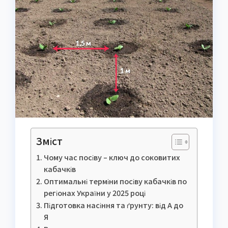
Зміст
Чому час посіву – ключ до соковитих
кабачків
Оптимальні терміни посіву кабачків по
регіонах України у 2025 році
Підготовка насіння та ґрунту: від А до
Я