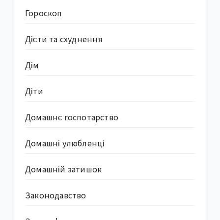
Гороскоп
Дієти та схуднення
Дім
Діти
Домашнє госпотарство
Домашні улюбленці
Домашній затишок
Законодавство