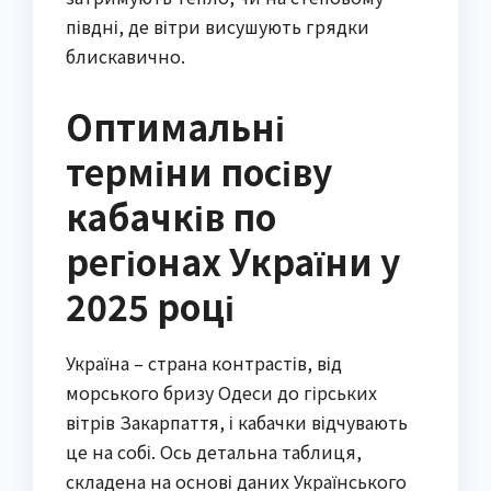
півдні, де вітри висушують грядки
блискавично.
Оптимальні
терміни посіву
кабачків по
регіонах України у
2025 році
Україна – страна контрастів, від
морського бризу Одеси до гірських
вітрів Закарпаття, і кабачки відчувають
це на собі. Ось детальна таблиця,
складена на основі даних Українського