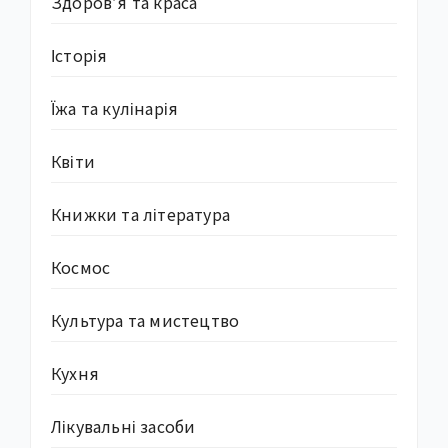
Здоров’я та краса
Історія
Їжа та кулінарія
Квіти
Книжки та література
Космос
Культура та мистецтво
Кухня
Лікувальні засоби