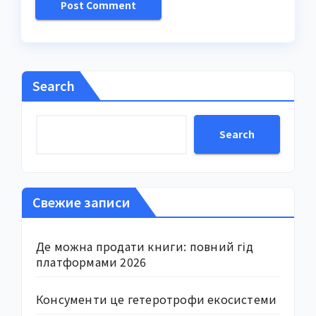
Search
Search
Свежие записи
Де можна продати книги: повний гід
платформами 2026
Консументи це гетеротрофи екосистеми