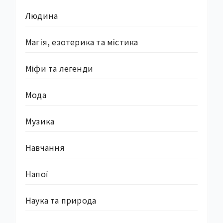
Людина
Магія, езотерика та містика
Міфи та легенди
Мода
Музика
Навчання
Напої
Наука та природа