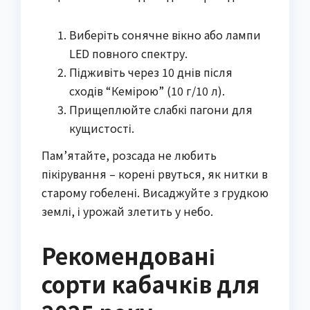
Виберіть сонячне вікно або лампи
LED повного спектру.
Підживіть через 10 днів після
сходів “Кемірою” (10 г/10 л).
Прищеплюйте слабкі пагони для
кущистості.
Пам’ятайте, розсада не любить
пікірування – корені рвуться, як нитки в
старому гобелені. Висаджуйте з грудкою
землі, і урожай злетить у небо.
Рекомендовані
сорти кабачків для