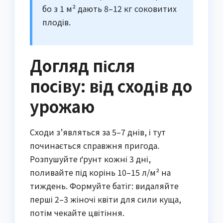
бо з 1 м² дають 8–12 кг соковитих
плодів.
Догляд після
посіву: від сходів до
урожаю
Сходи з’являться за 5–7 днів, і тут
починається справжня пригода.
Розпушуйте ґрунт кожні 3 дні,
поливайте під корінь 10–15 л/м² на
тиждень. Формуйте батіг: видаляйте
перші 2–3 жіночі квіти для сили куща,
потім чекайте цвітіння.