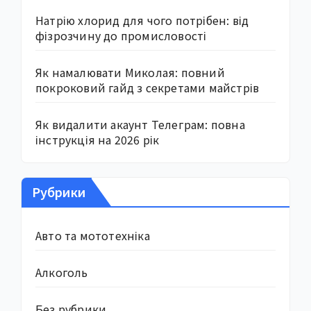
Натрію хлорид для чого потрібен: від
фізрозчину до промисловості
Як намалювати Миколая: повний
покроковий гайд з секретами майстрів
Як видалити акаунт Телеграм: повна
інструкція на 2026 рік
Рубрики
Авто та мототехніка
Алкоголь
Без рубрики