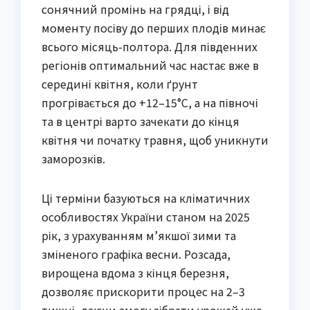
сонячний промінь на грядці, і від
моменту посіву до перших плодів минає
всього місяць-полтора. Для південних
регіонів оптимальний час настає вже в
середині квітня, коли ґрунт
прогрівається до +12–15°C, а на півночі
та в центрі варто зачекати до кінця
квітня чи початку травня, щоб уникнути
заморозків.
Ці терміни базуються на кліматичних
особливостях України станом на 2025
рік, з урахуванням м’якшої зими та
зміненого графіка весни. Розсада,
вирощена вдома з кінця березня,
дозволяє прискорити процес на 2–3