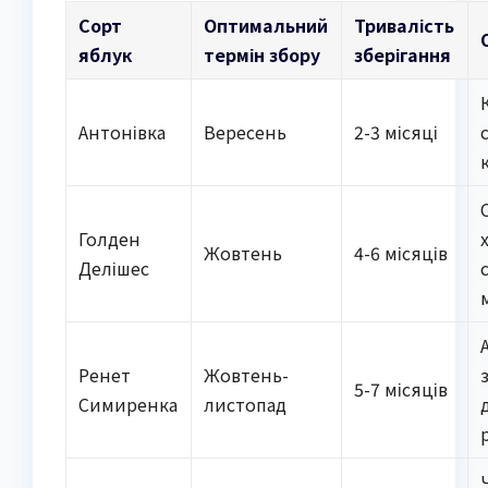
Сорт
Оптимальний
Тривалість
яблук
термін збору
зберігання
Антонівка
Вересень
2-3 місяці
Голден
Жовтень
4-6 місяців
Делішес
Ренет
Жовтень-
5-7 місяців
Симиренка
листопад