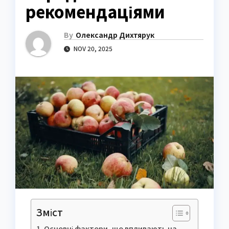
рекомендаціями
By
Олександр Дихтярук
NOV 20, 2025
Зміст
Основні фактори, що впливають на