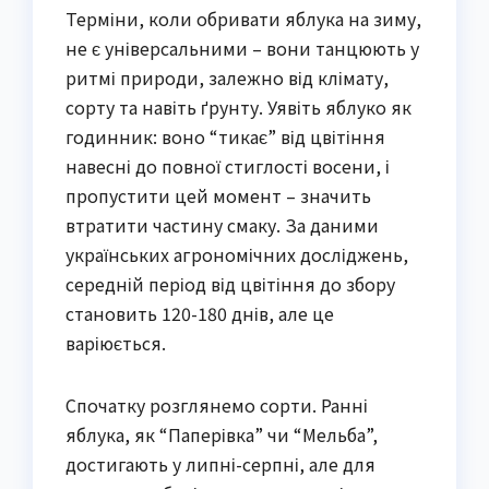
Терміни, коли обривати яблука на зиму,
не є універсальними – вони танцюють у
ритмі природи, залежно від клімату,
сорту та навіть ґрунту. Уявіть яблуко як
годинник: воно “тикає” від цвітіння
навесні до повної стиглості восени, і
пропустити цей момент – значить
втратити частину смаку. За даними
українських агрономічних досліджень,
середній період від цвітіння до збору
становить 120-180 днів, але це
варіюється.
Спочатку розглянемо сорти. Ранні
яблука, як “Паперівка” чи “Мельба”,
достигають у липні-серпні, але для