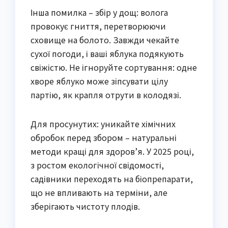
Інша помилка – збір у дощ: волога
провокує гниття, перетворюючи
сховище на болото. Завжди чекайте
сухої погоди, і ваші яблука подякують
свіжістю. Не ігноруйте сортування: одне
хворе яблуко може зіпсувати цілу
партію, як крапля отрути в колодязі.
Для просунутих: уникайте хімічних
обробок перед збором – натуральні
методи кращі для здоров’я. У 2025 році,
з ростом екологічної свідомості,
садівники переходять на біопрепарати,
що не впливають на терміни, але
зберігають чистоту плодів.