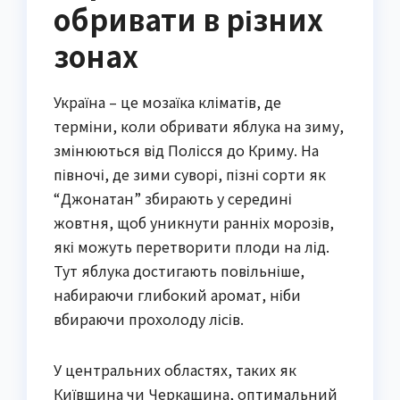
обривати в різних
зонах
Україна – це мозаїка кліматів, де
терміни, коли обривати яблука на зиму,
змінюються від Полісся до Криму. На
півночі, де зими суворі, пізні сорти як
“Джонатан” збирають у середині
жовтня, щоб уникнути ранніх морозів,
які можуть перетворити плоди на лід.
Тут яблука достигають повільніше,
набираючи глибокий аромат, ніби
вбираючи прохолоду лісів.
У центральних областях, таких як
Київщина чи Черкащина, оптимальний