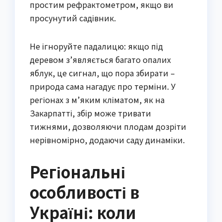
простим рефрактометром, якщо ви
просунутий садівник.
Не ігноруйте падалицю: якщо під
деревом з’являється багато опалих
яблук, це сигнал, що пора збирати –
природа сама нагадує про терміни. У
регіонах з м’яким кліматом, як на
Закарпатті, збір може тривати
тижнями, дозволяючи плодам дозріти
нерівномірно, додаючи саду динаміки.
Регіональні
особливості в
Україні: коли