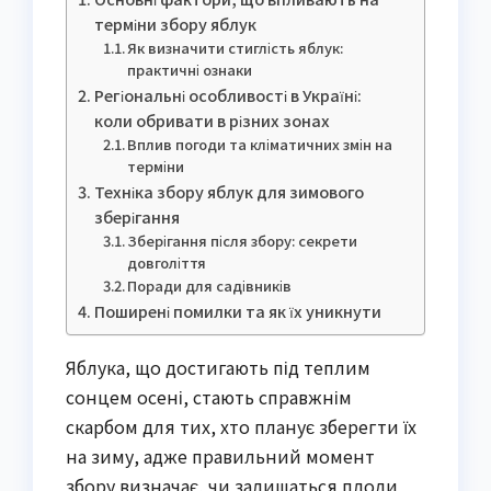
терміни збору яблук
Як визначити стиглість яблук:
практичні ознаки
Регіональні особливості в Україні:
коли обривати в різних зонах
Вплив погоди та кліматичних змін на
терміни
Техніка збору яблук для зимового
зберігання
Зберігання після збору: секрети
довголіття
Поради для садівників
Поширені помилки та як їх уникнути
Яблука, що достигають під теплим
сонцем осені, стають справжнім
скарбом для тих, хто планує зберегти їх
на зиму, адже правильний момент
збору визначає, чи залишаться плоди