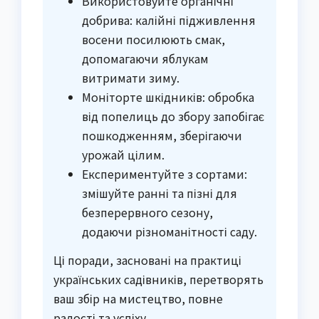
Використовуйте органічні
добрива: калійні підживлення
восени посилюють смак,
допомагаючи яблукам
витримати зиму.
Моніторте шкідників: обробка
від попелиць до збору запобігає
пошкодженням, зберігаючи
урожай цілим.
Експериментуйте з сортами:
змішуйте ранні та пізні для
безперервного сезону,
додаючи різноманітності саду.
Ці поради, засновані на практиці
українських садівників, перетворять
ваш збір на мистецтво, повне
радості та успіху.