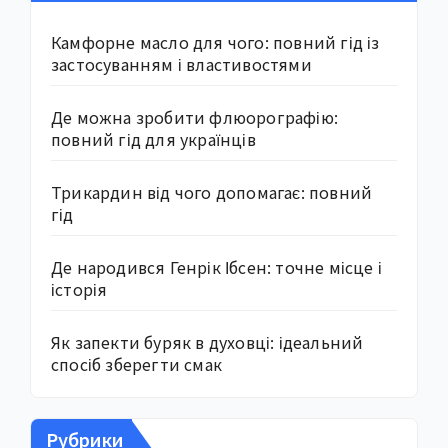
Камфорне масло для чого: повний гід із
застосуванням і властивостями
Де можна зробити флюорографію:
повний гід для українців
Трикардин від чого допомагає: повний
гід
Де народився Генрік Ібсен: точне місце і
історія
Як запекти буряк в духовці: ідеальний
спосіб зберегти смак
Рубрики