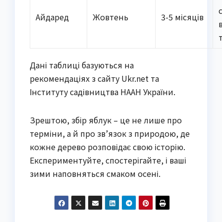
Айдаред
Жовтень
3-5 місяців
Дані таблиці базуються на
рекомендаціях з сайту Ukr.net та
Інституту садівництва НААН України.
Зрештою, збір яблук – це не лише про
терміни, а й про зв’язок з природою, де
кожне дерево розповідає свою історію.
Експериментуйте, спостерігайте, і ваші
зими наповняться смаком осені.