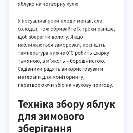
яблуко на потворну кулю.
У посушливі роки плоди менші, але
солодші, тож обривайте їх трохи раніше,
щоб зберегти вологу. Якщо
наближаються заморозки, поспішіть:
температура нижче 0°C робить шкірку
тьмяною, а м’якоть – борошнистою.
Садівники радять використовувати
метеоапи для моніторингу,
перетворюючи збір на наукову пригоду.
Техніка збору яблук
для зимового
зберігання