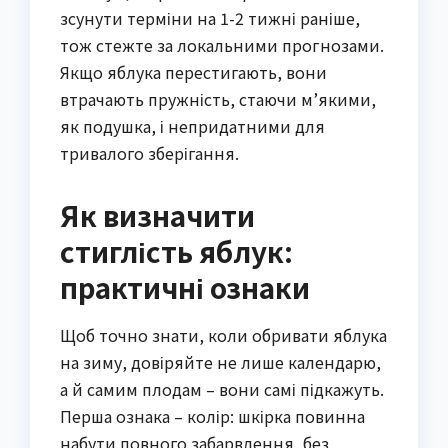
зсунути терміни на 1-2 тижні раніше,
тож стежте за локальними прогнозами.
Якщо яблука перестигають, вони
втрачають пружність, стаючи м’якими,
як подушка, і непридатними для
тривалого зберігання.
Як визначити
стиглість яблук:
практичні ознаки
Щоб точно знати, коли обривати яблука
на зиму, довіряйте не лише календарю,
а й самим плодам – вони самі підкажуть.
Перша ознака – колір: шкірка повинна
набути повного забарвлення, без