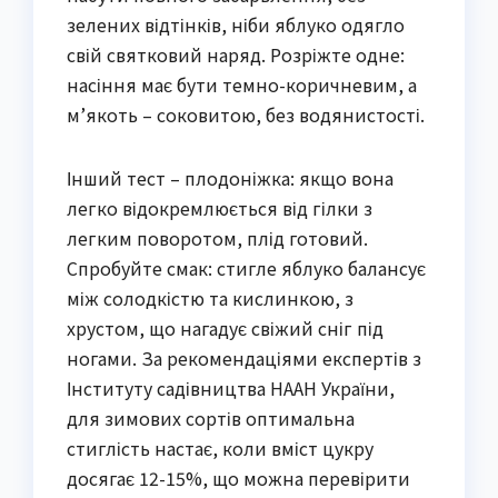
зелених відтінків, ніби яблуко одягло
свій святковий наряд. Розріжте одне:
насіння має бути темно-коричневим, а
м’якоть – соковитою, без водянистості.
Інший тест – плодоніжка: якщо вона
легко відокремлюється від гілки з
легким поворотом, плід готовий.
Спробуйте смак: стигле яблуко балансує
між солодкістю та кислинкою, з
хрустом, що нагадує свіжий сніг під
ногами. За рекомендаціями експертів з
Інституту садівництва НААН України,
для зимових сортів оптимальна
стиглість настає, коли вміст цукру
досягає 12-15%, що можна перевірити