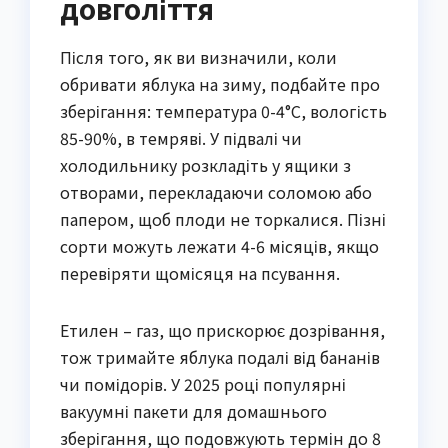
довголіття
Після того, як ви визначили, коли
обривати яблука на зиму, подбайте про
зберігання: температура 0-4°C, вологість
85-90%, в темряві. У підвалі чи
холодильнику розкладіть у ящики з
отворами, перекладаючи соломою або
папером, щоб плоди не торкалися. Пізні
сорти можуть лежати 4-6 місяців, якщо
перевіряти щомісяця на псування.
Етилен – газ, що прискорює дозрівання,
тож тримайте яблука подалі від бананів
чи помідорів. У 2025 році популярні
вакуумні пакети для домашнього
зберігання, що подовжують термін до 8