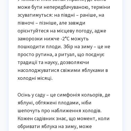
може бути непередбачуваною, терміни
зсуватимуться: на півдні – раніше, на
півночі – пізніше, але завжди
орієнтуйтеся на місцеву погоду, адже
заморозки нижче -2°C можуть
пошкодити плоди. Збір на зиму – це не
просто рутина, а ритуал, що поєднує
традиції та науку, дозволяючи
насолоджуватися свіжими яблуками в
холодні місяці.
Осінь у саду – це симфонія кольорів, де
яблуні, обтяжені плодами, ніби
шепочуть про наближення холодів.
Кожен садівник знає, що момент, коли
обривати яблука на зиму, може