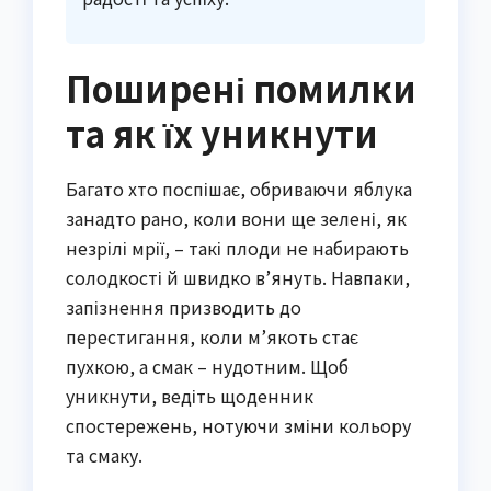
Поширені помилки
та як їх уникнути
Багато хто поспішає, обриваючи яблука
занадто рано, коли вони ще зелені, як
незрілі мрії, – такі плоди не набирають
солодкості й швидко в’януть. Навпаки,
запізнення призводить до
перестигання, коли м’якоть стає
пухкою, а смак – нудотним. Щоб
уникнути, ведіть щоденник
спостережень, нотуючи зміни кольору
та смаку.