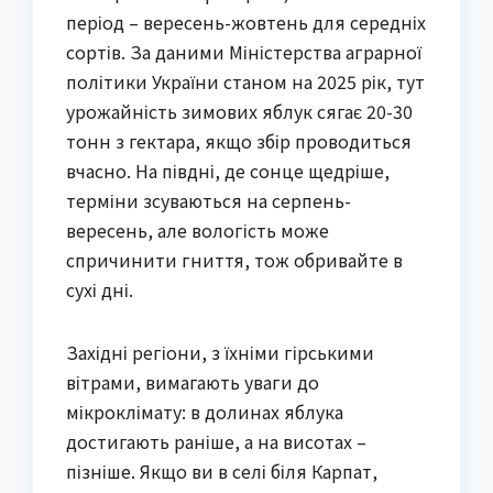
період – вересень-жовтень для середніх
сортів. За даними Міністерства аграрної
політики України станом на 2025 рік, тут
урожайність зимових яблук сягає 20-30
тонн з гектара, якщо збір проводиться
вчасно. На півдні, де сонце щедріше,
терміни зсуваються на серпень-
вересень, але вологість може
спричинити гниття, тож обривайте в
сухі дні.
Західні регіони, з їхніми гірськими
вітрами, вимагають уваги до
мікроклімату: в долинах яблука
достигають раніше, а на висотах –
пізніше. Якщо ви в селі біля Карпат,