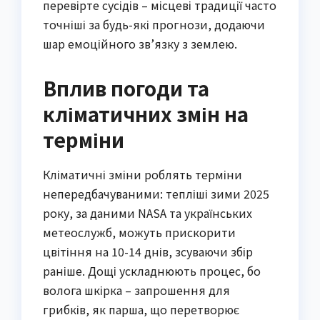
перевірте сусідів – місцеві традиції часто
точніші за будь-які прогнози, додаючи
шар емоційного зв’язку з землею.
Вплив погоди та
кліматичних змін на
терміни
Кліматичні зміни роблять терміни
непередбачуваними: тепліші зими 2025
року, за даними NASA та українських
метеослужб, можуть прискорити
цвітіння на 10-14 днів, зсуваючи збір
раніше. Дощі ускладнюють процес, бо
волога шкірка – запрошення для
грибків, як парша, що перетворює