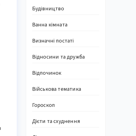
в
Будівництво
Ванна кімната
Визначні постаті
Відносини та дружба
Відпочинок
Військова тематика
Гороскоп
и
Дієти та схуднення
в