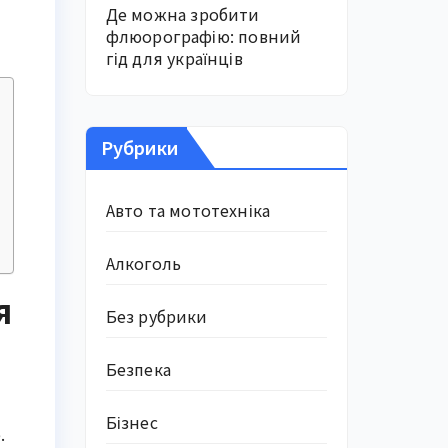
Де можна зробити
флюорографію: повний
гід для українців
Рубрики
Авто та мототехніка
Алкоголь
я
Без рубрики
Безпека
Бізнес
.