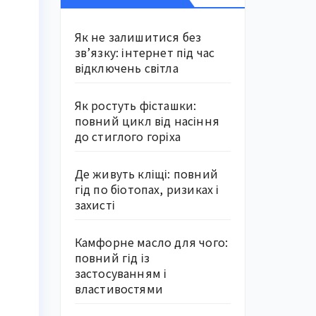
Як не залишитися без
зв’язку: інтернет під час
відключень світла
Як ростуть фісташки:
повний цикл від насіння
до стиглого горіха
Де живуть кліщі: повний
гід по біотопах, ризиках і
захисті
Камфорне масло для чого:
повний гід із
застосуванням і
властивостями