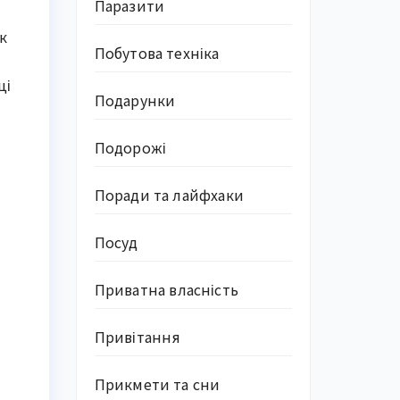
Паразити
к
Побутова техніка
ці
Подарунки
Подорожі
Поради та лайфхаки
Посуд
Приватна власність
Привітання
Прикмети та сни