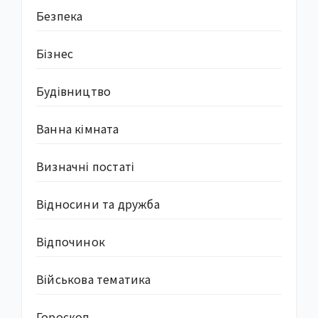
Безпека
Бізнес
Будівництво
Ванна кімната
Визначні постаті
Відносини та дружба
Відпочинок
Військова тематика
Гороскоп