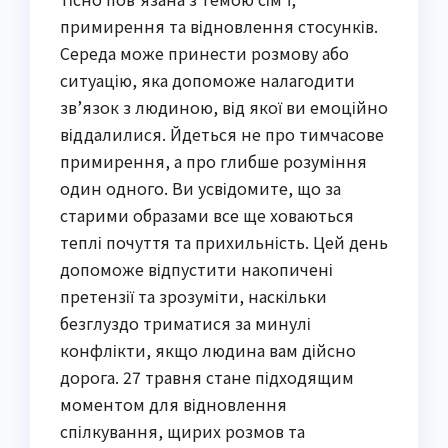
примирення та відновлення стосунків.
Середа може принести розмову або
ситуацію, яка допоможе налагодити
зв’язок з людиною, від якої ви емоційно
віддалилися. Йдеться не про тимчасове
примирення, а про глибше розуміння
один одного. Ви усвідомите, що за
старими образами все ще ховаються
теплі почуття та прихильність. Цей день
допоможе відпустити накопичені
претензії та зрозуміти, наскільки
безглуздо триматися за минулі
конфлікти, якщо людина вам дійсно
дорога. 27 травня стане підходящим
моментом для відновлення
спілкування, щирих розмов та