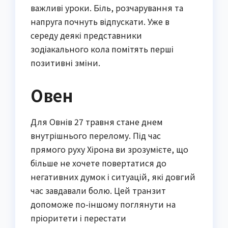
важливі уроки. Біль, розчарування та
напруга почнуть відпускати. Уже в
середу деякі представники
зодіакального кола помітять перші
позитивні зміни.
Овен
Для Овнів 27 травня стане днем
внутрішнього перелому. Під час
прямого руху Хірона ви зрозумієте, що
більше не хочете повертатися до
негативних думок і ситуацій, які довгий
час завдавали болю. Цей транзит
допоможе по-іншому поглянути на
пріоритети і перестати