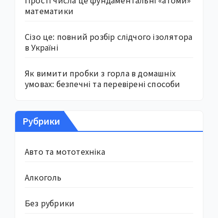
Прості числа це фундаментальні «атоми»
математики
Сізо це: повний розбір слідчого ізолятора
в Україні
Як вимити пробки з горла в домашніх
умовах: безпечні та перевірені способи
Рубрики
Авто та мототехніка
Алкоголь
Без рубрики