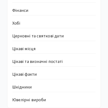
Фінанси
Хобі
Церковні та святкові дати
Цікаві місця
Цікаві та визначні постаті
Цікаві факти
Шкідники
Ювелірні вироби