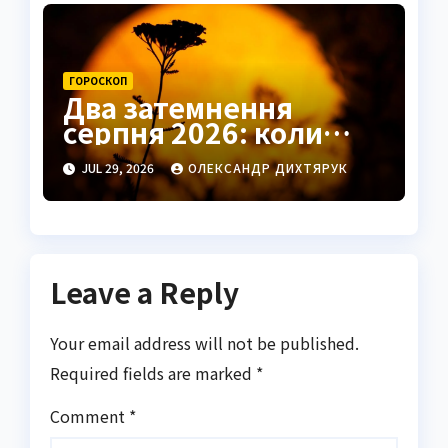
ГОРОСКОП
Два затемнення
серпня 2026: коли
чекати удачі в коханні
JUL 29, 2026
ОЛЕКСАНДР ДИХТЯРУК
та грошах
Leave a Reply
Your email address will not be published.
Required fields are marked
*
Comment
*