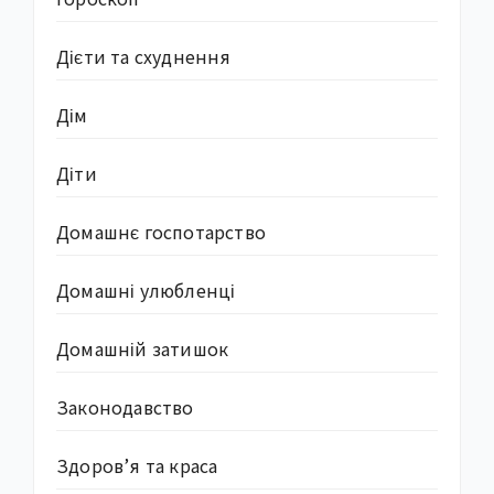
Дієти та схуднення
Дім
Діти
Домашнє госпотарство
Домашні улюбленці
Домашній затишок
Законодавство
Здоров’я та краса