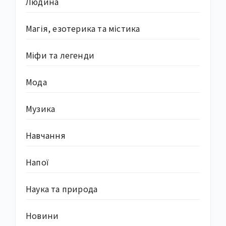
Людина
Магія, езотерика та містика
Міфи та легенди
Мода
Музика
Навчання
Напої
Наука та природа
Новини