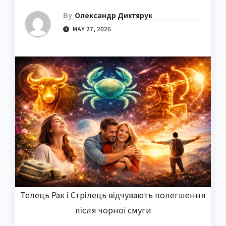
By
Олександр Дихтярук
MAY 27, 2026
Телець Рак і Стрілець відчувають полегшення
після чорної смуги