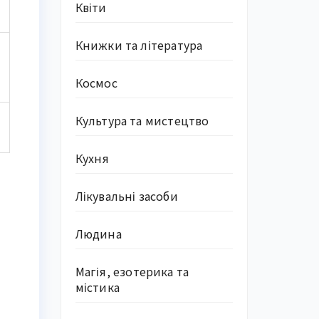
Квіти
Книжки та література
Космос
Культура та мистецтво
Кухня
Лікувальні засоби
Людина
Магія, езотерика та
містика