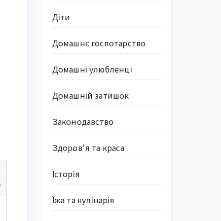
Діти
Домашнє госпотарство
Домашні улюбленці
Домашній затишок
Законодавство
Здоров’я та краса
Історія
)
Їжа та кулінарія