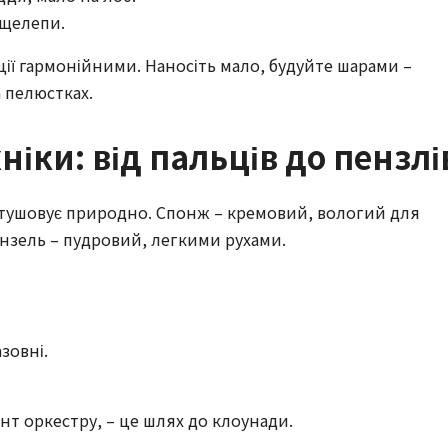
 щелепи.
ції гармонійними. Наносіть мало, будуйте шарами –
а пелюстках.
ніки: від пальців до пензлі
озтушовує природно. Спонж – кремовий, вологий для
нзель – пудровий, легкими рухами.
зовні.
нт оркестру, – це шлях до клоунади.