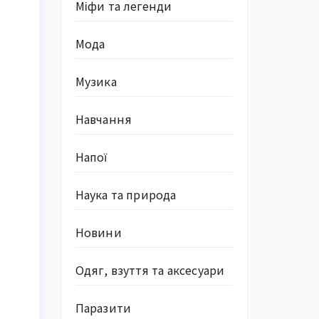
Міфи та легенди
Мода
Музика
Навчання
Напої
Наука та природа
Новини
Одяг, взуття та аксесуари
Паразити