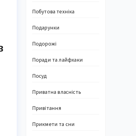
Побутова техніка
Подарунки
Подорожі
в
Поради та лайфхаки
Посуд
Приватна власність
Привітання
Прикмети та сни