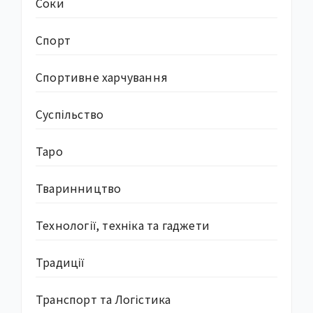
Соки
Спорт
Спортивне харчування
Суcпільство
Таро
Тваринництво
Технології, техніка та гаджети
Традиції
Транспорт та Логістика