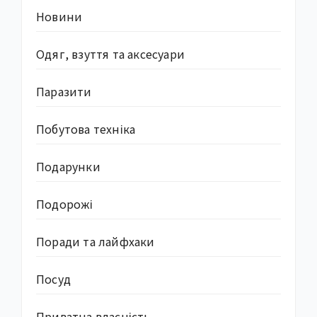
Новини
Одяг, взуття та аксесуари
Паразити
Побутова техніка
Подарунки
Подорожі
Поради та лайфхаки
Посуд
Приватна власність