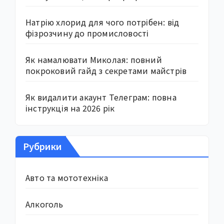
Натрію хлорид для чого потрібен: від
фізрозчину до промисловості
Як намалювати Миколая: повний
покроковий гайд з секретами майстрів
Як видалити акаунт Телеграм: повна
інструкція на 2026 рік
Рубрики
Авто та мототехніка
Алкоголь