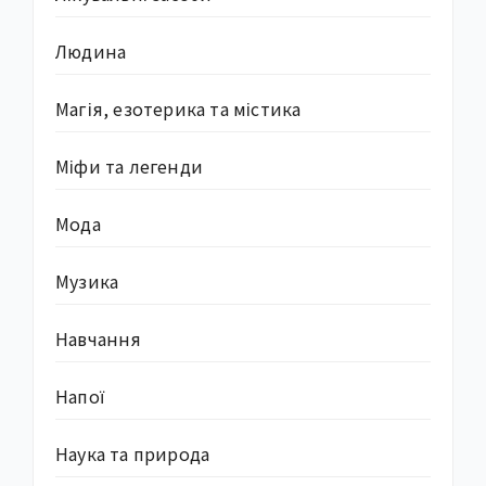
Людина
Магія, езотерика та містика
Міфи та легенди
Мода
Музика
Навчання
Напої
Наука та природа