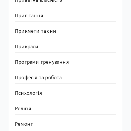
Привітання
Прикмети та сни
Прикраси
Програми тренування
Професія та робота
Психологія
Релігія
Ремонт