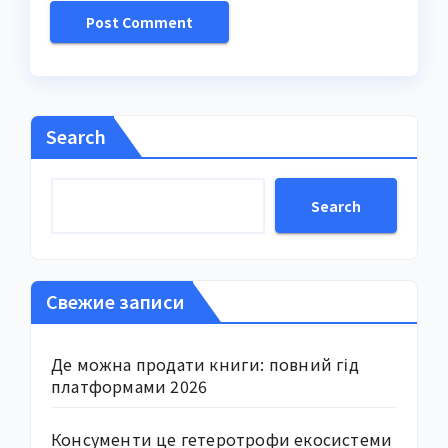
Search
Search
Свежие записи
Де можна продати книги: повний гід
платформами 2026
Консументи це гетеротрофи екосистеми