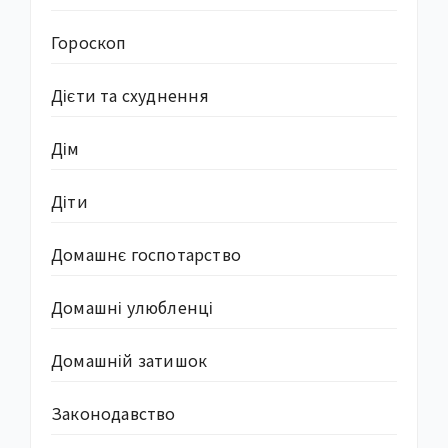
Гороскоп
Дієти та схуднення
Дім
Діти
Домашнє госпотарство
Домашні улюбленці
Домашній затишок
Законодавство