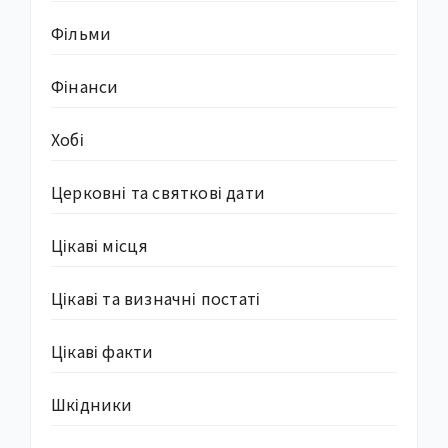
Фільми
Фінанси
Хобі
Церковні та святкові дати
Цікаві місця
Цікаві та визначні постаті
Цікаві факти
Шкідники