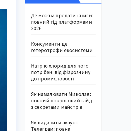
Де можна продати книги:
повний гід платформами
2026
Консументи це
гетеротрофи екосистеми
Натрію хлорид для чого
потрібен: від фізрозчину
до промисловості
Як намалювати Миколая:
повний покроковий гайд
з секретами майстрів
Як видалити акаунт
Телеграм: повна