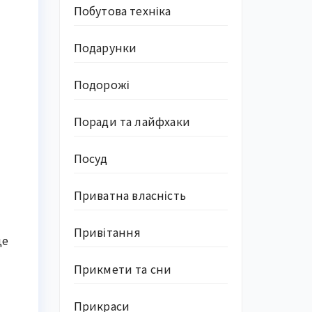
Побутова техніка
Подарунки
Подорожі
Поради та лайфхаки
Посуд
Приватна власність
Привітання
це
Прикмети та сни
Прикраси