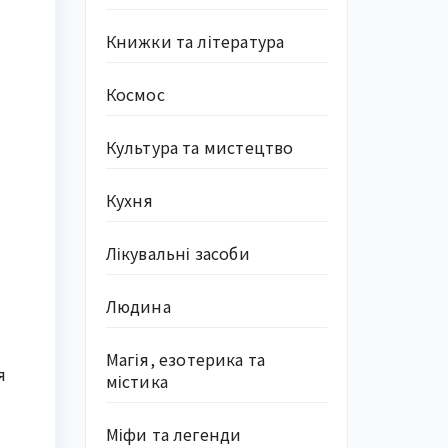
Книжки та література
Космос
Культура та мистецтво
Кухня
Лікувальні засоби
Людина
Магія, езотерика та
я
містика
Міфи та легенди