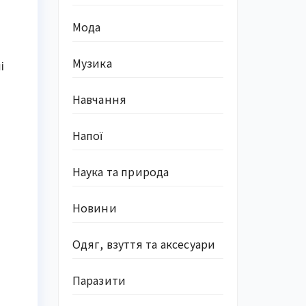
Мода
Музика
і
Навчання
Напої
Наука та природа
Новини
Одяг, взуття та аксесуари
Паразити