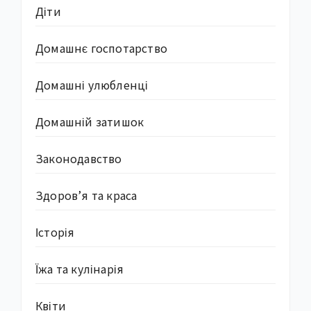
Діти
Домашнє госпотарство
Домашні улюбленці
Домашній затишок
Законодавство
Здоров’я та краса
Історія
Їжа та кулінарія
Квіти