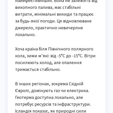
найефективніших. Вона не залежить від
викопного палива, має стабільні
витрати, мінімальні викиди та працює
за будь-якої погоди. Це відновлюване
джерело, практично невичерпне
локально.
Хоча країна біля Північного полярного
кола, зими м’які: від -5°C до -15°C. Вітри
посилюють холод, але опалення
тримається стабільно.
В інших регіонах, зокрема Східній
Європі, домінують газ чи електрика.
Геотерма доступна локально, але
потребує ресурсів та інфраструктури.
Ісландія показує, як природні сили