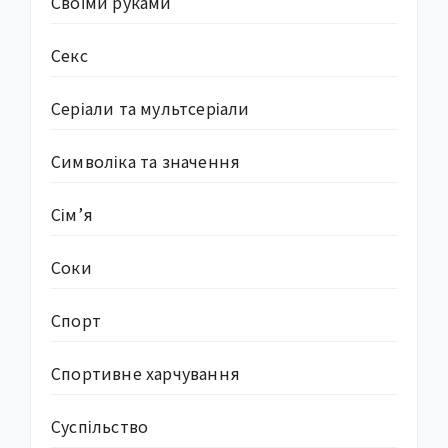
Своїми руками
Секс
Серіали та мультсеріали
Символіка та значення
Сім’я
Соки
Спорт
Спортивне харчування
Суcпільство