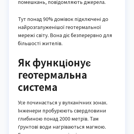
помешкань, повідомляють джерела.
Тут понад 90% домівок підключені до
найрозгалуженішої геотермальної
мережі світу. Вона діє безперервно для
більшості жителів.
Як функціонує
геотермальна
система
Усе починається у вулканічних зонах.
Інженери пробурюють свердловини
глибиною понад 2000 метрів. Там
ґрунтові води нагріваються магмою.