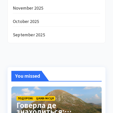
November 2025
October 2025
September 2025
You missed
ПОДОРОЖІ
ЦІКАВІ МІСЦЯ
Говерла де
знаходиться: