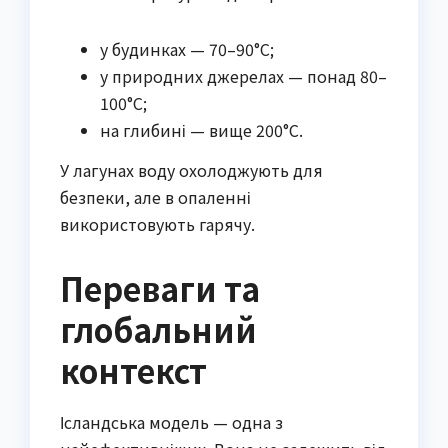
у будинках — 70–90°C;
у природних джерелах — понад 80–
100°C;
на глибині — вище 200°C.
У лагунах воду охолоджують для
безпеки, але в опаленні
використовують гарячу.
Переваги та
глобальний
контекст
Ісландська модель — одна з