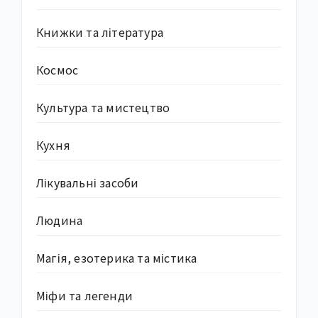
Книжки та література
Космос
Культура та мистецтво
Кухня
Лікувальні засоби
Людина
Магія, езотерика та містика
Міфи та легенди