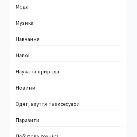
Мода
Музика
Навчання
Напої
Наука та природа
Новини
Одяг, взуття та аксесуари
Паразити
Побутова техніка