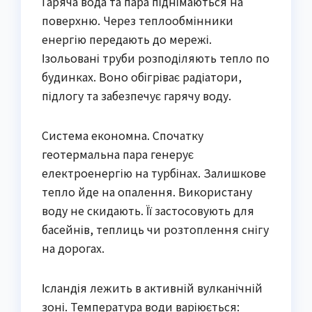
Гаряча вода та пара піднімаються на
поверхню. Через теплообмінники
енергію передають до мережі.
Ізольовані труби розподіляють тепло по
будинках. Воно обігріває радіатори,
підлогу та забезпечує гарячу воду.
Система економна. Спочатку
геотермальна пара генерує
електроенергію на турбінах. Залишкове
тепло йде на опалення. Використану
воду не скидають. Її застосовують для
басейнів, теплиць чи розтоплення снігу
на дорогах.
Ісландія лежить в активній вулканічній
зоні. Температура води варіюється: