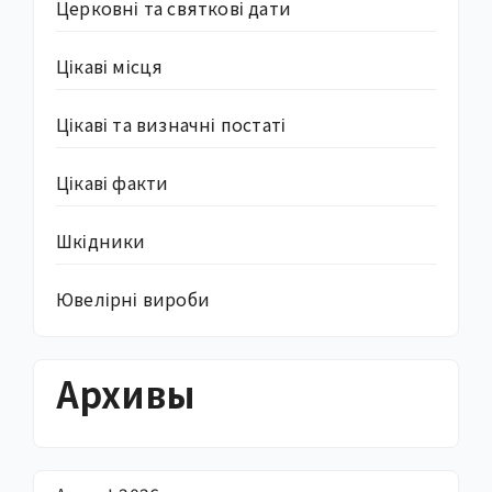
Церковні та святкові дати
Цікаві місця
Цікаві та визначні постаті
Цікаві факти
Шкідники
Ювелірні вироби
Архивы