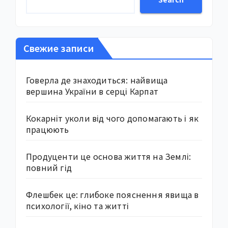
Свежие записи
Говерла де знаходиться: найвища
вершина України в серці Карпат
Кокарніт уколи від чого допомагають і як
працюють
Продуценти це основа життя на Землі:
повний гід
Флешбек це: глибоке пояснення явища в
психології, кіно та житті