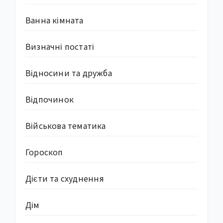
Ванна кімната
Визначні постаті
Відносини та дружба
Відпочинок
Військова тематика
Гороскоп
Дієти та схуднення
Дім