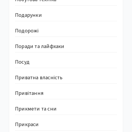
Подарунки
Подорожі
Поради та лайфхаки
Посуд
Приватна власність
Привітання
Прикмети та сни
Прикраси