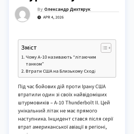
By
Олександр Дихтярук
APR 4, 2026
Зміст
Чому A-10 називають “літаючим
танком”
Втрати США на Близькому Сході
Під час бойових дій проти Ірану США
втратили один зі своїх найвідоміших
штурмовиків – A-10 Thunderbolt II. Цей
унікальний літак не має прямого
наступника. Інцидент стався після серії
втрат американської авіації в регіоні,