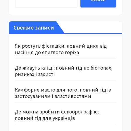
Свежие записи
Як ростуть фісташки: повний цикл від
насіння до стиглого горіха
Де живуть кліщі: повний гід по біотопах,
ризиках і захисті
Камфорне масло для чого: повний гід із
застосуванням і властивостями
Де можна зробити флюорографію:
повний гід для українців