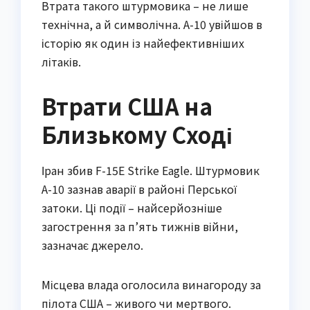
Втрата такого штурмовика – не лише
технічна, а й символічна. A-10 увійшов в
історію як один із найефективніших
літаків.
Втрати США на
Близькому Сході
Іран збив F-15E Strike Eagle. Штурмовик
A-10 зазнав аварії в районі Перської
затоки. Ці події – найсерйозніше
загострення за п’ять тижнів війни,
зазначає джерело.
Місцева влада оголосила винагороду за
пілота США – живого чи мертвого.