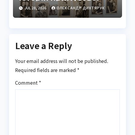
праці українців
JUL 28, 2026
ОЛЕКСАНДР ДИХТЯРУК
Leave a Reply
Your email address will not be published.
Required fields are marked
*
Comment
*