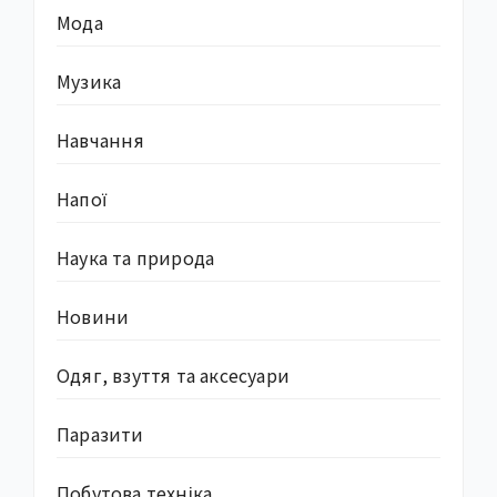
Мода
Музика
Навчання
Напої
Наука та природа
Новини
Одяг, взуття та аксесуари
Паразити
Побутова техніка