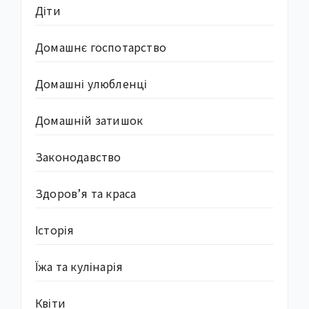
Діти
Домашнє госпотарство
Домашні улюбленці
Домашній затишок
Законодавство
Здоров’я та краса
Історія
Їжа та кулінарія
Квіти