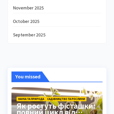
November 2025
October 2025
September 2025
You missed
НАУКА ТА ПРИРОДА
САДІВНИЦТВО ТА РОСЛИНИ
Як ростуть фісташки:
повний цикл від