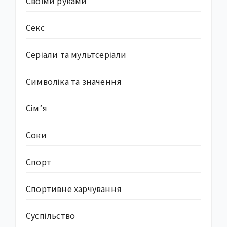
Своїми руками
Секс
Серіали та мультсеріали
Символіка та значення
Сім’я
Соки
Спорт
Спортивне харчування
Суcпільство