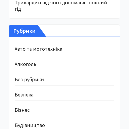
Трикардин від чого допомагає: повний
гід
Рубрики
Авто та мототехніка
Алкоголь
Без рубрики
Безпека
Бізнес
Будівництво