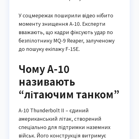
У соцмережах поширили відео нібито
моменту знищення A-10. Експерти
вважають, що кадри фіксують удар по
безпілотнику MQ-9 Reaper, залученому
до пошуку екіпажу F-15E.
Чому A-10
називають
“літаючим танком”
A-10 Thunderbolt II – єдиний
американський літак, створений
спеціально для підтримки наземних
військ. Його конструкція витримує