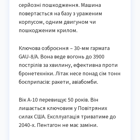
серйозні пошкодження. Машина
повертається на базу з ураженим
корпусом, одним двигуном чи
пошкодженим крилом.
Ключова озброєння – 30-мм гармата
GAU-8/A. Вона веде вогонь до 3900
пострілів за хвилину, ефективна проти
бронетехніки. Літак несе понад сім тонн
боєприпасів: ракети, авіабомби.
Вік A-10 перевищує 50 років. Він
лишається ключовим у Повітряних
силах США. Експлуатація триватиме до
2040-х. Пентагон не має заміни.