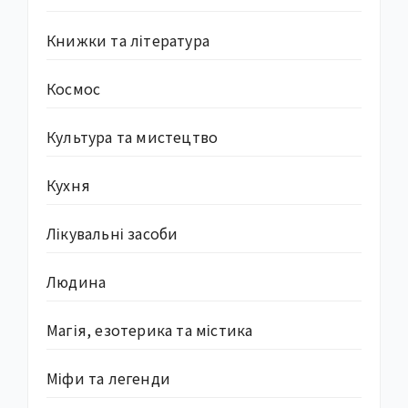
Книжки та література
Космос
Культура та мистецтво
Кухня
Лікувальні засоби
Людина
Магія, езотерика та містика
Міфи та легенди