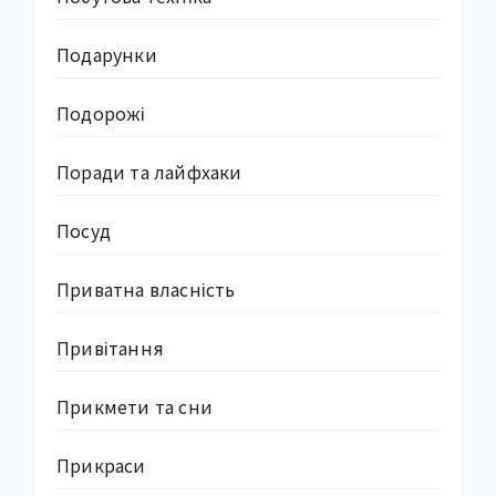
Подарунки
Подорожі
Поради та лайфхаки
Посуд
Приватна власність
Привітання
Прикмети та сни
Прикраси