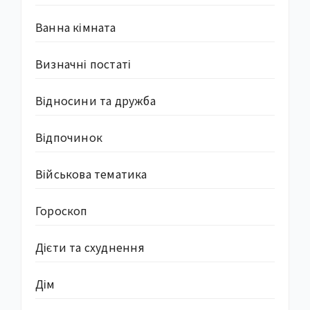
Ванна кімната
Визначні постаті
Відносини та дружба
Відпочинок
Військова тематика
Гороскоп
Дієти та схуднення
Дім