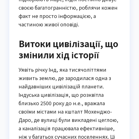
своєю багатогранністю, роблячи кожен
факт не просто інформацією, а
частиною живої оповіді.
Витоки цивілізації, що
змінили хід історії
Уявіть річку Інд, яка тисячоліттями
живить землю, де зародилася одна з
найдавніших цивілізацій планети.
Індуська цивілізація, що розквітла
близько 2500 року до н.е., вражала
своїми містами на кшталт Мохенджо-
Даро, де вулиці були викладені цеглою,
а каналізація працювала ефективніше,
ніж у багатьох сучасних поселеннях. Ці