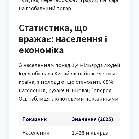
на глобальний товар.
Статистика, що
вражає: населення і
економіка
З населенням понад 1,4 мільярда людей
Індія обігнала Китай як найнаселеніша
країна, з молоддю, що становить 65%
населення, рухаючи інновації вперед.
Ось таблиця з ключовими показниками:
Показник
Значення (2025)
Населення
1,428 мільярда