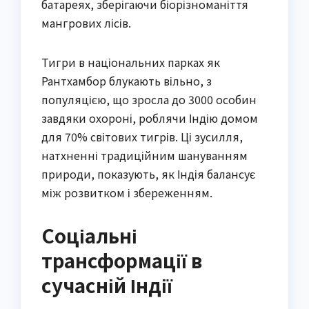
батареях, зберігаючи біорізноманіття
мангрових лісів.
Тигри в національних парках як
Рантхамбор блукають вільно, з
популяцією, що зросла до 3000 особин
завдяки охороні, роблячи Індію домом
для 70% світових тигрів. Ці зусилля,
натхненні традиційним шануванням
природи, показують, як Індія балансує
між розвитком і збереженням.
Соціальні
трансформації в
сучасній Індії