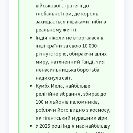
військової стратегії до
глобальної гри, де король
захищається пішаками, ніби в
реальному житті.
Індія ніколи не вторгалася в
інші країни за свою 10 000-
річну історію, обираючи шлях
миру, натхненний Ганді, чия
ненасильницька боротьба
надихнула світ.
Кумбх Мела, найбільше
релігійне зібрання, збирає до
100 мільйонів паломників,
роблячи його видно з космосу,
як гігантський мурашник віри.
У 2025 році Індія має найбільшу