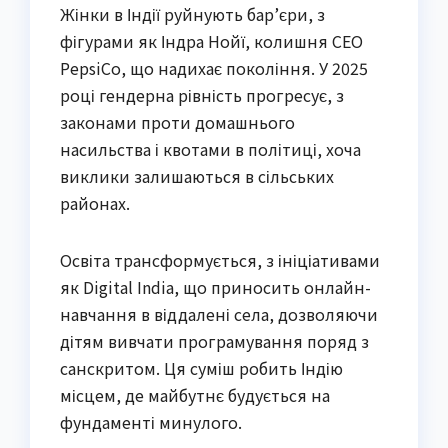
Жінки в Індії руйнують бар’єри, з
фігурами як Індра Нойї, колишня CEO
PepsiCo, що надихає покоління. У 2025
році гендерна рівність прогресує, з
законами проти домашнього
насильства і квотами в політиці, хоча
виклики залишаються в сільських
районах.
Освіта трансформується, з ініціативами
як Digital India, що приносить онлайн-
навчання в віддалені села, дозволяючи
дітям вивчати програмування поряд з
санскритом. Ця суміш робить Індію
місцем, де майбутнє будується на
фундаменті минулого.