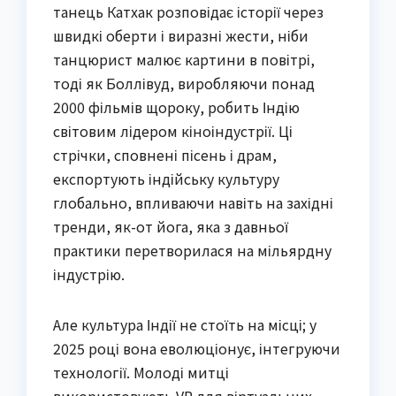
танець Катхак розповідає історії через
швидкі оберти і виразні жести, ніби
танцюрист малює картини в повітрі,
тоді як Боллівуд, виробляючи понад
2000 фільмів щороку, робить Індію
світовим лідером кіноіндустрії. Ці
стрічки, сповнені пісень і драм,
експортують індійську культуру
глобально, впливаючи навіть на західні
тренди, як-от йога, яка з давньої
практики перетворилася на мільярдну
індустрію.
Але культура Індії не стоїть на місці; у
2025 році вона еволюціонує, інтегруючи
технології. Молоді митці