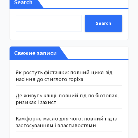
Search
Search
Свежие записи
Як ростуть фісташки: повний цикл від
насіння до стиглого горіха
Де живуть кліщі: повний гід по біотопах,
ризиках і захисті
Камфорне масло для чого: повний гід із
застосуванням і властивостями