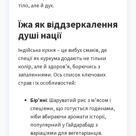
тіло, але й дух.
Їжа як віддзеркалення
душі нації
Індійська кухня – це вибух смаків, де
спеції як куркума додають не тільки
колір, але й здоров’я, борючись з
запаленнями. Ось список ключових
страв і їх особливостей:
Бір’яні
: Шаруватий рис з м’ясом і
спеціями, що готується годинами,
ніби вбираючи аромати історії,
популярний у Гайдарабаді з
варіаціями для вегетаріанців.