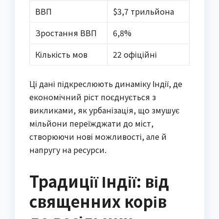
ВВП
$3,7 трильйона
Зростання ВВП
6,8%
Кількість мов
22 офіційні
Ці дані підкреслюють динаміку Індії, де
економічний ріст поєднується з
викликами, як урбанізація, що змушує
мільйони переїжджати до міст,
створюючи нові можливості, але й
напругу на ресурси.
Традиції Індії: від
священних корів