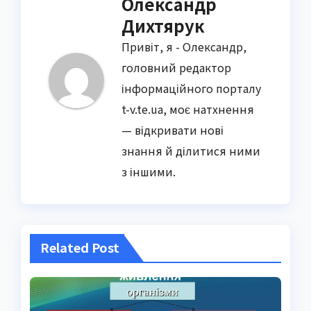
Олександр
Дихтярук
Привіт, я - Олександр,
головний редактор
інформаційного порталу
t-v.te.ua, моє натхнення
— відкривати нові
знання й ділитися ними
з іншими.
Related Post