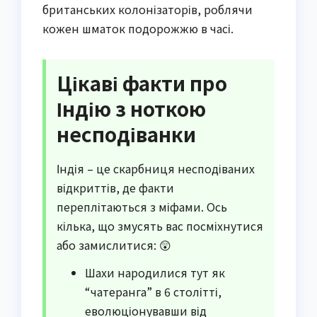
британських колонізаторів, роблячи
кожен шматок подорожжю в часі.
Цікаві факти про
Індію з ноткою
несподіванки
Індія – це скарбниця несподіваних
відкриттів, де факти
переплітаються з міфами. Ось
кілька, що змусять вас посміхнутися
або замислитися: 😲
Шахи народилися тут як
“чатеранга” в 6 столітті,
еволюціонувавши від