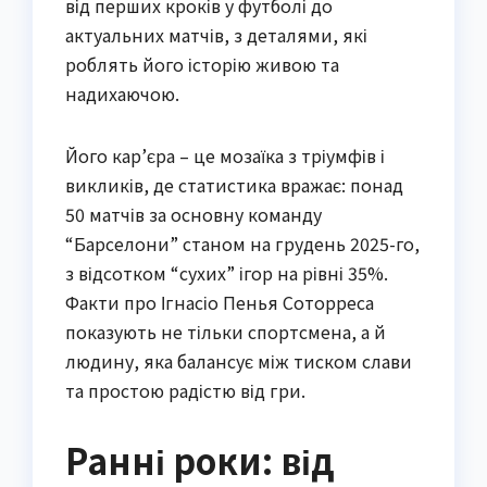
від перших кроків у футболі до
актуальних матчів, з деталями, які
роблять його історію живою та
надихаючою.
Його кар’єра – це мозаїка з тріумфів і
викликів, де статистика вражає: понад
50 матчів за основну команду
“Барселони” станом на грудень 2025-го,
з відсотком “сухих” ігор на рівні 35%.
Факти про Ігнасіо Пенья Соторреса
показують не тільки спортсмена, а й
людину, яка балансує між тиском слави
та простою радістю від гри.
Ранні роки: від