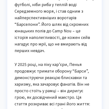
футболі, ніби риба у теплій воді
Середземного моря, і став одним з
найперспективніших воротарів
“Барселони”. Його шлях від скромних
юнацьких полів до Camp Nou – це
історія наполегливості, де кожен сейв
нагадує про мрії, що не вмирають від
перших невдач.
У 2025 році, на піку кар’єри, Пенья
продовжує тримати оборону “Барси”,
демонструючи реакцію блискавки та
харизму, яка зачаровує фанатів. Він не
просто стоїть у рамці – він диригує
грою, як досвідчений маестро. Ця
стаття розкриває всі грані його життя: