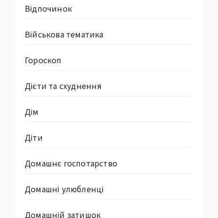
Відпочинок
Військова тематика
Гороскоп
Дієти та схуднення
Дім
Діти
Домашнє госпотарство
Домашні улюбленці
Домашній затишок