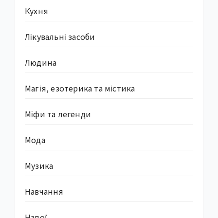
Кухня
Лікувальні засоби
Людина
Магія, езотерика та містика
Міфи та легенди
Мода
Музика
Навчання
Напої