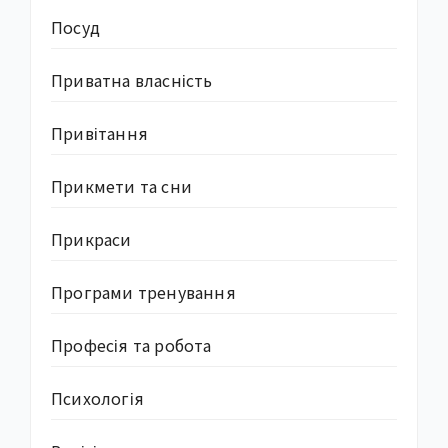
Посуд
Приватна власність
Привітання
Прикмети та сни
Прикраси
Програми тренування
Професія та робота
Психологія