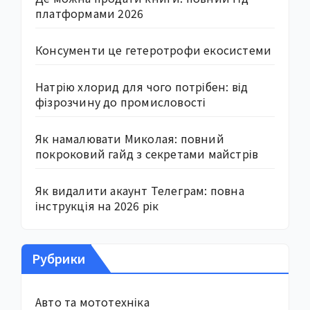
платформами 2026
Консументи це гетеротрофи екосистеми
Натрію хлорид для чого потрібен: від
фізрозчину до промисловості
Як намалювати Миколая: повний
покроковий гайд з секретами майстрів
Як видалити акаунт Телеграм: повна
інструкція на 2026 рік
Рубрики
Авто та мототехніка