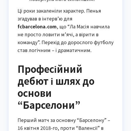
Ці роки закаленіли характер. Пенья
згадував в інтерв’ю для
fcbarcelona.com
, що “Ла Масія навчила
не просто ловити м’ячі, а вірити в
команду”. Перехід до дорослого футболу
став логічним – і драматичним.
Професійний
дебют і шлях до
основи
“Барселони”
Перший матч за основну “Барселону” –
16 квітня 2018-го, проти “Валенсії” в