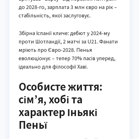
до 2028-го, зарплата 3 млн євро на рік –
стабільність, якої заслуговує.
Збірна Іспанії кличе: дебют у 2024-му
проти Шотландії, 2 матчі за U21. Фанати
мріють про Євро-2028. Пенья
еволюціонує – тепер 70% пасів уперед,
ідеально для філософії Хаві.
Особисте життя:
сім’я, хобі та
характер Іньякі
Пеньї