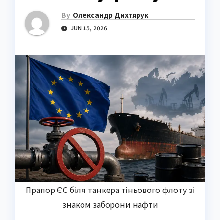
By
Олександр Дихтярук
JUN 15, 2026
Прапор ЄС біля танкера тіньового флоту зі
знаком заборони нафти