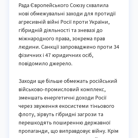
Рада Європейського Союзу схвалила
нові обмежувальні заходи для протидії
агресивній війні Росії проти України,
гібридній діяльності та зневазі до
міжнародного права, зокрема прав
людини. Санкції запроваджено проти 34
фізичних і 47 юридичних осіб,
повідомило джерело.
Заходи ще більше обмежать російський
військово-промисловий комплекс,
зменшать енергетичні доходи Росії
через звуження екосистеми тіньового
флоту, зірвуть гібридні загрози та
перешкодять поширенню державної
пропаганди, що виправдовує війну. Крім