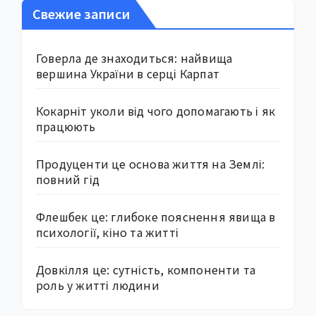
Свежие записи
Говерла де знаходиться: найвища
вершина України в серці Карпат
Кокарніт уколи від чого допомагають і як
працюють
Продуценти це основа життя на Землі:
повний гід
Флешбек це: глибоке пояснення явища в
психології, кіно та житті
Довкілля це: сутність, компоненти та
роль у житті людини