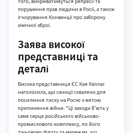
того, викриватимуться репресії та
порушення прав людини в Росії, а також
ігнорування Конвенції про заборону
хімічної зброї.
Заява високої
представниці та
деталі
Висока представниця ЄС Кая Каллас
наголосила, що санкції схвалено для
посилення тиску на Росію з метою
припинення війни. “Ці заходи б’ють у
саме серце російського військово-
промислового комплексу, по його
тіньовому флоту та мережам, що