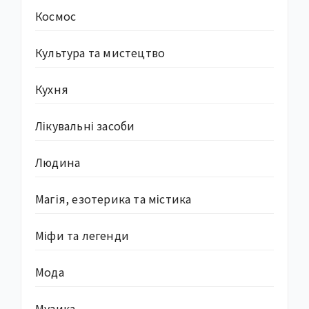
Космос
Культура та мистецтво
Кухня
Лікувальні засоби
Людина
Магія, езотерика та містика
Міфи та легенди
Мода
Музика