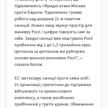
підживлюють гібридні атаки Москви
проти Європи. Паралельно триває
робота над ширшим 21-м пакетом
санкцій. Кожен захід звужує простір для
маневру Росії. І цифри говорять самі за
себе. Західні санкції вже коштували Росії
приблизно від 1 до 1,3 трильйона євро.
Цеглинка за цеглиною ми руйнуємо
основи воєнної економіки Росії”, —
сказала Каллас.
ЄС застосовує санкції проти семи осіб і
21 організації, причетних до підтримки
військового та промислового
комплексу, а також російських
прибічників у третіх країнах. Обмеження