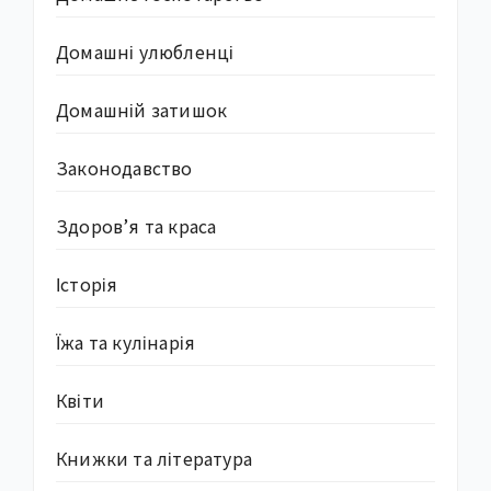
Домашні улюбленці
Домашній затишок
Законодавство
Здоров’я та краса
Історія
Їжа та кулінарія
Квіти
Книжки та література