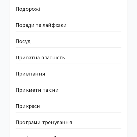
Подорожі
Поради та лайфхаки
Посуд
Приватна власність
Привітання
Прикмети та сни
Прикраси
Програми тренування