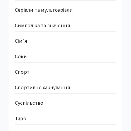
Серіали та мультсеріали
Символіка та значення
Сім’я
Соки
Спорт
Спортивне харчування
Суcпільство
Таро