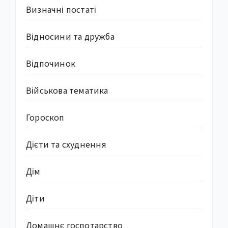
Визначні постаті
Відносини та дружба
Відпочинок
Військова тематика
Гороскоп
Дієти та схуднення
Дім
Діти
Домашнє госпотарство