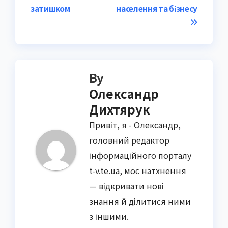
затишком
населення та бізнесу
By
Олександр
Дихтярук
Привіт, я - Олександр,
головний редактор
інформаційного порталу
t-v.te.ua, моє натхнення
— відкривати нові
знання й ділитися ними
з іншими.