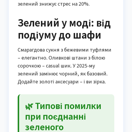
зелений знижує стрес на 20%.
Зелений у моді: від
подіуму до шафи
Смарагдова сукня з бежевими туфлями
– елегантно. Оливкові штани з білою
сорочкою – casual шик. У 2025-му
зелений замінює чорний, як базовий.
Додайте золоті аксесуари – і ви зірка.
🌿 Типові помилки
при поєднанні
зеленого