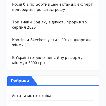
Росія б’є по Бортницькій станції: експерт
попередив про катастрофу
Три знаки Зодіаку відчують прорив з 5
серпня 2026
Кросівки Skechers у стилі 90-х підкорили
жінок 50+
В Україні готують пенсійну реформу:
мінімум 6000 грн
Рубрики
Авто та мототехніка