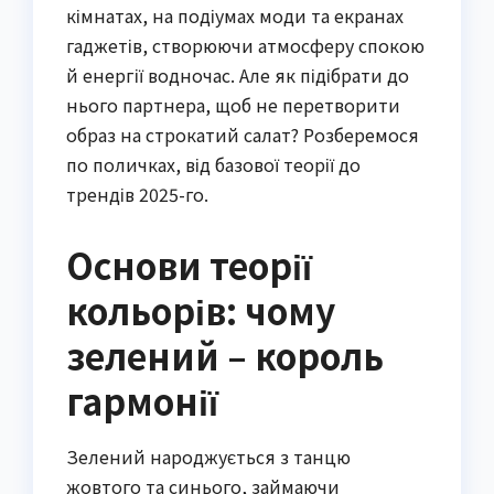
кімнатах, на подіумах моди та екранах
гаджетів, створюючи атмосферу спокою
й енергії водночас. Але як підібрати до
нього партнера, щоб не перетворити
образ на строкатий салат? Розберемося
по поличках, від базової теорії до
трендів 2025-го.
Основи теорії
кольорів: чому
зелений – король
гармонії
Зелений народжується з танцю
жовтого та синього, займаючи