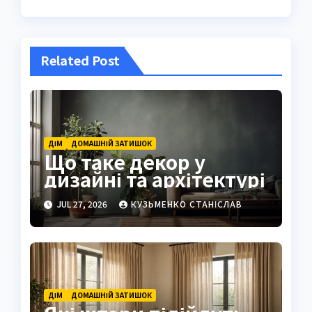
Related Post
ДІМ
ДОМАШНІЙ ЗАТИШОК
Що таке декор у
дизайні та архітектурі
JUL 27, 2026
КУЗЬМЕНКО СТАНІСЛАВ
ДІМ
ДОМАШНІЙ ЗАТИШОК