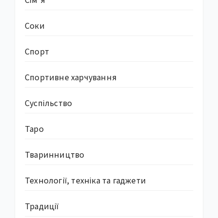
Соки
Спорт
Спортивне харчування
Суcпільство
Таро
Тваринництво
Технології, техніка та гаджети
Традиції