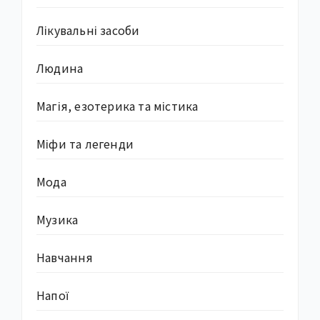
Лікувальні засоби
Людина
Магія, езотерика та містика
Міфи та легенди
Мода
Музика
Навчання
Напої