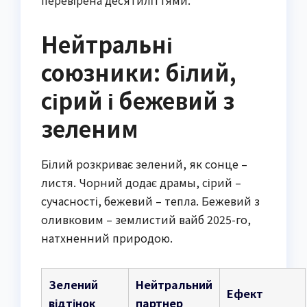
Нейтральні
союзники: білий,
сірий і бежевий з
зеленим
Білий розкриває зелений, як сонце –
листя. Чорний додає драмы, сірий –
сучасності, бежевий – тепла. Бежевий з
оливковим – землистий вайб 2025-го,
натхненний природою.
Зелений
Нейтральний
Ефект
відтінок
партнер