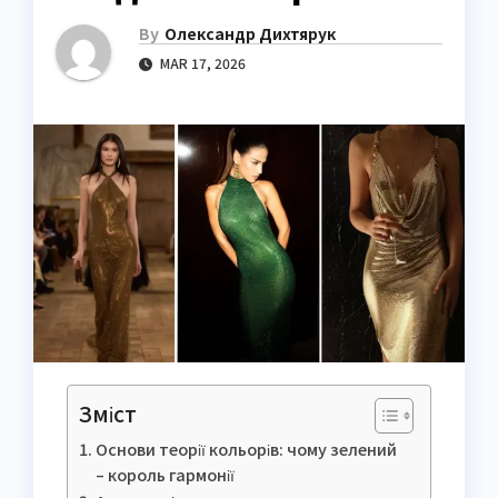
By
Олександр Дихтярук
MAR 17, 2026
Зміст
Основи теорії кольорів: чому зелений
– король гармонії