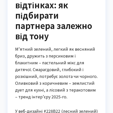
відтінках: як
підбирати
партнера залежно
від тону
М’ятний зелений, легкий як весняний
бриз, дружить з персиковим і
блакитним – пастельний мікс для
дитячої. Смарагдовий, глибокий і
розкішний, потребує золота чи чорного.
Оливковий з коричневим – землистий
дует для кухні, а лісовий з теракотовим
– тренд інтер’єру 2025-го.
У веб-дизайні #228B22 (лесний зелений)