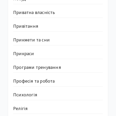
Приватна власність
Привітання
Прикмети та сни
Прикраси
Програми тренування
Професія та робота
Психологія
Релігія