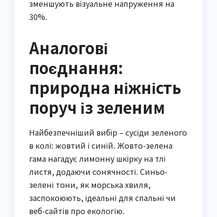
зменшують візуальне напруження на
30%.
Аналогові
поєднання:
природна ніжність
поруч із зеленим
Найбезпечніший вибір – сусіди зеленого
в колі: жовтий і синій. Жовто-зелена
гама нагадує лимонну шкірку на тлі
листя, додаючи сонячності. Синьо-
зелені тони, як морська хвиля,
заспокоюють, ідеальні для спальні чи
веб-сайтів про екологію.