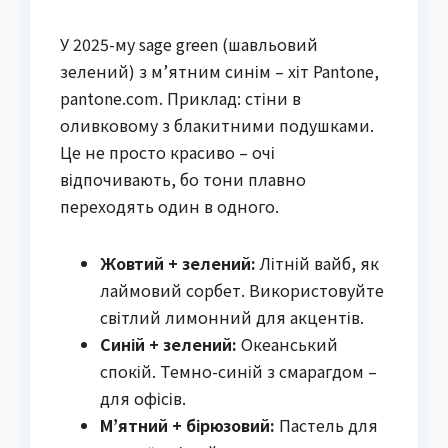
У 2025-му sage green (шавльовий
зелений) з м’ятним синім – хіт Pantone,
pantone.com. Приклад: стіни в
оливковому з блакитними подушками.
Це не просто красиво – очі
відпочивають, бо тони плавно
переходять один в одного.
Жовтий + зелений:
Літній вайб, як
лаймовий сорбет. Використовуйте
світлий лимонний для акцентів.
Синій + зелений:
Океанський
спокій. Темно-синій з смарагдом –
для офісів.
М’ятний + бірюзовий:
Пастель для