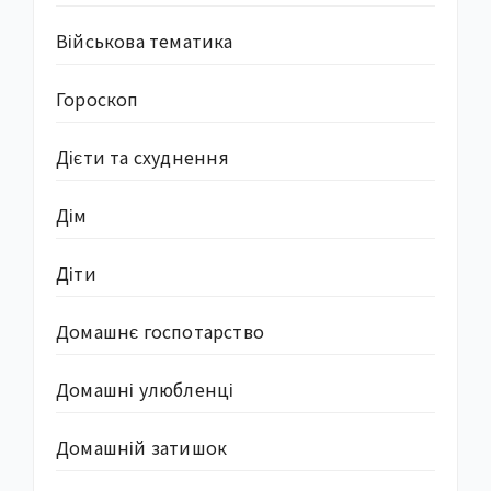
Військова тематика
Гороскоп
Дієти та схуднення
Дім
Діти
Домашнє госпотарство
Домашні улюбленці
Домашній затишок