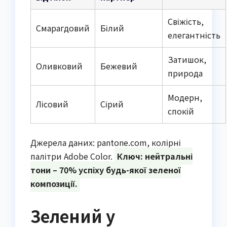
Свіжість,
Смарагдовий
Білий
елегантність
Затишок,
Оливковий
Бежевий
природа
Модерн,
Лісовий
Сірий
спокій
Джерела даних: pantone.com, колірні
палітри Adobe Color.
Ключ: нейтральні
тони – 70% успіху будь-якої зеленої
композиції.
Зелений у