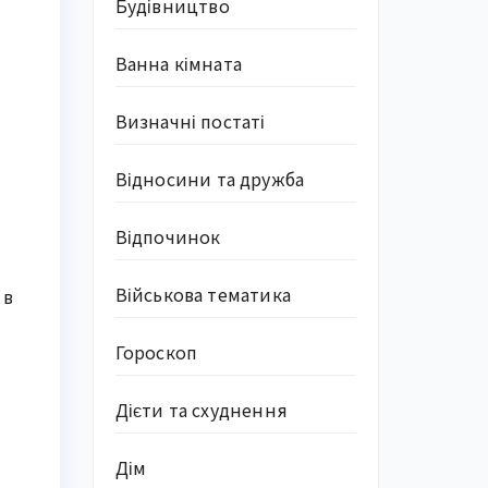
Будівництво
Ванна кімната
Визначні постаті
Відносини та дружба
Відпочинок
Військова тематика
 в
Гороскоп
Дієти та схуднення
Дім