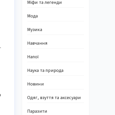
Міфи та легенди
Мода
Музика
Навчання
.
Напої
Наука та природа
Новини
а
Одяг, взуття та аксесуари
Паразити