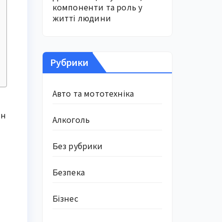
компоненти та роль у
житті людини
Рубрики
Авто та мототехніка
ін
Алкоголь
Без рубрики
Безпека
Бізнес