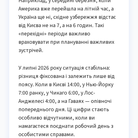
Наприклад, у середині березня, коли
Америка вже перейшла на літній час, а
Україна ще ні, східне узбережжя відстає
від Києва не на 7, а на 6 годин. Такі
«перехідні» періоди важливо
враховувати при плануванні важливих
зустрічей.
У липні 2026 року ситуація стабільна:
різниця фіксована і залежить лише від
поясу. Коли в Києві 14:00, у Нью-Йорку
7:00 ранку, у Чикаго 6:00, у Лос-
Анджелесі 4:00, а на Гаваях — опівночі
попереднього дня. Ці цифри стають
особливо відчутними, коли ви
намагаєтеся поєднати робочий день з
особистими справами.