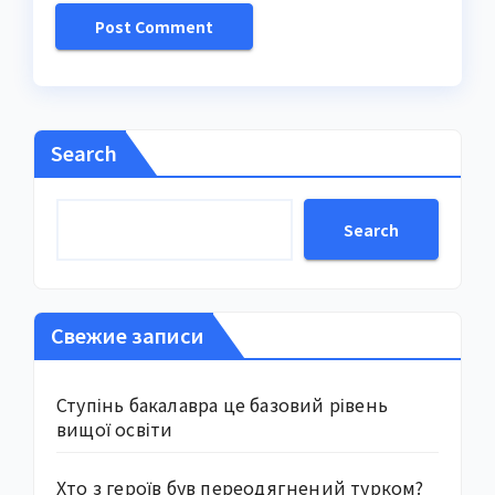
Search
Search
Свежие записи
Ступінь бакалавра це базовий рівень
вищої освіти
Хто з героїв був переодягнений турком?