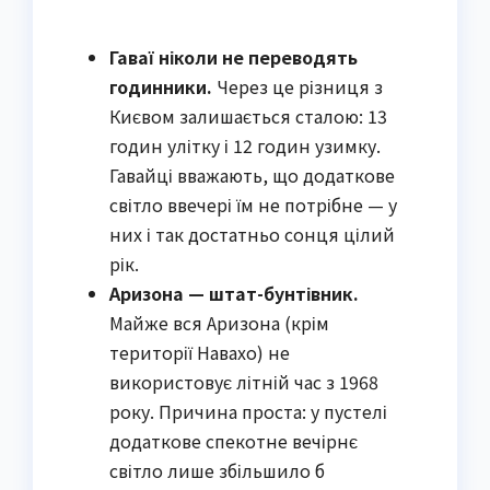
Гаваї ніколи не переводять
годинники.
Через це різниця з
Києвом залишається сталою: 13
годин улітку і 12 годин узимку.
Гавайці вважають, що додаткове
світло ввечері їм не потрібне — у
них і так достатньо сонця цілий
рік.
Аризона — штат-бунтівник.
Майже вся Аризона (крім
території Навахо) не
використовує літній час з 1968
року. Причина проста: у пустелі
додаткове спекотне вечірнє
світло лише збільшило б