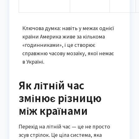
Ключова думка: навіть у межах однієї
країни Америка живе за кількома
«годинниками», і це створює
справжню часову мозаїку, якої немає
в Україні.
Як літній час
змінює різницю
між країнами
Перехід на літній час — це не просто
зсув стрілок. Це ціла система, яка