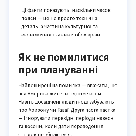
Ці факти показують, наскільки часові
пояси — це не просто технічна
деталь, а частина культурної та
економічної тканини обох країн.
Як не помилитися
при плануванні
Найпоширеніша помилка — вважати, що
вся Америка живе за одним часом.
Навіть досвідчені люди іноді забувають
про Аризону чи Гаваї. Друга часта пастка
— ігнорувати перехідні періоди навесні
та восени, коли дати переведення
стрілок не збігаються.