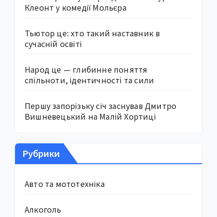
Клеонт у комедії Мольєра
Тьютор це: хто такий наставник в
сучасній освіті
Народ це — глибинне поняття
спільноти, ідентичності та сили
Першу запорізьку січ заснував Дмитро
Вишневецький на Малій Хортиці
Рубрики
Авто та мототехніка
Алкоголь