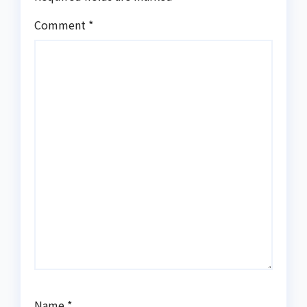
Comment
*
Name
*