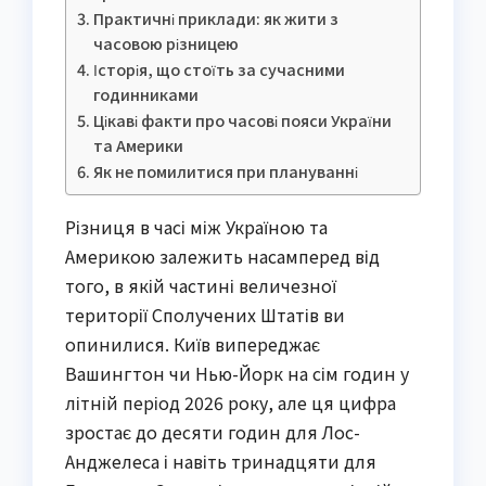
Практичні приклади: як жити з
часовою різницею
Історія, що стоїть за сучасними
годинниками
Цікаві факти про часові пояси України
та Америки
Як не помилитися при плануванні
Різниця в часі між Україною та
Америкою залежить насамперед від
того, в якій частині величезної
території Сполучених Штатів ви
опинилися. Київ випереджає
Вашингтон чи Нью-Йорк на сім годин у
літній період 2026 року, але ця цифра
зростає до десяти годин для Лос-
Анджелеса і навіть тринадцяти для