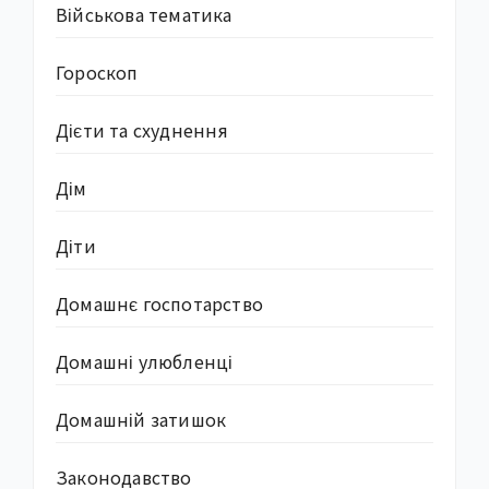
Військова тематика
Гороскоп
Дієти та схуднення
Дім
Діти
Домашнє госпотарство
Домашні улюбленці
Домашній затишок
Законодавство