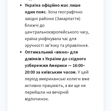
Україна офіційно має лише
один пояс.
Хоча географічно
західні райони (Закарпаття)
ближчі до
центральноєвропейського часу,
країна уніфікувала час для
зручності зв’язку та управління.
Оптимальний «вікно» для
дзвінків з України до східного
узбережжя Америки — 16:00–
20:00 за київським часом.
У цей
період американські колеги вже
активно працюють, а ви ще не
перейшли на вечірній
відпочинок.