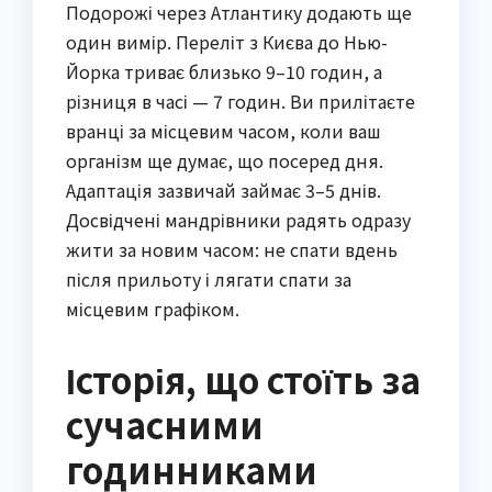
Подорожі через Атлантику додають ще
один вимір. Переліт з Києва до Нью-
Йорка триває близько 9–10 годин, а
різниця в часі — 7 годин. Ви прилітаєте
вранці за місцевим часом, коли ваш
організм ще думає, що посеред дня.
Адаптація зазвичай займає 3–5 днів.
Досвідчені мандрівники радять одразу
жити за новим часом: не спати вдень
після прильоту і лягати спати за
місцевим графіком.
Історія, що стоїть за
сучасними
годинниками