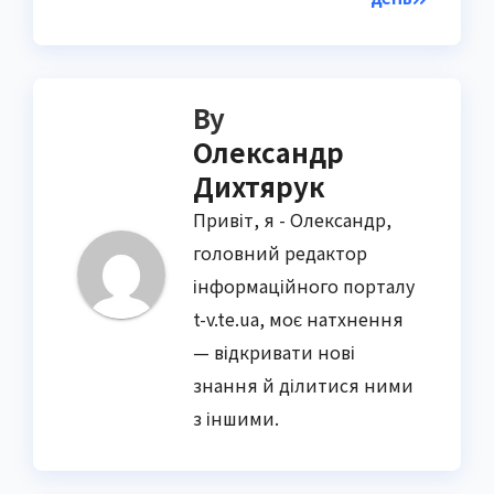
By
Олександр
Дихтярук
Привіт, я - Олександр,
головний редактор
інформаційного порталу
t-v.te.ua, моє натхнення
— відкривати нові
знання й ділитися ними
з іншими.