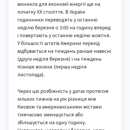
виникла для економії енергії ще на
початку XX століття. В Україні
годинники переводять у останню
неділю березня о 3:00 на годину вперед
і повертають у останню неділю жовтня.
У більшості штатів Америки перехід
відбувається на тиждень раніше навесні
(друга неділя березня) і на тиждень
пізніше восени (перша неділя
листопада).
Через цю розбіжність у датах протягом
кількох тижнів на рік різниця між
Києвом та американськими містами
тимчасово зменшується або
збільшується на одну годину.