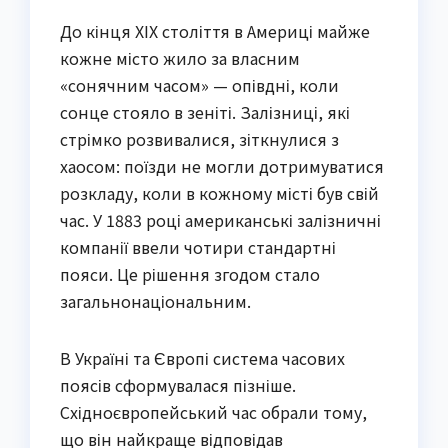
До кінця XIX століття в Америці майже
кожне місто жило за власним
«сонячним часом» — опівдні, коли
сонце стояло в зеніті. Залізниці, які
стрімко розвивалися, зіткнулися з
хаосом: поїзди не могли дотримуватися
розкладу, коли в кожному місті був свій
час. У 1883 році американські залізничні
компанії ввели чотири стандартні
пояси. Це рішення згодом стало
загальнонаціональним.
В Україні та Європі система часових
поясів сформувалася пізніше.
Східноєвропейський час обрали тому,
що він найкраще відповідав