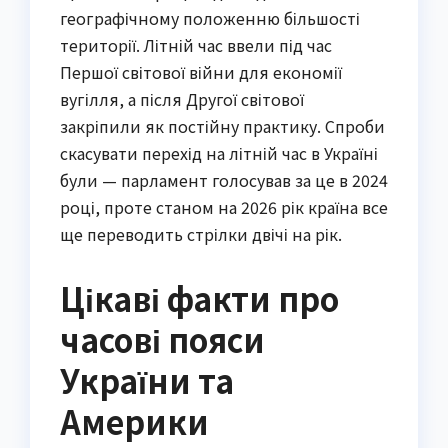
географічному положенню більшості
території. Літній час ввели під час
Першої світової війни для економії
вугілля, а після Другої світової
закріпили як постійну практику. Спроби
скасувати перехід на літній час в Україні
були — парламент голосував за це в 2024
році, проте станом на 2026 рік країна все
ще переводить стрілки двічі на рік.
Цікаві факти про
часові пояси
України та
Америки