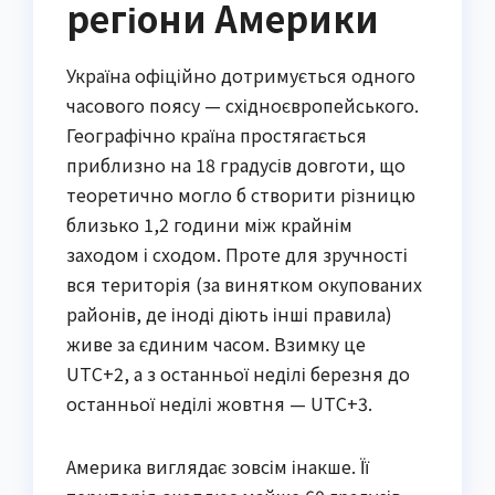
регіони Америки
Україна офіційно дотримується одного
часового поясу — східноєвропейського.
Географічно країна простягається
приблизно на 18 градусів довготи, що
теоретично могло б створити різницю
близько 1,2 години між крайнім
заходом і сходом. Проте для зручності
вся територія (за винятком окупованих
районів, де іноді діють інші правила)
живе за єдиним часом. Взимку це
UTC+2, а з останньої неділі березня до
останньої неділі жовтня — UTC+3.
Америка виглядає зовсім інакше. Її