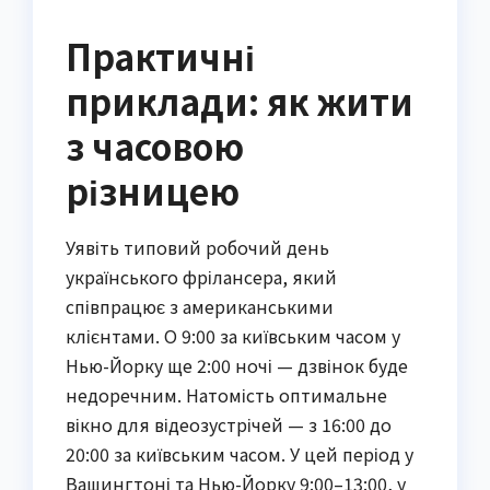
Практичні
приклади: як жити
з часовою
різницею
Уявіть типовий робочий день
українського фрілансера, який
співпрацює з американськими
клієнтами. О 9:00 за київським часом у
Нью-Йорку ще 2:00 ночі — дзвінок буде
недоречним. Натомість оптимальне
вікно для відеозустрічей — з 16:00 до
20:00 за київським часом. У цей період у
Вашингтоні та Нью-Йорку 9:00–13:00, у