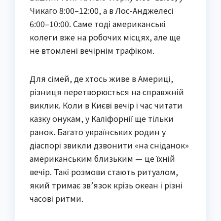
Чикаго 8:00–12:00, а в Лос-Анджелесі
6:00–10:00. Саме тоді американські
колеги вже на робочих місцях, але ще
не втомлені вечірнім трафіком.
Для сімей, де хтось живе в Америці,
різниця перетворюється на справжній
виклик. Коли в Києві вечір і час читати
казку онукам, у Каліфорнії ще тільки
ранок. Багато українських родин у
діаспорі звикли дзвонити «на сніданок»
американським близьким — це їхній
вечір. Такі розмови стають ритуалом,
який тримає зв’язок крізь океан і різні
часові ритми.