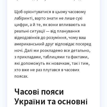
Щоб орієнтуватися в цьому часовому
лабіринті, варто знати не лише сухі
цифри, а й те, як вони впливають на
реальні ситуації — від планування
відеодзвінків до розуміння, чому ваш
американський друг відповідає посеред
ночі. Далі ми розкладемо все детально,
з прикладами, таблицями та фактами,
які допоможуть як новачкам, так і тим,
хто вже не раз плутався в часових
поясах.
Часові пояси
України та основні