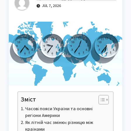
JUL 7, 2026
Зміст
Часові пояси України та основні
регіони Америки
Як літній час змінює різницю між
країнами