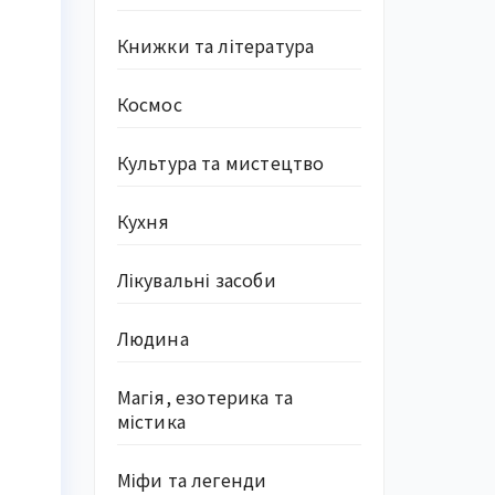
Книжки та література
Космос
Культура та мистецтво
Кухня
Лікувальні засоби
Людина
Магія, езотерика та
містика
Міфи та легенди