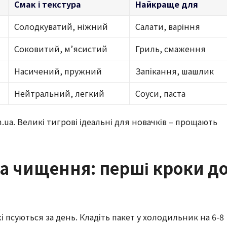
Смак і текстура
Найкраще для
Солодкуватий, ніжний
Салати, варіння
Соковитий, м’ясистий
Гриль, смаження
Насичений, пружний
Запікання, шашлик
Нейтральний, легкий
Соуси, паста
com.ua. Великі тигрові ідеальні для новачків – прощають
а чищення: перші кроки д
і псуються за день. Кладіть пакет у холодильник на 6-8