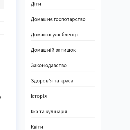
Діти
Домашнє госпотарство
Домашні улюбленці
Домашній затишок
Законодавство
Здоров’я та краса
о
Історія
Їжа та кулінарія
Квіти