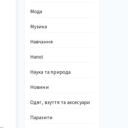
Мода
Музика
Навчання
Напої
,
Наука та природа
Новини
Одяг, взуття та аксесуари
Паразити