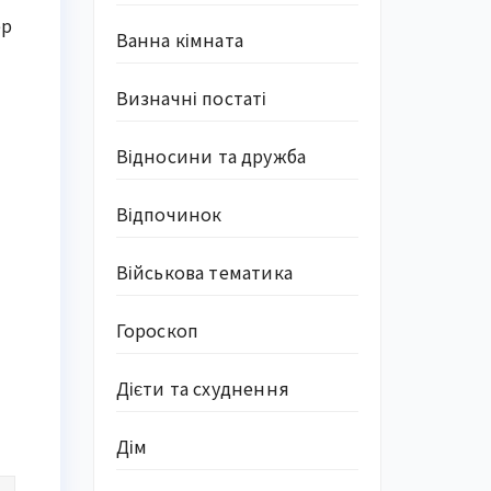
ер
Ванна кімната
Визначні постаті
Відносини та дружба
Відпочинок
Військова тематика
Гороскоп
Дієти та схуднення
Дім