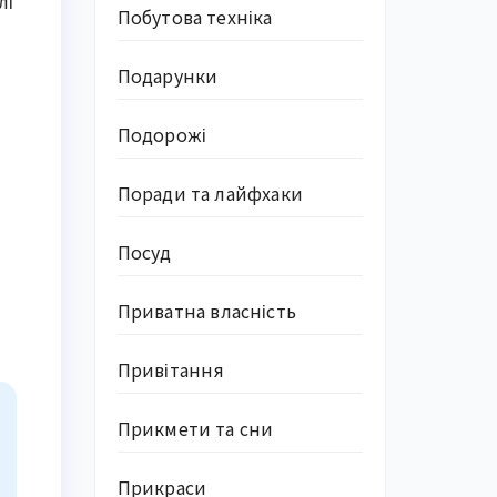
лі
Побутова техніка
Подарунки
Подорожі
Поради та лайфхаки
Посуд
Приватна власність
Привітання
Прикмети та сни
Прикраси