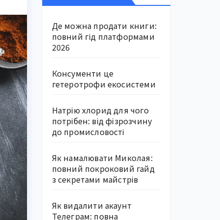
Де можна продати книги:
повний гід платформами
2026
Консументи це
гетеротрофи екосистеми
Натрію хлорид для чого
потрібен: від фізрозчину
до промисловості
Як намалювати Миколая:
повний покроковий гайд
з секретами майстрів
Як видалити акаунт
Телеграм: повна