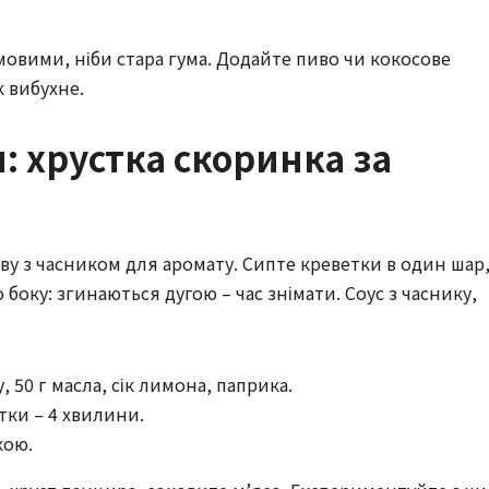
умовими, ніби стара гума. Додайте пиво чи кокосове
 вибухне.
 хрустка скоринка за
ову з часником для аромату. Сипте креветки в один шар
 боку: згинаються дугою – час знімати. Соус з часнику,
, 50 г масла, сік лимона, паприка.
тки – 4 хвилини.
кою.