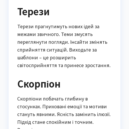
Терези
Терези прагнутимуть нових ідей за
межами звичного. Теми змусять
переглянути погляди. Інсайти змінять
сприйняття ситуацій. Виходьте за
шаблони – це розширить
світосприйняття та принесе зростання.
Скорпіон
Скорпіони побачать глибину в
стосунках. Приховані емоції та мотиви
стануть явними. Ясність замінить ілюзії.
Підхід стане спокійним і точним.