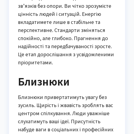
зв’язків без опори. Ви чітко зрозумієте
цінність людей і ситуацій. Енергію
вкладатимете лише в стабільне та
перспективне. Стандарти зміняться
спокійно, але глибоко. Прагнення до
надійності та передбачуваності зросте.
Це етап дорослішання з усвідомленими
пріоритетами.
Близнюки
Близнюки привертатимуть увагу без
зусиль. Щирість і жвавість зроблять вас
центром спілкування. Люди уважніше
слухатимуть ваші ідеї. Присутність
набуде ваги в соціальних і професійних