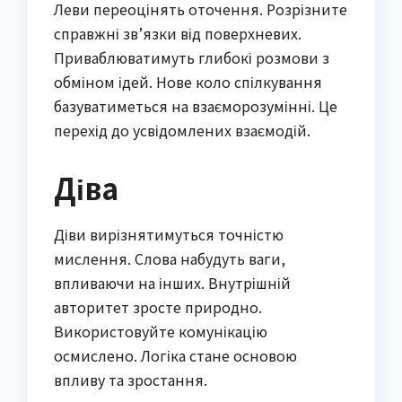
Леви переоцінять оточення. Розрізните
справжні зв’язки від поверхневих.
Приваблюватимуть глибокі розмови з
обміном ідей. Нове коло спілкування
базуватиметься на взаєморозумінні. Це
перехід до усвідомлених взаємодій.
Діва
Діви вирізнятимуться точністю
мислення. Слова набудуть ваги,
впливаючи на інших. Внутрішній
авторитет зросте природно.
Використовуйте комунікацію
осмислено. Логіка стане основою
впливу та зростання.