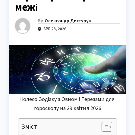
межі
By
Олександр Дихтярук
APR 28, 2026
Колесо Зодіаку з Овном і Терезами для
гороскопу на 29 квітня 2026
Зміст