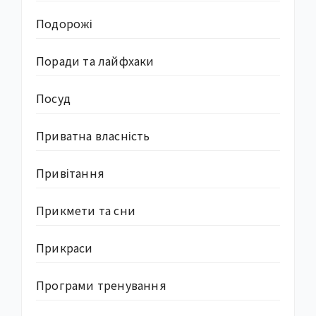
Подорожі
Поради та лайфхаки
Посуд
Приватна власність
Привітання
Прикмети та сни
Прикраси
Програми тренування