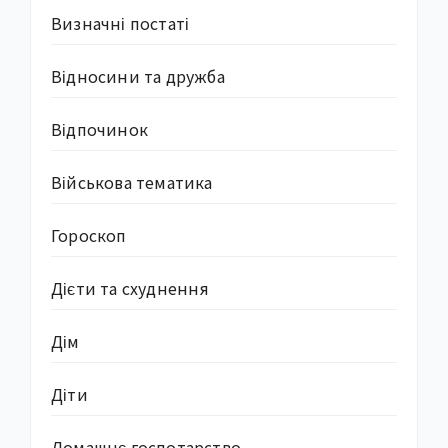
Визначні постаті
Відносини та дружба
Відпочинок
Військова тематика
Гороскоп
Дієти та схуднення
Дім
Діти
Домашнє госпотарство