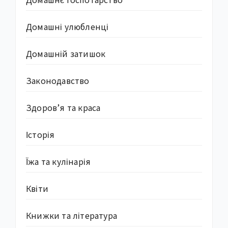
Домашні улюбленці
Домашній затишок
Законодавство
Здоров’я та краса
Історія
Їжа та кулінарія
Квіти
Книжки та література