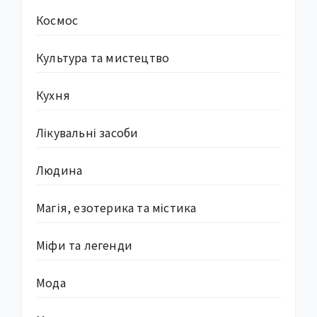
Космос
Культура та мистецтво
Кухня
Лікувальні засоби
Людина
Магія, езотерика та містика
Міфи та легенди
Мода