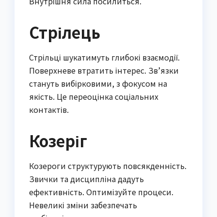
Внутрішня сила посилиться.
Стрілець
Стрільці шукатимуть глибокі взаємодії.
Поверхневе втратить інтерес. Зв’язки
стануть вибірковими, з фокусом на
якість. Це переоцінка соціальних
контактів.
Козеріг
Козероги структурують повсякденність.
Звички та дисципліна дадуть
ефективність. Оптимізуйте процеси.
Невеликі зміни забезпечать