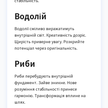
стабільність.
Водолій
Водолії сміливо виражатимуть
внутрішній світ. Креативність дозріє.
Щирість приверне увагу. Розкрийте
потенціал через оригінальність.
Риби
Риби перебудують внутрішній
фундамент. Зайве зникне. Нове
розуміння стабільності принесе
гармонію. Трансформація вплине на
шлях.