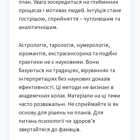
план. Увага зосередиться на глибинних
процесах і мотивах людей. Інтуїція стане
гострішою, сприйняття – чутливішим та
аналітичнішим.
Астрологія, тарологія, нумерологія,
хіромантія, екстрасенсорика та подібні
практики не є науковими. Вони
базуються на традиціях, віруваннях та
інтерпретаціях без наукових доказів
ефективності. Ці методи не визнані в
академічних колах. Матеріали на ці теми
часто розважальні. Не сприймайте їх як
основу для рішень чи планів. Для
питань психології чи здоров’я
звертайтеся до фахівців.