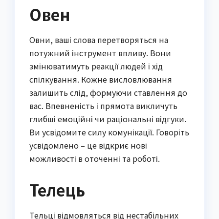
Овен
Овни, ваші слова перетворяться на
потужний інструмент впливу. Вони
змінюватимуть реакції людей і хід
спілкування. Кожне висловлювання
залишить слід, формуючи ставлення до
вас. Впевненість і прямота викличуть
глибші емоційні чи раціональні відгуки.
Ви усвідомите силу комунікації. Говоріть
усвідомлено – це відкриє нові
можливості в оточенні та роботі.
Телець
Тельці відмовляться від нестабільних