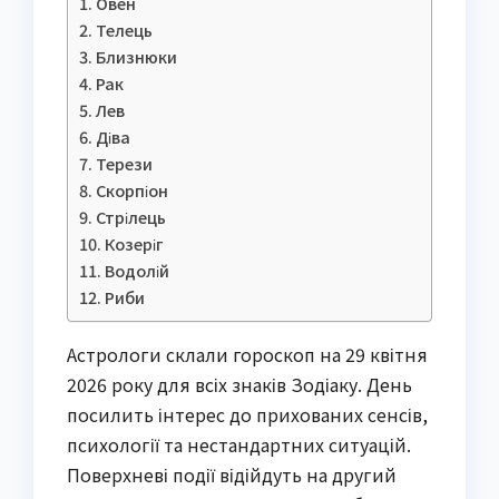
Овен
Телець
Близнюки
Рак
Лев
Діва
Терези
Скорпіон
Стрілець
Козеріг
Водолій
Риби
Астрологи склали гороскоп на 29 квітня
2026 року для всіх знаків Зодіаку. День
посилить інтерес до прихованих сенсів,
психології та нестандартних ситуацій.
Поверхневі події відійдуть на другий