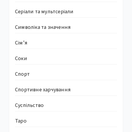
Серіали та мультсеріали
Символіка та значення
Сім’я
Соки
Спорт
Спортивне харчування
Суcпільство
Таро