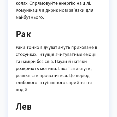
колах. Спрямовуйте енергію на цілі.
Комунікація відкриє нові зв’язки для
майбутнього.
Рак
Раки тонко відчуватимуть приховане в
стосунках. Інтуїція зчитуватиме емоції
та наміри без слів. Паузи й натяки
розкриють мотиви. Ілюзії зникнуть,
реальність проясниться. Це період
глибокого інтуїтивного сприйняття
подій.
Лев