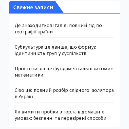
Свежие записи
Де знаходиться Італія: повний гід по
географії країни
Субкультура це явище, що формує
ідентичність груп у суспільстві
Прості числа це фундаментальні «атоми»
математики
Сізо це: повний розбір слідчого ізолятора
в Україні
Як вимити пробки з горла в домашніх
умовах: безпечні та перевірені способи