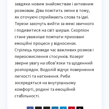
завдяки новим знайомствам і активним
розмовам. Діва помітить зміни в тому,
як оточуючі сприймають слова та ідеї.
Терези захочуть вийти за межі звичного
і подивитися на світ ширше. Скорпіон
стане уважніше помічати приховані
емоційні процеси у відносинах.
Стрілець проведе час важливих розмов і
переосмислення стосунків. Козеріг
зверне увагу на обов’язки та щоденний
розпорядок. Водолій відчує повернення
легкості та натхнення. Риби
зосередяться на внутрішньому
комфорті, родині та емоційній
стабільності.