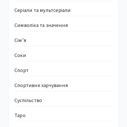
Серіали та мультсеріали
Символіка та значення
Сім’я
Соки
Спорт
Спортивне харчування
Суcпільство
Таро