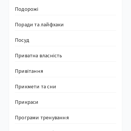
Подорожі
Поради та лайфхаки
Посуд
Приватна власність
Привітання
Прикмети та сни
Прикраси
Програми тренування