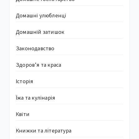
Домашні улюбленці
Домашній затишок
Законодавство
Здоров’я та краса
Історія
Їжа та кулінарія
Квіти
Книжки та література