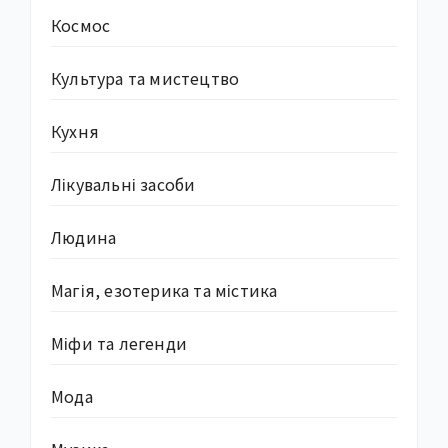
Космос
Культура та мистецтво
Кухня
Лікувальні засоби
Людина
Магія, езотерика та містика
Міфи та легенди
Мода