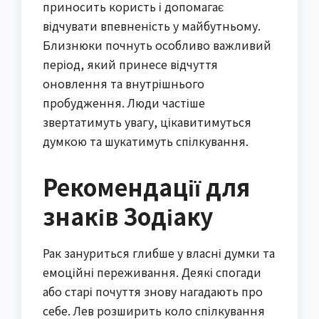
приносить користь і допомагає
відчувати впевненість у майбутньому.
Близнюки почнуть особливо важливий
період, який принесе відчуття
оновлення та внутрішнього
пробудження. Люди частіше
звертатимуть увагу, цікавитимуться
думкою та шукатимуть спілкування.
Рекомендації для
знаків Зодіаку
Рак зануриться глибше у власні думки та
емоційні переживання. Деякі спогади
або старі почуття знову нагадають про
себе. Лев розширить коло спілкування