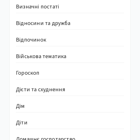
Визначні постаті
Відносини та дружба
Відпочинок
Військова тематика
Гороскоп
Дієти та схуднення
Дім
Діти
Домашнє госпотарство