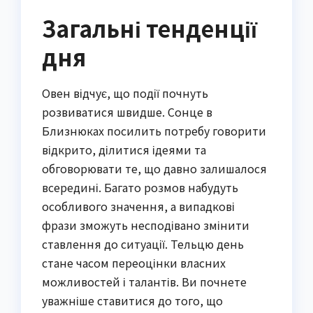
Загальні тенденції
дня
Овен відчує, що події почнуть
розвиватися швидше. Сонце в
Близнюках посилить потребу говорити
відкрито, ділитися ідеями та
обговорювати те, що давно залишалося
всередині. Багато розмов набудуть
особливого значення, а випадкові
фрази зможуть несподівано змінити
ставлення до ситуації. Тельцю день
стане часом переоцінки власних
можливостей і талантів. Ви почнете
уважніше ставитися до того, що