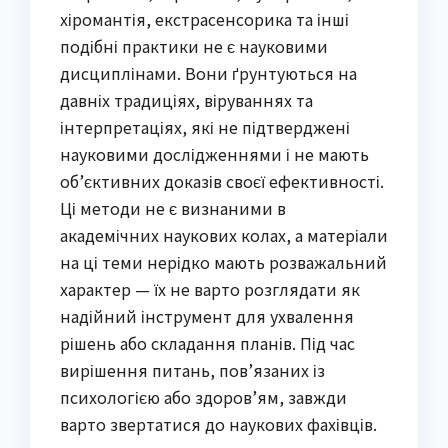
хіромантія, екстрасенсорика та інші
подібні практики не є науковими
дисциплінами. Вони ґрунтуються на
давніх традиціях, віруваннях та
інтерпретаціях, які не підтверджені
науковими дослідженнями і не мають
об’єктивних доказів своєї ефективності.
Ці методи не є визнаними в
академічних наукових колах, а матеріали
на ці теми нерідко мають розважальний
характер — їх не варто розглядати як
надійний інструмент для ухвалення
рішень або складання планів. Під час
вирішення питань, пов’язаних із
психологією або здоров’ям, завжди
варто звертатися до наукових фахівців.