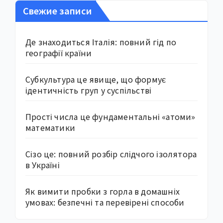
Свежие записи
Де знаходиться Італія: повний гід по
географії країни
Субкультура це явище, що формує
ідентичність груп у суспільстві
Прості числа це фундаментальні «атоми»
математики
Сізо це: повний розбір слідчого ізолятора
в Україні
Як вимити пробки з горла в домашніх
умовах: безпечні та перевірені способи