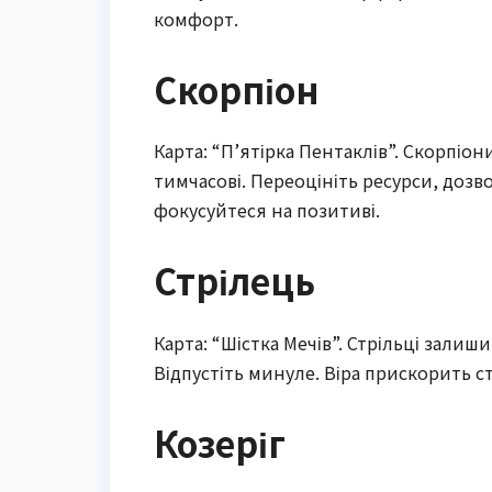
комфорт.
Скорпіон
Карта: “П’ятірка Пентаклів”. Скорпіон
тимчасові. Переоцініть ресурси, дозв
фокусуйтеся на позитиві.
Стрілець
Карта: “Шістка Мечів”. Стрільці зали
Відпустіть минуле. Віра прискорить ст
Козеріг