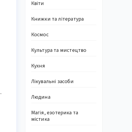
Квіти
Книжки та література
Космос
Культура та мистецтво
Кухня
Лікувальні засоби
.
Людина
Магія, езотерика та
містика