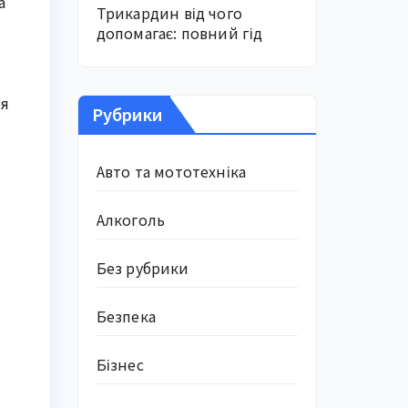
а
Трикардин від чого
допомагає: повний гід
ля
Рубрики
Авто та мототехніка
Алкоголь
Без рубрики
Безпека
Бізнес