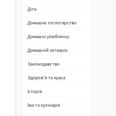
Діти
Домашнє госпотарство
Домашні улюбленці
Домашній затишок
и
Законодавство
Здоров’я та краса
Історія
Їжа та кулінарія