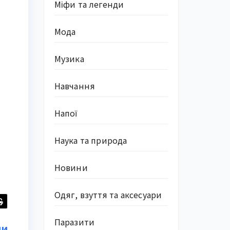
Міфи та легенди
Мода
Музика
Навчання
Напої
Наука та природа
Новини
Одяг, взуття та аксесуари
Паразити
ни