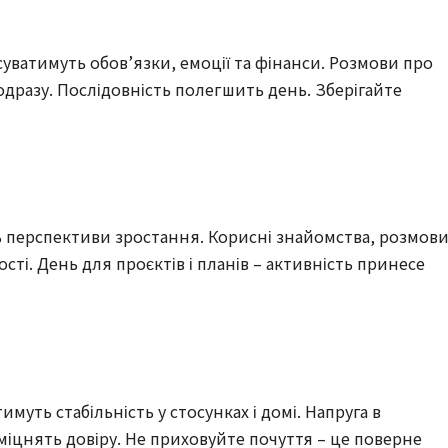
нсуватимуть обов’язки, емоції та фінанси. Розмови про
одразу. Послідовність полегшить день. Зберігайте
ть перспективи зростання. Корисні знайомства, розмов
сті. День для проєктів і планів – активність принесе
имуть стабільність у стосунках і домі. Напруга в
міцнять довіру. Не приховуйте почуття – це поверне