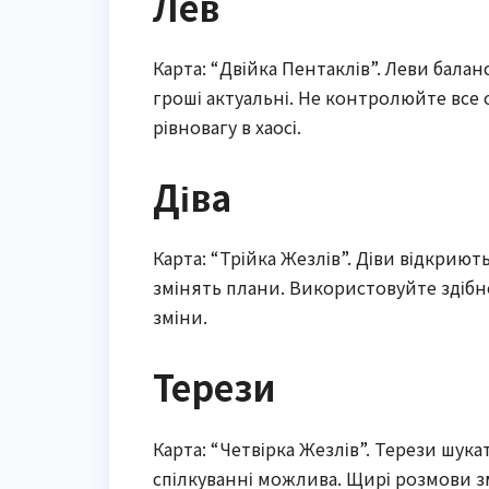
Лев
Карта: “Двійка Пентаклів”. Леви бала
гроші актуальні. Не контролюйте все 
рівновагу в хаосі.
Діва
Карта: “Трійка Жезлів”. Діви відкрию
змінять плани. Використовуйте здібно
зміни.
Терези
Карта: “Четвірка Жезлів”. Терези шукат
спілкуванні можлива. Щирі розмови з