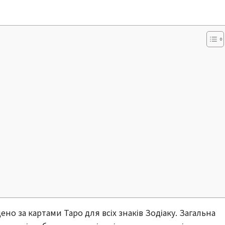
ено за картами Таро для всіх знаків Зодіаку. Загальна