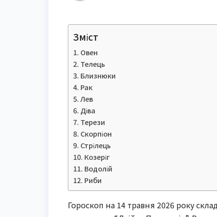
Зміст
Овен
Телець
Близнюки
Рак
Лев
Діва
Терези
Скорпіон
Стрілець
Козеріг
Водолій
Риби
Гороскоп на 14 травня 2026 року склад