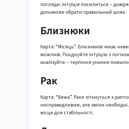
погляди. Інтуїція посилиться – довір
допоможе обрати правильний шлях.
Близнюки
Карта: “Місяць”. Близнюків чекає нев
можливі. Поєднуйте інтуїцію з логіко
аналізуйте – терпіння уникне помило
Рак
Карта: “Вежа”. Раки зіткнуться з рапт
несправедливим, але зміни необхідні. 
місце для стабільності.