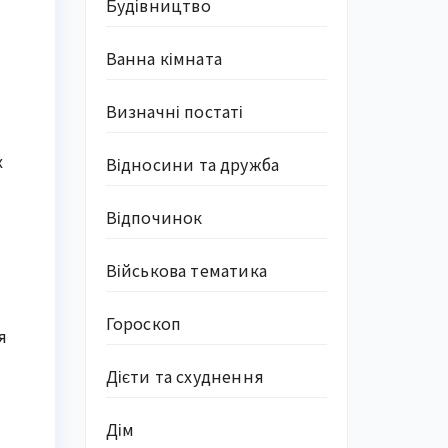
Будівництво
Ванна кімната
Визначні постаті
х
Відносини та дружба
Відпочинок
Військова тематика
Гороскоп
я
Дієти та схуднення
Дім