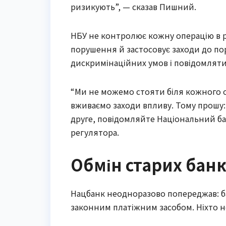
ризикують”, — сказав Пишний.
НБУ не контролює кожну операцію в ре
порушення й застосовує заходи до по
дискримінаційних умов і повідомляти
“Ми не можемо стояти біля кожного оп
вживаємо заходи впливу. Тому прошу: 
друге, повідомляйте Національний ба
регулятора.
Обмін старих банк
Нацбанк неодноразово попереджав: б
законним платіжним засобом. Ніхто не