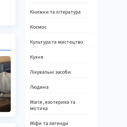
Книжки та література
Космос
Культура та мистецтво
Кухня
Лікувальні засоби
Людина
ДР
Магія, езотерика та
містика
Міфи та легенди