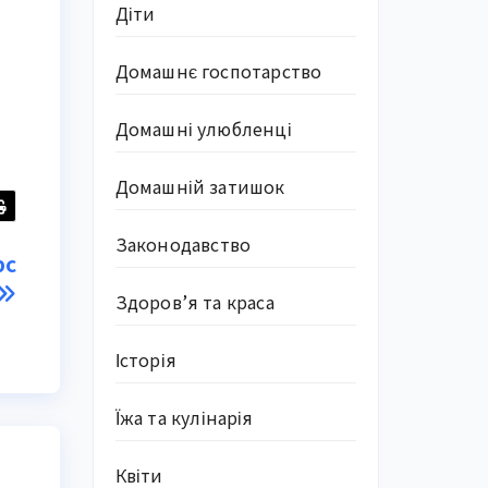
Діти
Домашнє госпотарство
Домашні улюбленці
Домашній затишок
Законодавство
рс
Здоров’я та краса
Історія
Їжа та кулінарія
Квіти