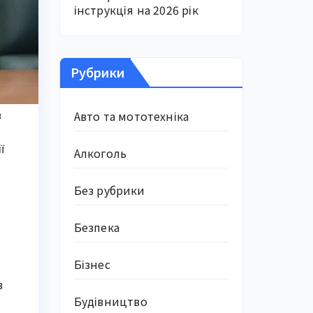
інструкція на 2026 рік
Рубрики
в
Авто та мототехніка
ї
Алкоголь
Без рубрики
Безпека
Бізнес
в
Будівництво
и