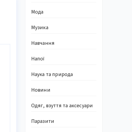
Мода
Музика
Навчання
Напої
Наука та природа
Новини
Одяг, взуття та аксесуари
Паразити