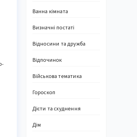
Ванна кімната
Визначні постаті
Відносини та дружба
Відпочинок
о-
Військова тематика
Гороскоп
Дієти та схуднення
Дім