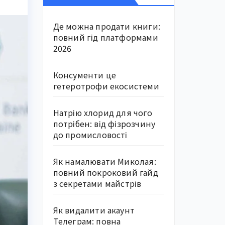
Де можна продати книги:
повний гід платформами
2026
Консументи це
гетеротрофи екосистеми
Натрію хлорид для чого
потрібен: від фізрозчину
до промисловості
Як намалювати Миколая:
повний покроковий гайд
з секретами майстрів
Як видалити акаунт
Телеграм: повна