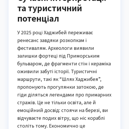
та туристичний
потенціал
У 2025 році Хаджибей переживає
ренесанс завдяки розкопкам і
фестивалям. Археологи виявили
залишки фортеці під Приморським
бульваром, де фрагменти стін і кераміка
оживили забуті історії. Туристичні
маршрути, такі як “Шлях Хаджибея”,
пропонують прогулянки затокою, де
гіди діляться легендами про примарних
стражів. Це не тільки освіта, але й
емоційний досвід: стоячи на березі, ви
відчуваєте подих вітру, що ніс кораблі
століть тому. Економично це