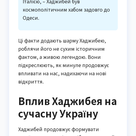
Італією, – Хаджибей був
космополітичним хабом задовго до
Одеси.
Ці факти додають шарму Хаджибею,
роблячи його не сухим історичним
фактом, а живою легендою. Вони
підкреслюють, як минуле продовжує
впливати на нас, надихаючи на нові
відкриття.
Вплив Хаджибея на
сучасну Україну
Хаджибей продовжує формувати