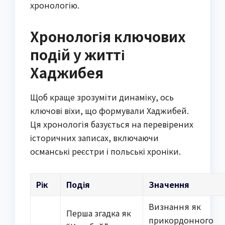
хронологію.
Хронологія ключових
подій у житті
Хаджибея
Щоб краще зрозуміти динаміку, ось
ключові віхи, що формували Хаджибей.
Ця хронологія базується на перевірених
історичних записах, включаючи
османські реєстри і польські хроніки.
Рік
Подія
Значення
Визнання як
Перша згадка як
прикордонного