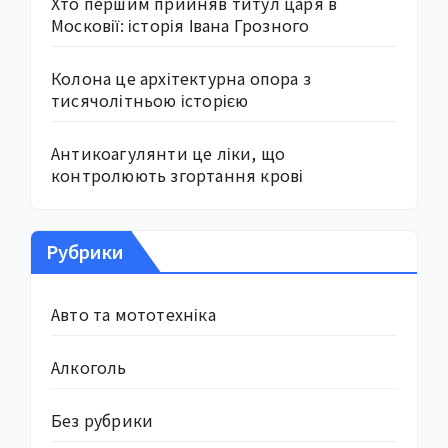
Хто першим прийняв титул царя в
Московії: історія Івана Грозного
Колона це архітектурна опора з
тисячолітньою історією
Антикоагулянти це ліки, що
контролюють згортання крові
Рубрики
Авто та мототехніка
Алкоголь
Без рубрики