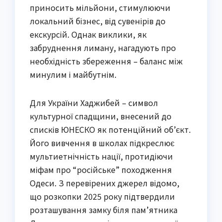
приносить мільйони, стимулюючи
локальний бізнес, від сувенірів до
екскурсій. Однак виклики, як
забруднення лиману, нагадують про
необхідність збереження – баланс між
минулим і майбутнім.
Для України Хаджибей – символ
культурної спадщини, внесений до
списків ЮНЕСКО як потенційний об’єкт.
Його вивчення в школах підкреслює
мультиетнічність нації, протидіючи
міфам про “російське” походження
Одеси. З перевірених джерел відомо,
що розкопки 2025 року підтвердили
розташування замку біля пам’ятника