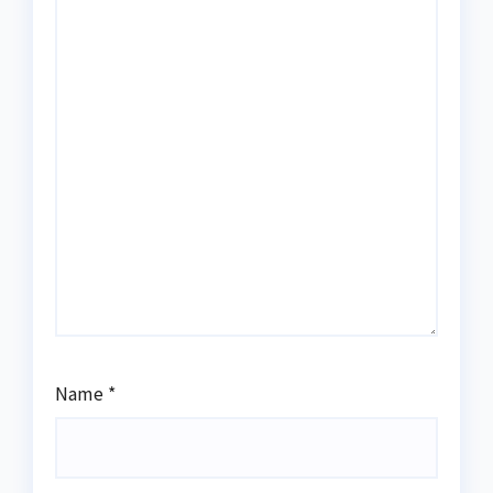
Name
*