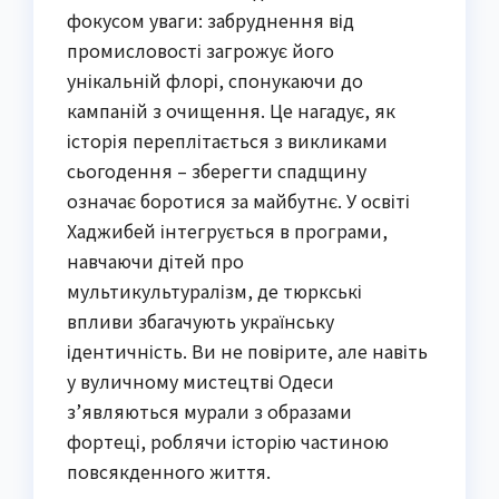
фокусом уваги: забруднення від
промисловості загрожує його
унікальній флорі, спонукаючи до
кампаній з очищення. Це нагадує, як
історія переплітається з викликами
сьогодення – зберегти спадщину
означає боротися за майбутнє. У освіті
Хаджибей інтегрується в програми,
навчаючи дітей про
мультикультуралізм, де тюркські
впливи збагачують українську
ідентичність. Ви не повірите, але навіть
у вуличному мистецтві Одеси
з’являються мурали з образами
фортеці, роблячи історію частиною
повсякденного життя.