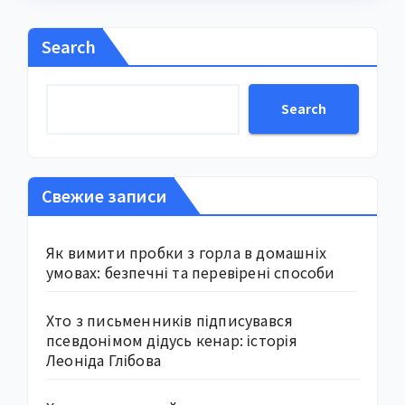
Search
Search
Свежие записи
Як вимити пробки з горла в домашніх
умовах: безпечні та перевірені способи
Хто з письменників підписувався
псевдонімом дідусь кенар: історія
Леоніда Глібова