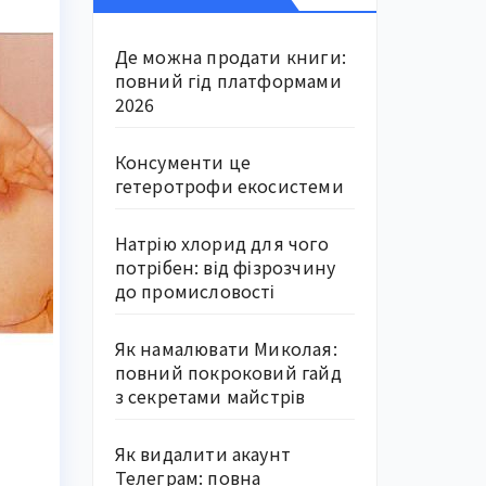
Де можна продати книги:
повний гід платформами
2026
Консументи це
гетеротрофи екосистеми
Натрію хлорид для чого
потрібен: від фізрозчину
до промисловості
Як намалювати Миколая:
повний покроковий гайд
з секретами майстрів
Як видалити акаунт
Телеграм: повна