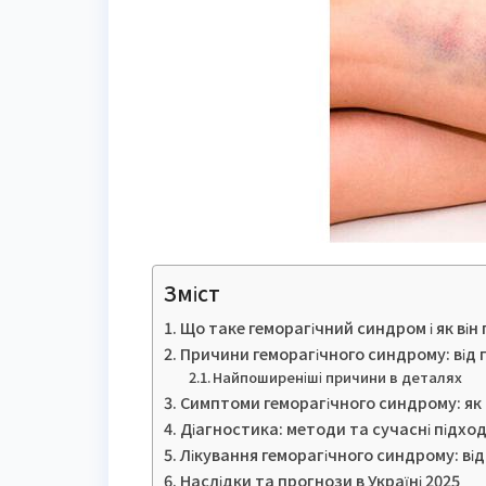
Зміст
Що таке геморагічний синдром і як він
Причини геморагічного синдрому: від 
Найпоширеніші причини в деталях
Симптоми геморагічного синдрому: як
Діагностика: методи та сучасні підхо
Лікування геморагічного синдрому: ві
Наслідки та прогнози в Україні 2025