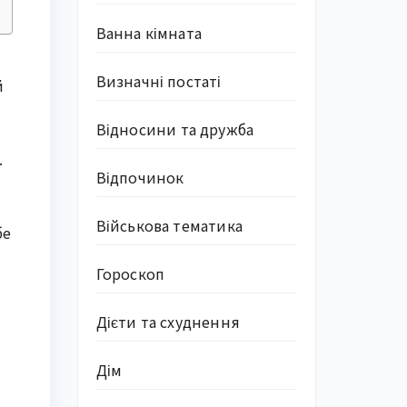
Ванна кімната
Визначні постаті
й
Відносини та дружба
.
Відпочинок
Військова тематика
бе
Гороскоп
Дієти та схуднення
Дім