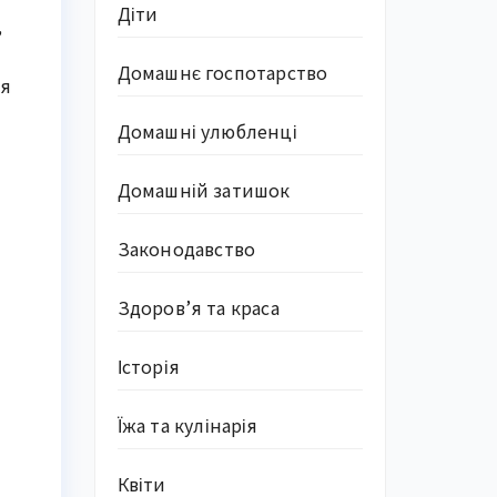
Діти
,
Домашнє госпотарство
ся
Домашні улюбленці
Домашній затишок
Законодавство
Здоров’я та краса
Історія
Їжа та кулінарія
Квіти