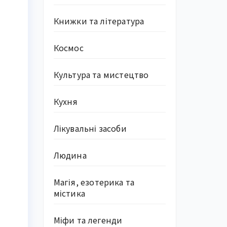
Книжки та література
Космос
Культура та мистецтво
Кухня
Лікувальні засоби
Людина
Магія, езотерика та
містика
Міфи та легенди