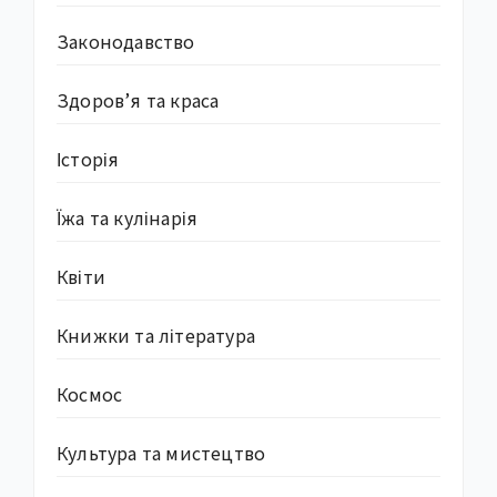
Законодавство
Здоров’я та краса
Історія
Їжа та кулінарія
Квіти
Книжки та література
Космос
Культура та мистецтво