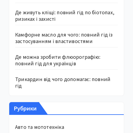
Де живуть кліщі: повний гід по біотопах,
ризиках і захисті
Камфорне масло для чого: повний гід із
застосуванням і властивостями
Де можна зробити флюорографію:
повний гід для українців
Трикардин від чого допомагає: повний
гід
Рубрики
Авто та мототехніка