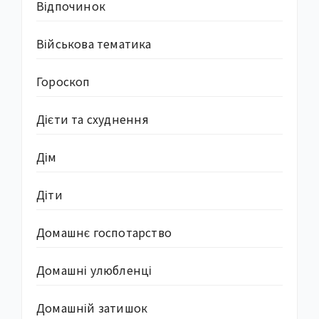
Відпочинок
Військова тематика
Гороскоп
Дієти та схуднення
Дім
Діти
Домашнє госпотарство
Домашні улюбленці
Домашній затишок