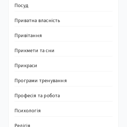
Посуд
Приватна власність
Привітання
Прикмети та сни
Прикраси
Програми тренування
Професія та робота
Психологія
Релігія