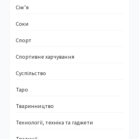
Сім’я
Соки
Спорт
Спортивне харчування
Суcпільство
Таро
Тваринництво
Технології, техніка та гаджети
Традиції