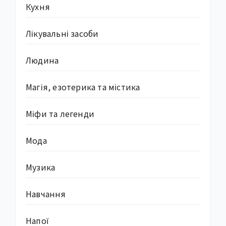
Кухня
Лікувальні засоби
Людина
Магія, езотерика та містика
Міфи та легенди
Мода
Музика
Навчання
Напої