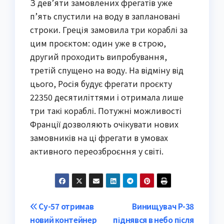
З дев’яти замовлених фрегатів уже
п’ять спустили на воду в заплановані
строки. Греція замовила три кораблі за
цим проєктом: один уже в строю,
другий проходить випробування,
третій спущено на воду. На відміну від
цього, Росія будує фрегати проєкту
22350 десятиліттями і отримала лише
три такі кораблі. Потужні можливості
Франції дозволяють очікувати нових
замовників на ці фрегати в умовах
активного переозброєння у світі.
Post
Су-57 отримав
Винищувач P-38
новий контейнер
піднявся в небо після