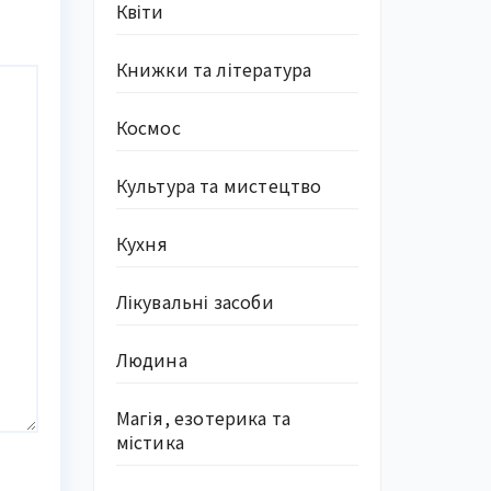
Квіти
Книжки та література
Космос
Культура та мистецтво
Кухня
Лікувальні засоби
Людина
Магія, езотерика та
містика