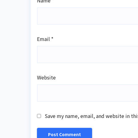
Name
*
Email
*
Website
Save my name, email, and website in thi