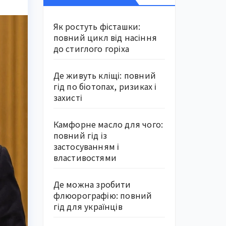
Як ростуть фісташки:
повний цикл від насіння
до стиглого горіха
Де живуть кліщі: повний
гід по біотопах, ризиках і
захисті
Камфорне масло для чого:
повний гід із
застосуванням і
властивостями
Де можна зробити
флюорографію: повний
гід для українців