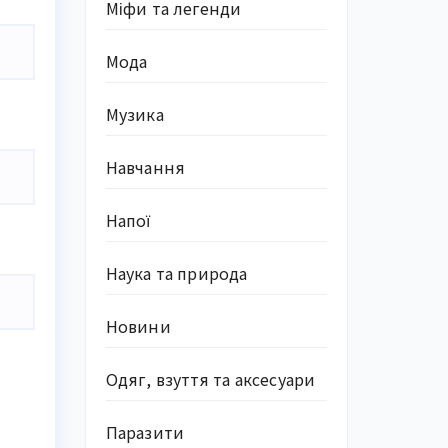
Міфи та легенди
Мода
Музика
Навчання
Напої
Наука та природа
Новини
Одяг, взуття та аксесуари
Паразити