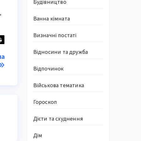
Будівництво
,
Ванна кімната
Визначні постаті
Відносини та дружба
ла
Відпочинок
Військова тематика
Гороскоп
Дієти та схуднення
Дім