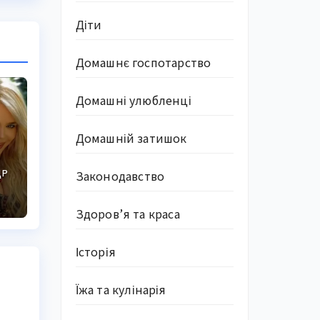
Діти
Домашнє госпотарство
Домашні улюбленці
Домашній затишок
ДР
Законодавство
Здоров’я та краса
Історія
Їжа та кулінарія