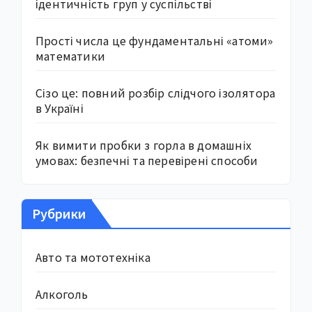
ідентичність груп у суспільстві
Прості числа це фундаментальні «атоми»
математики
Сізо це: повний розбір слідчого ізолятора
в Україні
Як вимити пробки з горла в домашніх
умовах: безпечні та перевірені способи
Рубрики
Авто та мототехніка
Алкоголь