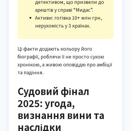
детективом, що призвели до
арештів у справі “Мидас”.
Активи: готівка 10+ млн грн,
нерухомість у 3 країнах.
Ці факти додають кольору його
біографії, роблячи її не просто сухою
хронікою, а живою оповіддю про амбіції
та падіння.
Судовий фінал
2025: угода,
визнання вини та
наслідки