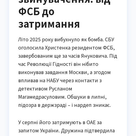
ФСБ до
затримання
Літо 2025 року вибухнуло як бомба. СБУ
оголосила Христенка резидентом ФСБ,
завербованим ще за часів Януковича. Під
час Революції Гідності він нібито
виконував завдання Москви, а згодом
впливав на НАБУ через контакти з
детективом Русланом
Магамедрасуловим. Обшуки в липні,
підозра в держзраді – і нардеп зникає.
У серпні його затримують в ОАЕ за
запитом України. Дружина підтвердила