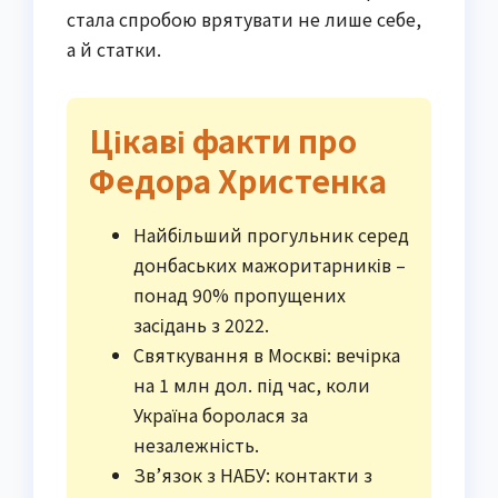
стала спробою врятувати не лише себе,
а й статки.
Цікаві факти про
Федора Христенка
Найбільший прогульник серед
донбаських мажоритарників –
понад 90% пропущених
засідань з 2022.
Святкування в Москві: вечірка
на 1 млн дол. під час, коли
Україна боролася за
незалежність.
Зв’язок з НАБУ: контакти з