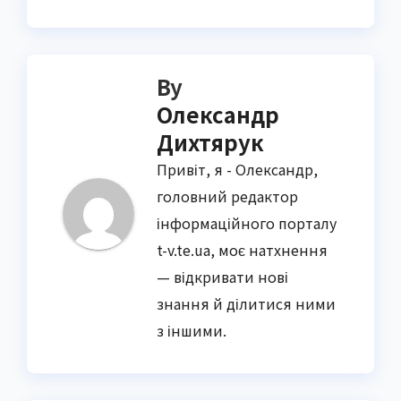
By
Олександр
Дихтярук
Привіт, я - Олександр,
головний редактор
інформаційного порталу
t-v.te.ua, моє натхнення
— відкривати нові
знання й ділитися ними
з іншими.