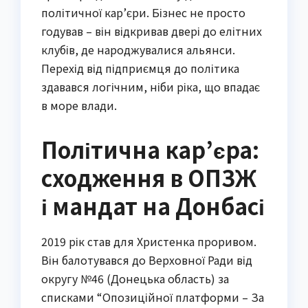
політичної кар’єри. Бізнес не просто
годував – він відкривав двері до елітних
клубів, де народжувалися альянси.
Перехід від підприємця до політика
здавався логічним, ніби ріка, що впадає
в море влади.
Політична кар’єра:
сходження в ОПЗЖ
і мандат на Донбасі
2019 рік став для Христенка проривом.
Він балотувався до Верховної Ради від
округу №46 (Донецька область) за
списками “Опозиційної платформи – За