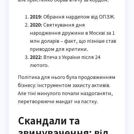
2019:
Обрання нардепом від ОПЗЖ.
2020:
Святкування дня
народження дружини в Москві за 1
млн доларів – факт, що пізніше став
приводом для критики.
2022:
Втеча з України після 24
лютого.
Політика для нього була продовженням
бізнесу: інструментом захисту активів.
Але тіні минулого почали наздоганяти,
перетворюючи мандат на пастку.
Скандали та
звинувачення: від