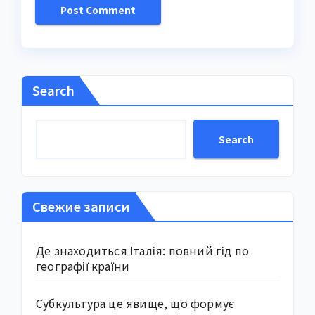
Search
Search
Свежие записи
Де знаходиться Італія: повний гід по
географії країни
Субкультура це явище, що формує