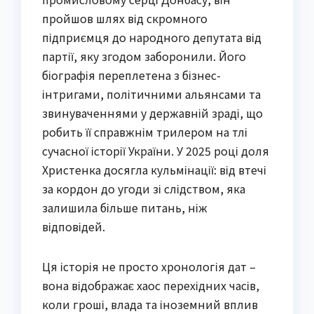
пройшов шлях від скромного
підприємця до народного депутата від
партії, яку згодом заборонили. Його
біографія переплетена з бізнес-
інтригами, політичними альянсами та
звинуваченнями у державній зраді, що
робить її справжнім трилером на тлі
сучасної історії України. У 2025 році доля
Христенка досягла кульмінації: від втечі
за кордон до угоди зі слідством, яка
залишила більше питань, ніж
відповідей.
Ця історія не просто хронологія дат –
вона відображає хаос перехідних часів,
коли гроші, влада та іноземний вплив