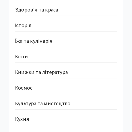
Здоров’я та краса
Історія
Їжа та кулінарія
Квіти
Книжки та література
Космос
Культура та мистецтво
Кухня