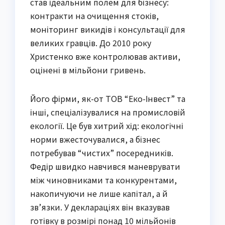
став ідеальним полем для бізнесу:
контракти на очищення стоків,
моніторинг викидів і консультації для
великих гравців. До 2010 року
Христенко вже контролював активи,
оцінені в мільйони гривень.
Його фірми, як-от ТОВ “Еко-Інвест” та
інші, спеціалізувалися на промисловій
екології. Це був хитрий хід: екологічні
норми вжесточувалися, а бізнес
потребував “чистих” посередників.
Федір швидко навчився маневрувати
між чиновниками та конкурентами,
накопичуючи не лише капітал, а й
зв’язки. У деклараціях він вказував
готівку в розмірі понад 10 мільйонів