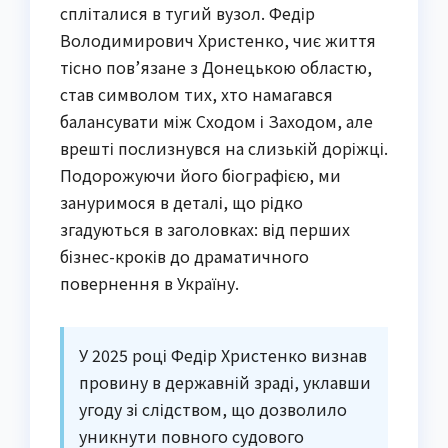
спліталися в тугий вузол. Федір
Володимирович Христенко, чиє життя
тісно пов’язане з Донецькою областю,
став символом тих, хто намагався
балансувати між Сходом і Заходом, але
врешті послизнувся на слизькій доріжці.
Подорожуючи його біографією, ми
зануримося в деталі, що рідко
згадуються в заголовках: від перших
бізнес-кроків до драматичного
повернення в Україну.
У 2025 році Федір Христенко визнав
провину в державній зраді, уклавши
угоду зі слідством, що дозволило
уникнути повного судового