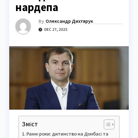
нардепа
By
Олександр Дихтярук
DEC 27, 2025
Зміст
Ранні роки: дитинство на Донбасі та