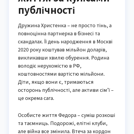
публічності
Дружина Христенка – не просто тінь, а
повноцінна партнерка в бізнесі та
скандалах. Її день народження в Москві
2020 року коштував мільйон доларів,
викликавши хвилю обурення. Родина
володіє нерухомістю в РФ,
коштовностями вартістю мільйони.
Діти, якщо вони є, тримаються
осторонь публічності, але активи сім’ї –
це окрема сага.
Особисте життя Федора – суміш розкоші
та таємниць. Подорожі, елітні клуби,
але війна все змінила. Втеча за кордон