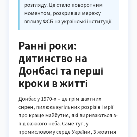
розгляду. Це стало поворотним
моментом, розкривши мережу
впливу ФСБ на українські інституції.
Ранні роки:
дитинство на
Донбасі та перші
кроки в житті
Донбас у 1970-х – це грім шахтних
сирен, пилюка вугільних розрізів і мрії
про краще майбутнє, які вириваються з-
під важкого неба. Саме тут, у
промисловому серце України, 3 жовтня