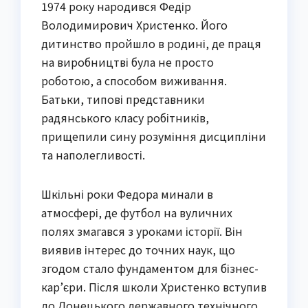
1974 року народився Федір
Володимирович Христенко. Його
дитинство пройшло в родині, де праця
на виробництві була не просто
роботою, а способом виживання.
Батьки, типові представники
радянського класу робітників,
прищепили сину розуміння дисципліни
та наполегливості.
Шкільні роки Федора минали в
атмосфері, де футбол на вуличних
полях змагався з уроками історії. Він
виявив інтерес до точних наук, що
згодом стало фундаментом для бізнес-
кар’єри. Після школи Христенко вступив
до Донецького державного технічного