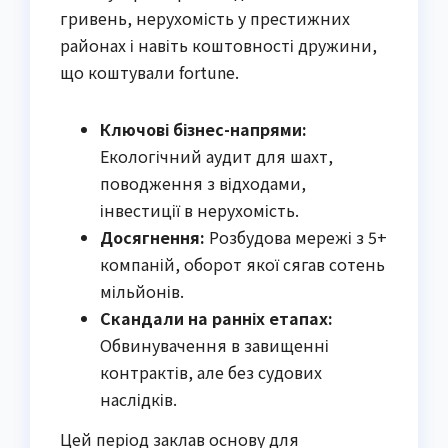
гривень, нерухомість у престижних
районах і навіть коштовності дружини,
що коштували fortune.
Ключові бізнес-напрями:
Екологічний аудит для шахт,
поводження з відходами,
інвестиції в нерухомість.
Досягнення:
Розбудова мережі з 5+
компаній, оборот якої сягав сотень
мільйонів.
Скандали на ранніх етапах:
Обвинувачення в завищенні
контрактів, але без судових
наслідків.
Цей період заклав основу для