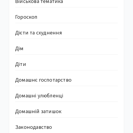
Військова тематика
Гороскоп
Дієти та схуднення
Дім
Діти
Домашнє госпотарство
Домашні улюбленці
Домашній затишок
Законодавство